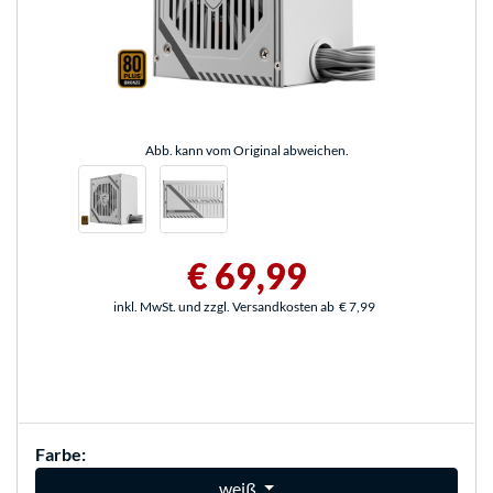
Abb. kann vom Original abweichen.
€ 69,99
inkl. MwSt. und zzgl. Versandkosten ab
€ 7,99
Farbe:
weiß