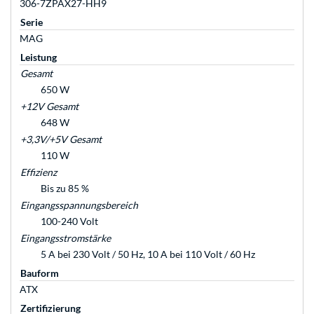
306-7ZPAX27-HH9
Serie
MAG
Leistung
Gesamt
650 W
+12V Gesamt
648 W
+3,3V/+5V Gesamt
110 W
Effizienz
Bis zu 85 %
Eingangsspannungsbereich
100-240 Volt
Eingangsstromstärke
5 A bei 230 Volt / 50 Hz, 10 A bei 110 Volt / 60 Hz
Bauform
ATX
Zertifizierung