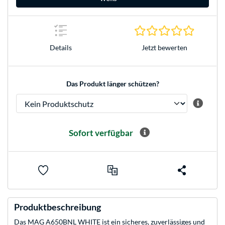
0.0 Stern
Jetzt bewerten
Details
Das Produkt länger schützen?
Sofort verfügbar
Produktbeschreibung
Das MAG A650BNL WHITE ist ein sicheres, zuverlässiges und