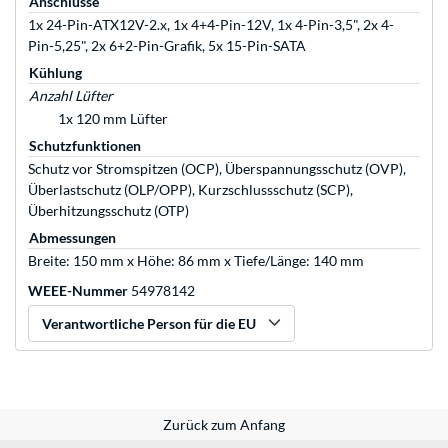
Anschlüsse
1x 24-Pin-ATX12V-2.x, 1x 4+4-Pin-12V, 1x 4-Pin-3,5", 2x 4-
Pin-5,25", 2x 6+2-Pin-Grafik, 5x 15-Pin-SATA
Kühlung
Anzahl Lüfter
1x 120 mm Lüfter
Schutzfunktionen
Schutz vor Stromspitzen (OCP), Überspannungsschutz (OVP),
Überlastschutz (OLP/OPP), Kurzschlussschutz (SCP),
Überhitzungsschutz (OTP)
Abmessungen
Breite: 150 mm x Höhe: 86 mm x Tiefe/Länge: 140 mm
WEEE-Nummer
54978142
Verantwortliche Person für die EU
Zurück zum Anfang