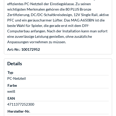
effizientes PC-Netzteil der Einstiegsklasse. Zu seinen
wichtigsten Merkmalen gehören die 80 PLUS Bronze
Zertifizierung, DC/DC-Schaltkreisdesign, 12V Single Rail, aktive
PFC und ein geräuscharmer Lüfter. Das MAG A650BN ist die
beste Wahl für Spieler, die gerade erst mit dem DIY-
Computerbau anfangen. Nach der Installation kann man sofort
eine zuverlässige Leistung genießen, ohne zusätzliche
Anpassungen vornehmen zu müssen.
Art.-Nr.: 100172952
Details
Typ
PC-Netzteil
Farbe
weiß
EAN
4711377252300
Hersteller-Nr.