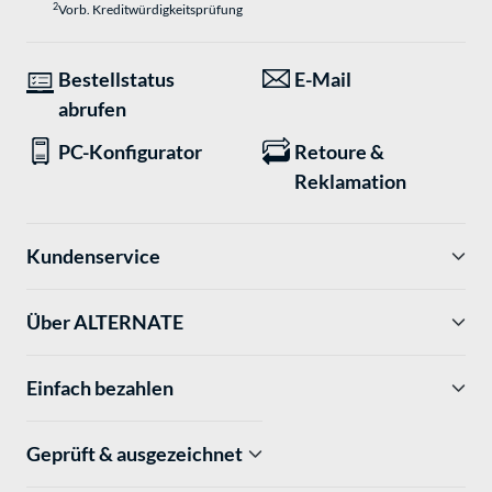
2
Vorb. Kreditwürdigkeitsprüfung
Bestellstatus
E-Mail
abrufen
PC-Konfigurator
Retoure &
Reklamation
Kundenservice
Über ALTERNATE
Einfach bezahlen
Geprüft & ausgezeichnet