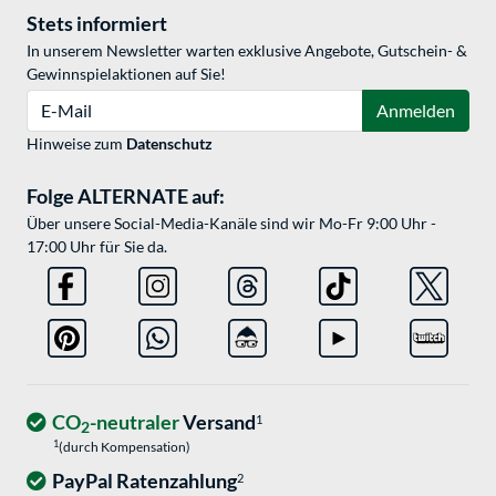
Stets informiert
In unserem Newsletter warten exklusive Angebote, Gutschein- &
Gewinnspielaktionen auf Sie!
E-Mail
Anmelden
Hinweise zum
Datenschutz
Folge ALTERNATE auf:
Über unsere Social-Media-Kanäle sind wir Mo-Fr 9:00 Uhr -
17:00 Uhr für Sie da.
CO
-neutraler
Versand
1
2
1
(durch Kompensation)
PayPal Ratenzahlung
2