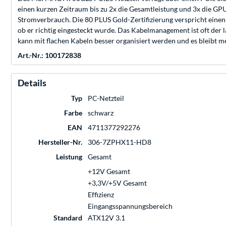
einen kurzen Zeitraum bis zu 2x die Gesamtleistung und 3x die GPU-
Stromverbrauch. Die 80 PLUS Gold-Zertifizierung verspricht einen
ob er richtig eingesteckt wurde. Das Kabelmanagement ist oft de
kann mit flachen Kabeln besser organisiert werden und es bleibt m
Art.-Nr.: 100172838
Details
Typ
PC-Netzteil
Farbe
schwarz
EAN
4711377292276
Hersteller-Nr.
306-7ZPHX11-HD8
Leistung
Gesamt
+12V Gesamt
+3,3V/+5V Gesamt
Effizienz
Eingangsspannungsbereich
Standard
ATX12V 3.1