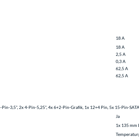
18 A
18 A
2,5 A
0,3 A
62,5 A
62,5 A
Pin-3,5", 2x 4-Pin-5,25", 4x 6+2-Pin-Grafik, 1x 12+4 Pin, 5x 15-Pin-SAT
Ja
1x 135 mm 
Temperatur