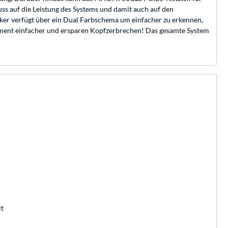
uss auf die Leistung des Systems und damit auch auf den
cker verfügt über ein Dual Farbschema um einfacher zu erkennen,
gement einfacher und ersparen Kopfzerbrechen! Das gesamte System
lt