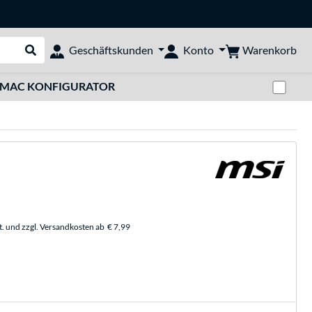
Warenkorb
Geschäftskunden
Konto
Suche durchführen
Zwi
MAC KONFIGURATOR
t. und zzgl. Versandkosten ab
€ 7,99