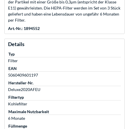
der Partikel mit einer Größe bis 0,3µm (entspricht der Klasse
E11) gewährleisten. Die HEPA-Filter werden im Set von 3 Stück
geliefert und haben eine Lebensdauer von ungefähr 6 Monaten
per Filter.
Art.-Nr.: 1894552
Details
Typ
Filter
EAN
5060409601197
Hersteller-Nr.
Deluxe2020AFEU
Filtertyp
Kohlefilter
Maximale Nutzbarkeit
6 Monate
Füllmenge