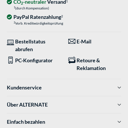
CO
-neutraler
Versand
1
2
1
(durch Kompensation)
PayPal Ratenzahlung
2
2
Vorb. Kreditwürdigkeitsprüfung
Bestellstatus
E-Mail
abrufen
PC-Konfigurator
Retoure &
Reklamation
Kundenservice
Über ALTERNATE
Einfach bezahlen