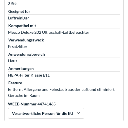
3 Stk.
Geeignet für
Luftreiniger
Kompatibel mit
Meaco Deluxe 202 Ultraschall-Luftbefeuchter
Verwendungszweck
Ersatzfilter
Anwendungsbereich
Haus
Anmerkungen
HEPA-Filter Klasse E11
Feature
Entfernt Allergene und Feinstaub aus der Luft und eliminiert
Gerüche im Raum
WEEE-Nummer
44741465
Verantwortliche Person für die EU