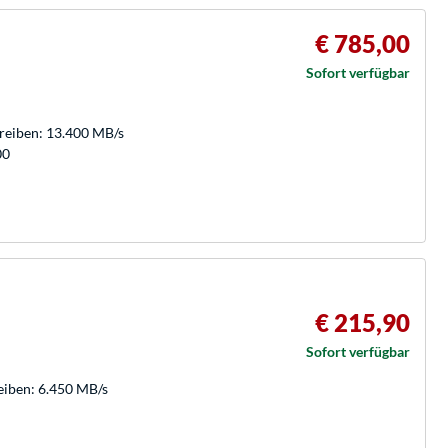
€ 785,00
Sofort verfügbar
hreiben: 13.400 MB/s
00
€ 215,90
Sofort verfügbar
eiben: 6.450 MB/s