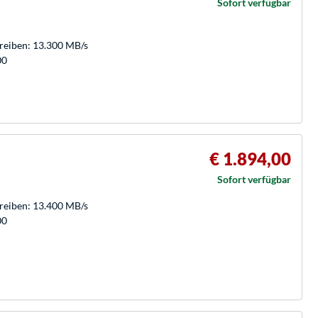
Sofort verfügbar
hreiben: 13.300 MB/s
00
€ 1.894,00
Sofort verfügbar
hreiben: 13.400 MB/s
00