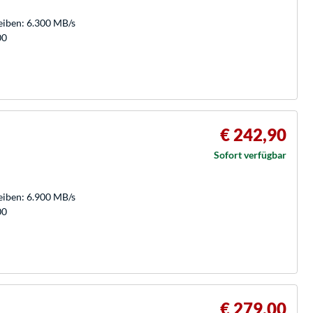
eiben: 6.300 MB/s
00
€ 242,90
Sofort verfügbar
eiben: 6.900 MB/s
00
€ 279,00