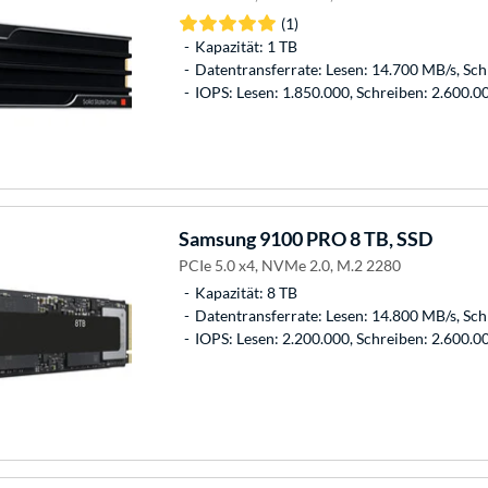
(1)
Kapazität: 1 TB
Datentransferrate: Lesen: 14.700 MB/s, Sc
IOPS: Lesen: 1.850.000, Schreiben: 2.600.0
Samsung
9100 PRO 8 TB, SSD
PCIe 5.0 x4, NVMe 2.0, M.2 2280
Kapazität: 8 TB
Datentransferrate: Lesen: 14.800 MB/s, Sc
IOPS: Lesen: 2.200.000, Schreiben: 2.600.0