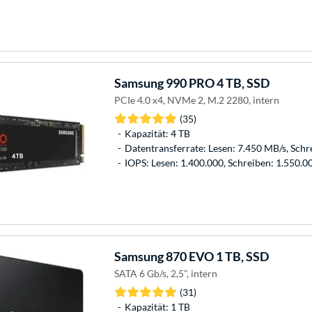
Samsung
990 PRO 4 TB, SSD
PCIe 4.0 x4, NVMe 2, M.2 2280, intern
(35)
Kapazität: 4 TB
Datentransferrate: Lesen: 7.450 MB/s, Schr
IOPS: Lesen: 1.400.000, Schreiben: 1.550.0
Samsung
870 EVO 1 TB, SSD
SATA 6 Gb/s, 2,5", intern
(31)
Kapazität: 1 TB