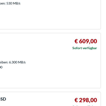
iben: 530 MB/s
€ 609,00
n
Sofort verfügbar
eiben: 6.300 MB/s
00
SSD
€ 298,00