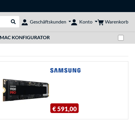
Warenkorb
Geschäftskunden
Konto
Suche durchführen
Zwi
MAC KONFIGURATOR
€ 591,00