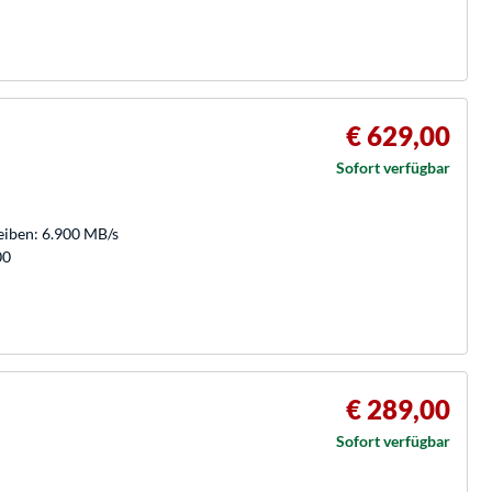
€ 629,00
Sofort verfügbar
eiben: 6.900 MB/s
00
€ 289,00
Sofort verfügbar