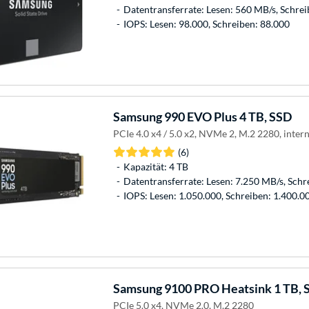
Datentransferrate: Lesen: 560 MB/s, Schre
IOPS: Lesen: 98.000, Schreiben: 88.000
Samsung
990 EVO Plus 4 TB, SSD
PCIe 4.0 x4 / 5.0 x2, NVMe 2, M.2 2280, inter
(6)
Kapazität: 4 TB
Datentransferrate: Lesen: 7.250 MB/s, Schr
IOPS: Lesen: 1.050.000, Schreiben: 1.400.0
Samsung
9100 PRO Heatsink 1 TB, 
PCIe 5.0 x4, NVMe 2.0, M.2 2280