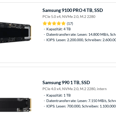
Samsung
9100 PRO 4 TB, SSD
PCIe 5.0 x4, NVMe 2.0, M.2 2280
(17)
Kapazität: 4 TB
Datentransferrate: Lesen: 14.800 MB/s, Sc
IOPS: Lesen: 2.200.000, Schreiben: 2.600.0
Samsung
990 1 TB, SSD
PCIe 4.0 x4, NVMe 2.0, M.2 2280, intern
Kapazität: 1 TB
Datentransferrate: Lesen: 7.150 MB/s, Schr
IOPS: Lesen: 700.000, Schreiben: 1.100.000