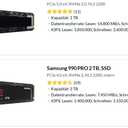
PCIe 5.0 x4, NVMe 2.0, M.2 2280
(11)
Kapazität: 1 TB
Datentransferrate: Lesen: 14.800 MB/s, Sc
IOPS: Lesen: 1.850.000, Schreiben: 2.600.0
Samsung
990 PRO 2 TB, SSD
PCIe 4.0 x4, NVMe 2, M.2 2280, intern
(59)
Kapazität: 2 TB
Datentransferrate: Lesen: 7.450 MB/s, Schr
IOPS: Lesen: 1.400.000, Schreiben: 1.550.0