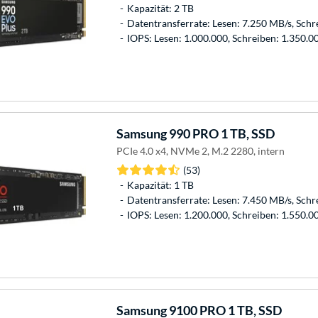
Kapazität: 2 TB
Datentransferrate: Lesen: 7.250 MB/s, Schr
IOPS: Lesen: 1.000.000, Schreiben: 1.350.0
Samsung
990 PRO 1 TB, SSD
PCIe 4.0 x4, NVMe 2, M.2 2280, intern
(53)
Kapazität: 1 TB
Datentransferrate: Lesen: 7.450 MB/s, Schr
IOPS: Lesen: 1.200.000, Schreiben: 1.550.0
Samsung
9100 PRO 1 TB, SSD