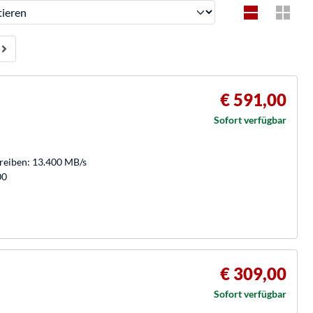
ren
€ 591,00
Sofort verfügbar
hreiben: 13.400 MB/s
00
€ 309,00
n
Sofort verfügbar