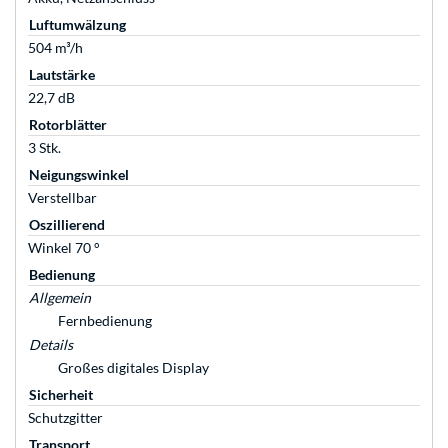
Luftumwälzung
504 m³/h
Lautstärke
22,7 dB
Rotorblätter
3 Stk.
Neigungswinkel
Verstellbar
Oszillierend
Winkel 70 °
Bedienung
Allgemein
Fernbedienung
Details
Großes digitales Display
Sicherheit
Schutzgitter
Transport