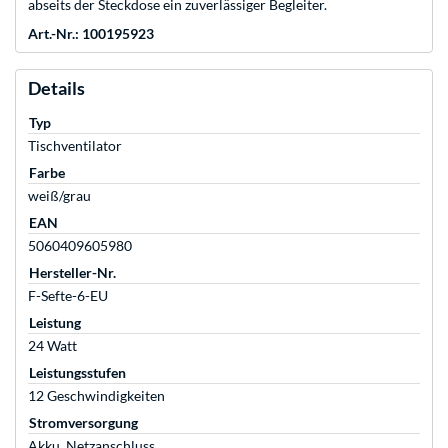
abseits der Steckdose ein zuverlässiger Begleiter.
Art.-Nr.: 100195923
Details
Typ
Tischventilator
Farbe
weiß/grau
EAN
5060409605980
Hersteller-Nr.
F-Sefte-6-EU
Leistung
24 Watt
Leistungsstufen
12 Geschwindigkeiten
Stromversorgung
Akku, Netzanschluss