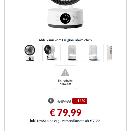
Abb. kann vom Original abweichen.
!
Sicherheits-
hinweise
€ 89,90
-
11%
€ 79,99
inkl. MwSt. und zzgl. Versandkosten ab
€ 7,99