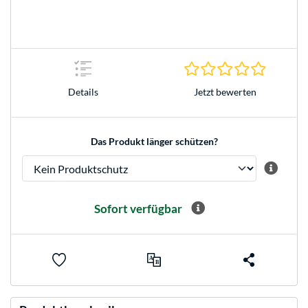
0.0 Stern
Jetzt bewerten
Details
Das Produkt länger schützen?
Sofort verfügbar