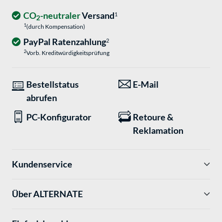
CO
-neutraler
Versand
1
2
1
(durch Kompensation)
PayPal Ratenzahlung
2
2
Vorb. Kreditwürdigkeitsprüfung
Bestellstatus
E-Mail
abrufen
PC-Konfigurator
Retoure &
Reklamation
Kundenservice
Über ALTERNATE