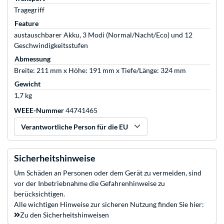
Tragegriff
Feature
austauschbarer Akku, 3 Modi (Normal/Nacht/Eco) und 12
Geschwindigkeitsstufen
Abmessung
Breite: 211 mm x Höhe: 191 mm x Tiefe/Länge: 324 mm
Gewicht
1,7 kg
WEEE-Nummer
44741465
Verantwortliche Person für die EU
Sicherheitshinweise
Um Schäden an Personen oder dem Gerät zu vermeiden, sind
vor der Inbetriebnahme die Gefahrenhinweise zu
berücksichtigen.
Alle wichtigen Hinweise zur sicheren Nutzung finden Sie hier:
Zu den Sicherheitshinweisen