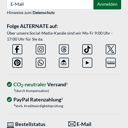
E-Mail
Anmelden
Hinweise zum
Datenschutz
Folge ALTERNATE auf:
Über unsere Social-Media-Kanäle sind wir Mo-Fr 9:00 Uhr -
17:00 Uhr für Sie da.
CO
-neutraler
Versand
1
2
1
(durch Kompensation)
PayPal Ratenzahlung
2
2
Vorb. Kreditwürdigkeitsprüfung
Bestellstatus
E-Mail