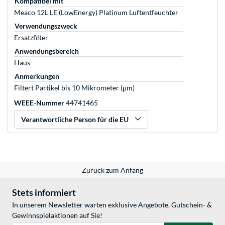
Kompatibel mit
Meaco 12L LE (LowEnergy) Platinum Luftentfeuchter
Verwendungszweck
Ersatzfilter
Anwendungsbereich
Haus
Anmerkungen
Filtert Partikel bis 10 Mikrometer (μm)
WEEE-Nummer
44741465
Verantwortliche Person für die EU
Zurück zum Anfang
Stets informiert
In unserem Newsletter warten exklusive Angebote, Gutschein- &
Gewinnspielaktionen auf Sie!