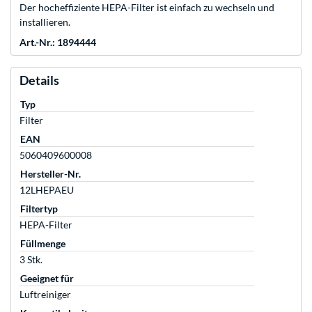
Der hocheffiziente HEPA-Filter ist einfach zu wechseln und
installieren.
Art.-Nr.: 1894444
Details
Typ
Filter
EAN
5060409600008
Hersteller-Nr.
12LHEPAEU
Filtertyp
HEPA-Filter
Füllmenge
3 Stk.
Geeignet für
Luftreiniger