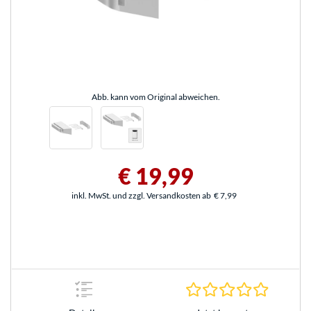
Abb. kann vom Original abweichen.
€ 19,99
inkl. MwSt. und zzgl. Versandkosten ab
€ 7,99
0.0 Stern