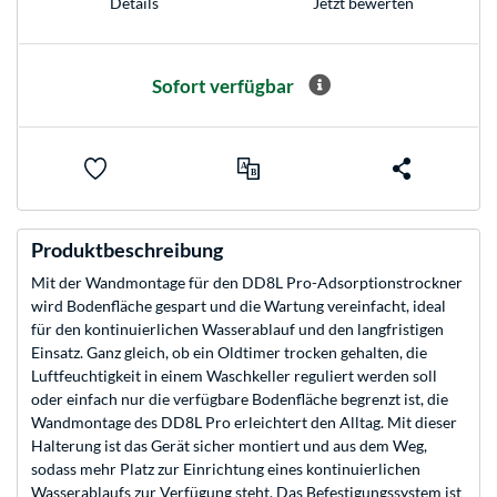
Jetzt bewerten
Details
Sofort verfügbar
Produktbeschreibung
Mit der Wandmontage für den DD8L Pro-Adsorptionstrockner
wird Bodenfläche gespart und die Wartung vereinfacht, ideal
für den kontinuierlichen Wasserablauf und den langfristigen
Einsatz. Ganz gleich, ob ein Oldtimer trocken gehalten, die
Luftfeuchtigkeit in einem Waschkeller reguliert werden soll
oder einfach nur die verfügbare Bodenfläche begrenzt ist, die
Wandmontage des DD8L Pro erleichtert den Alltag. Mit dieser
Halterung ist das Gerät sicher montiert und aus dem Weg,
sodass mehr Platz zur Einrichtung eines kontinuierlichen
Wasserablaufs zur Verfügung steht. Das Befestigungssystem ist