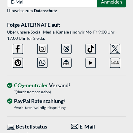
Anmelden
Hinweise zum
Datenschutz
Folge ALTERNATE auf:
Über unsere Social-Media-Kanäle sind wir Mo-Fr 9:00 Uhr -
17:00 Uhr für Sie da.
CO
-neutraler
Versand
1
2
1
(durch Kompensation)
PayPal Ratenzahlung
2
2
Vorb. Kreditwürdigkeitsprüfung
Bestellstatus
E-Mail