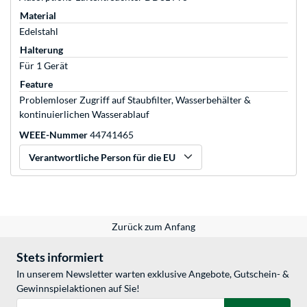
Material
Edelstahl
Halterung
Für 1 Gerät
Feature
Problemloser Zugriff auf Staubfilter, Wasserbehälter &
kontinuierlichen Wasserablauf
WEEE-Nummer
44741465
Verantwortliche Person für die EU
Zurück zum Anfang
Stets informiert
In unserem Newsletter warten exklusive Angebote, Gutschein- &
Gewinnspielaktionen auf Sie!
E-Mail