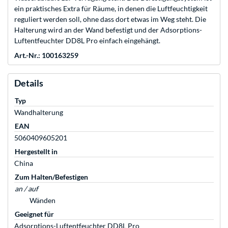
ein praktisches Extra für Räume, in denen die Luftfeuchtigkeit
reguliert werden soll, ohne dass dort etwas im Weg steht. Die
Halterung wird an der Wand befestigt und der Adsorptions-
Luftentfeuchter DD8L Pro einfach eingehängt.
Art.-Nr.: 100163259
Details
Typ
Wandhalterung
EAN
5060409605201
Hergestellt in
China
Zum Halten/Befestigen
an / auf
Wänden
Geeignet für
Adsorptions-Luftentfeuchter DD8L Pro