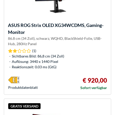
ASUS
ROG Strix OLED XG34WCDMS, Gaming-
Monitor
86.8 cm (34 Zoll), schwarz, WQHD, BlackShield-Folie, USB-
Hub, 280Hz Panel
(1)
Sichtbares Bild: 86,8 cm (34 Zoll)
Auflösung: 3440 x 1440 Pixel
Reaktionszeit: 0.03 ms (GtG)
€ 920,00
Produkt­datenblatt
Sofort verfügbar
GRATIS VERSAND