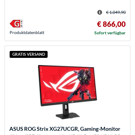
€ 1.049,90
€ 866,00
Produkt­datenblatt
Sofort verfügbar
GRATIS VERSAND
ASUS
ROG Strix XG27UCGR, Gaming-Monitor