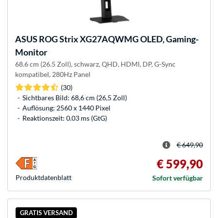
ASUS
ROG Strix XG27AQWMG OLED, Gaming-
Monitor
68.6 cm (26.5 Zoll), schwarz, QHD, HDMI, DP, G-Sync
kompatibel, 280Hz Panel
(30)
Sichtbares Bild: 68,6 cm (26,5 Zoll)
Auflösung: 2560 x 1440 Pixel
Reaktionszeit: 0.03 ms (GtG)
€ 649,90
€ 599,90
Produkt­datenblatt
Sofort verfügbar
GRATIS VERSAND