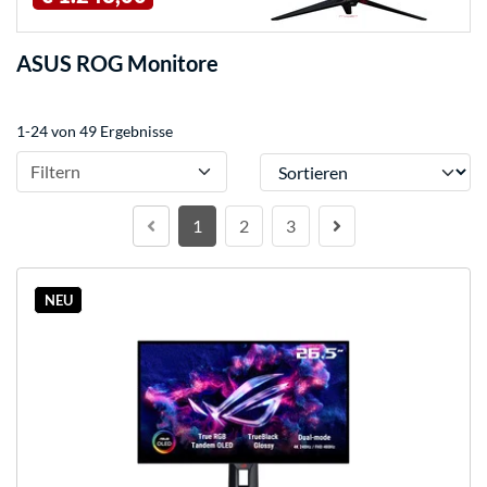
ASUS ROG Monitore
1-24 von 49 Ergebnisse
Sortieren
Filtern
1
2
3
NEU