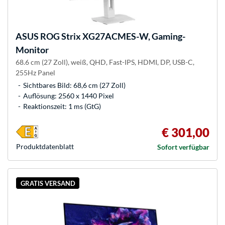
ASUS
ROG Strix XG27ACMES-W, Gaming-
Monitor
68.6 cm (27 Zoll), weiß, QHD, Fast-IPS, HDMI, DP, USB-C,
255Hz Panel
Sichtbares Bild: 68,6 cm (27 Zoll)
Auflösung: 2560 x 1440 Pixel
Reaktionszeit: 1 ms (GtG)
€ 301,00
Produkt­datenblatt
Sofort verfügbar
GRATIS VERSAND