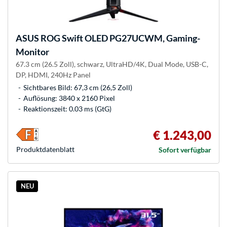
ASUS
ROG Swift OLED PG27UCWM, Gaming-
Monitor
67.3 cm (26.5 Zoll), schwarz, UltraHD/4K, Dual Mode, USB-C,
DP, HDMI, 240Hz Panel
Sichtbares Bild: 67,3 cm (26,5 Zoll)
Auflösung: 3840 x 2160 Pixel
Reaktionszeit: 0.03 ms (GtG)
€ 1.243,00
Produkt­datenblatt
Sofort verfügbar
NEU