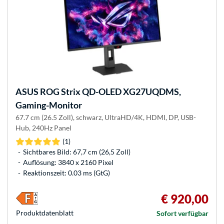
ASUS
ROG Strix QD-OLED XG27UQDMS,
Gaming-Monitor
67.7 cm (26.5 Zoll), schwarz, UltraHD/4K, HDMI, DP, USB-
Hub, 240Hz Panel
(1)
Sichtbares Bild: 67,7 cm (26,5 Zoll)
Auflösung: 3840 x 2160 Pixel
Reaktionszeit: 0.03 ms (GtG)
€ 920,00
Produkt­datenblatt
Sofort verfügbar