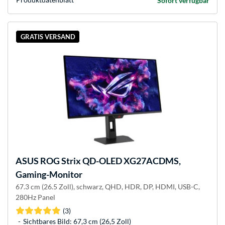
Sofort verfügbar
GRATIS VERSAND
ASUS
ROG Strix QD-OLED XG27ACDMS,
Gaming-Monitor
67.3 cm (26.5 Zoll), schwarz, QHD, HDR, DP, HDMI, USB-C,
280Hz Panel
(3)
Sichtbares Bild: 67,3 cm (26,5 Zoll)