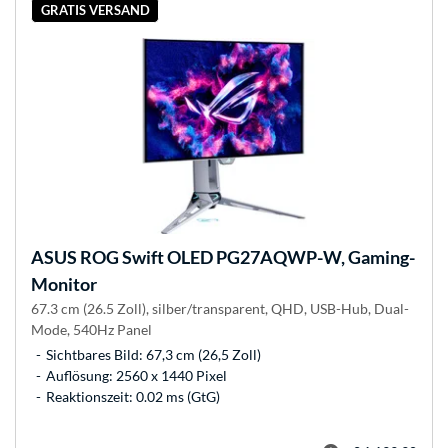
GRATIS VERSAND
ASUS
ROG Swift OLED PG27AQWP-W, Gaming-
Monitor
67.3 cm (26.5 Zoll), silber/transparent, QHD, USB-Hub, Dual-
Mode, 540Hz Panel
Sichtbares Bild: 67,3 cm (26,5 Zoll)
Auflösung: 2560 x 1440 Pixel
Reaktionszeit: 0.02 ms (GtG)