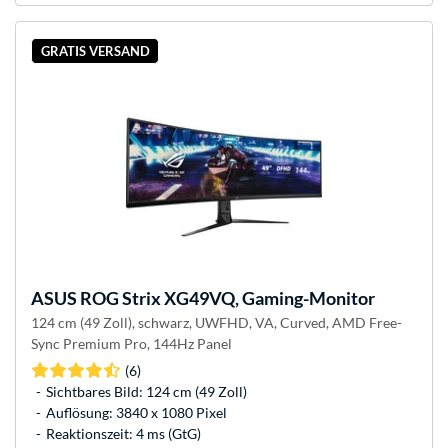
GRATIS VERSAND
ASUS
ROG Strix XG49VQ, Gaming-Monitor
124 cm (49 Zoll), schwarz, UWFHD, VA, Curved, AMD Free-
Sync Premium Pro, 144Hz Panel
(6)
Sichtbares Bild: 124 cm (49 Zoll)
Auflösung: 3840 x 1080 Pixel
Reaktionszeit: 4 ms (GtG)