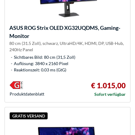
ASUS
ROG Strix OLED XG32UQDMS, Gaming-
Monitor
80 cm (31.5 Zoll), schwarz, UltraHD/4K, HDMI, DP, USB-Hub,
240Hz Panel
Sichtbares Bild: 80 cm (31,5 Zoll)
Auflösung: 3840 x 2160 Pixel
Reaktionszeit: 0.03 ms (GtG)
€ 1.015,00
Produkt­datenblatt
Sofort verfügbar
GRATIS VERSAND