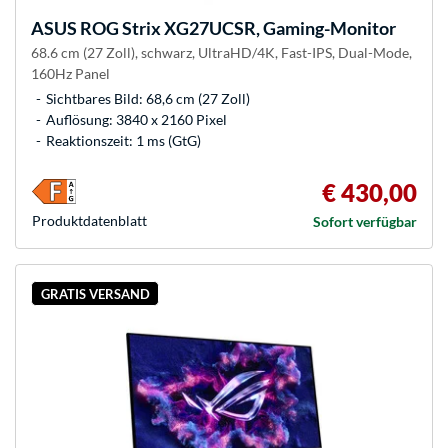
ASUS
ROG Strix XG27UCSR, Gaming-Monitor
68.6 cm (27 Zoll), schwarz, UltraHD/4K, Fast-IPS, Dual-Mode,
160Hz Panel
Sichtbares Bild: 68,6 cm (27 Zoll)
Auflösung: 3840 x 2160 Pixel
Reaktionszeit: 1 ms (GtG)
€ 430,00
Produkt­datenblatt
Sofort verfügbar
GRATIS VERSAND