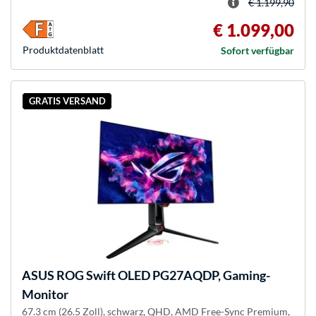
€ 1.199,90
€ 1.099,00
Produkt­datenblatt
Sofort verfügbar
GRATIS VERSAND
ASUS
ROG Swift OLED PG27AQDP, Gaming-
Monitor
67.3 cm (26.5 Zoll), schwarz, QHD, AMD Free-Sync Premium,