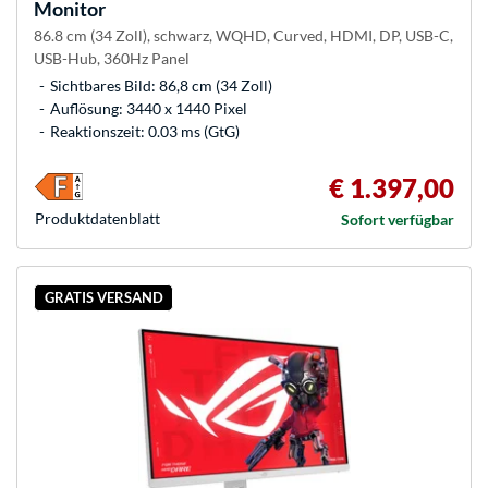
Monitor
86.8 cm (34 Zoll), schwarz, WQHD, Curved, HDMI, DP, USB-C,
USB-Hub, 360Hz Panel
Sichtbares Bild: 86,8 cm (34 Zoll)
Auflösung: 3440 x 1440 Pixel
Reaktionszeit: 0.03 ms (GtG)
€ 1.397,00
Produkt­datenblatt
Sofort verfügbar
GRATIS VERSAND