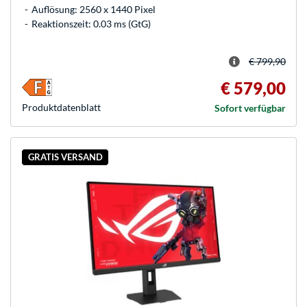
Auflösung: 2560 x 1440 Pixel
Reaktionszeit: 0.03 ms (GtG)
€ 799,90
€ 579,00
Produkt­datenblatt
Sofort verfügbar
GRATIS VERSAND