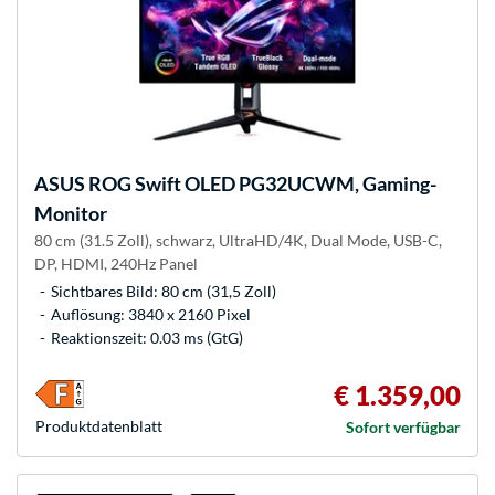
ASUS
ROG Swift OLED PG32UCWM, Gaming-
Monitor
80 cm (31.5 Zoll), schwarz, UltraHD/4K, Dual Mode, USB-C,
DP, HDMI, 240Hz Panel
Sichtbares Bild: 80 cm (31,5 Zoll)
Auflösung: 3840 x 2160 Pixel
Reaktionszeit: 0.03 ms (GtG)
€ 1.359,00
Produkt­datenblatt
Sofort verfügbar