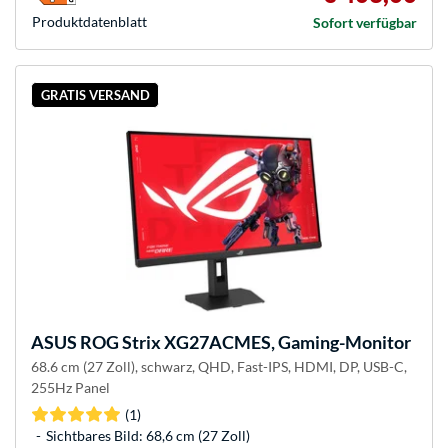
Produkt­datenblatt
Sofort verfügbar
GRATIS VERSAND
ASUS
ROG Strix XG27ACMES, Gaming-Monitor
68.6 cm (27 Zoll), schwarz, QHD, Fast-IPS, HDMI, DP, USB-C,
255Hz Panel
(1)
Sichtbares Bild: 68,6 cm (27 Zoll)