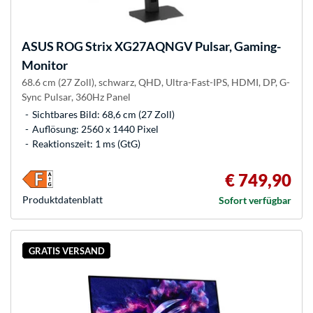
ASUS
ROG Strix XG27AQNGV Pulsar, Gaming-
Monitor
68.6 cm (27 Zoll), schwarz, QHD, Ultra-Fast-IPS, HDMI, DP, G-
Sync Pulsar, 360Hz Panel
Sichtbares Bild: 68,6 cm (27 Zoll)
Auflösung: 2560 x 1440 Pixel
Reaktionszeit: 1 ms (GtG)
€ 749,90
Produkt­datenblatt
Sofort verfügbar
GRATIS VERSAND