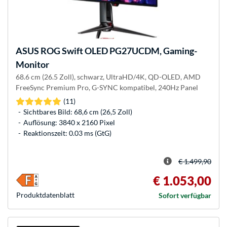
ASUS
ROG Swift OLED PG27UCDM, Gaming-
Monitor
68.6 cm (26.5 Zoll), schwarz, UltraHD/4K, QD-OLED, AMD
FreeSync Premium Pro, G-SYNC kompatibel, 240Hz Panel
(11)
Sichtbares Bild: 68,6 cm (26,5 Zoll)
Auflösung: 3840 x 2160 Pixel
Reaktionszeit: 0.03 ms (GtG)
€ 1.499,90
€ 1.053,00
Produkt­datenblatt
Sofort verfügbar