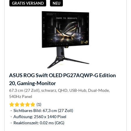
GRATIS VERSAND
NEU
ASUS
ROG Swift OLED PG27AQWP-G Edition
20, Gaming-Monitor
67.3 cm (27 Zoll), schwarz, QHD, USB-Hub, Dual-Mode,
540Hz Panel
(1)
Sichtbares Bild: 67,3 cm (27 Zoll)
Auflösung: 2560 x 1440 Pixel
Reaktionszeit: 0.02 ms (GtG)