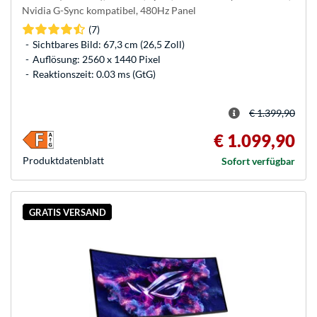
Nvidia G-Sync kompatibel, 480Hz Panel
(7)
Sichtbares Bild: 67,3 cm (26,5 Zoll)
Auflösung: 2560 x 1440 Pixel
Reaktionszeit: 0.03 ms (GtG)
€ 1.399,90
€ 1.099,90
Produkt­datenblatt
Sofort verfügbar
GRATIS VERSAND