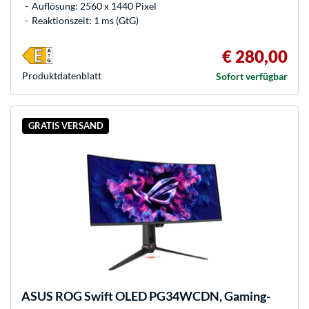
Auflösung: 2560 x 1440 Pixel
Reaktionszeit: 1 ms (GtG)
€ 280,00
Produkt­datenblatt
Sofort verfügbar
GRATIS VERSAND
ASUS
ROG Swift OLED PG34WCDN, Gaming-