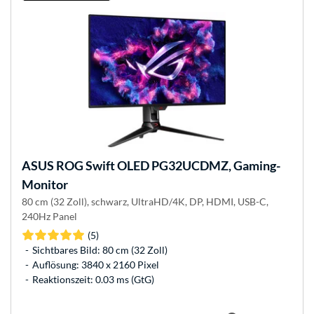
ASUS
ROG Swift OLED PG32UCDMZ, Gaming-
Monitor
80 cm (32 Zoll), schwarz, UltraHD/4K, DP, HDMI, USB-C,
240Hz Panel
(5)
Sichtbares Bild: 80 cm (32 Zoll)
Auflösung: 3840 x 2160 Pixel
Reaktionszeit: 0.03 ms (GtG)