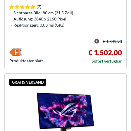
(7)
Sichtbares Bild: 80 cm (31,5 Zoll)
Auflösung: 3840 x 2160 Pixel
Reaktionszeit: 0.03 ms (GtG)
€ 1.849,90
€ 1.502,00
Produkt­datenblatt
Sofort verfügbar
GRATIS VERSAND