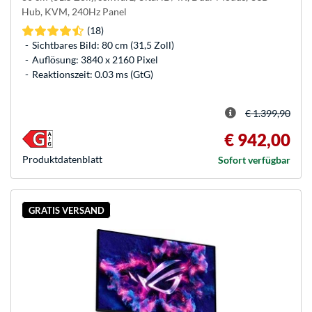
Hub, KVM, 240Hz Panel
(18)
Sichtbares Bild: 80 cm (31,5 Zoll)
Auflösung: 3840 x 2160 Pixel
Reaktionszeit: 0.03 ms (GtG)
€ 1.399,90
€ 942,00
Produkt­datenblatt
Sofort verfügbar
GRATIS VERSAND