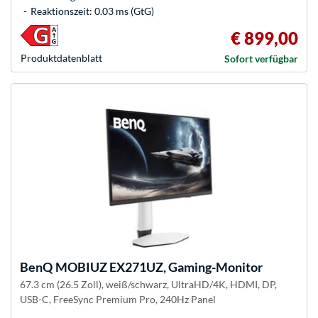
Reaktionszeit: 0.03 ms (GtG)
€ 899,00
Produkt­datenblatt
Sofort verfügbar
BenQ
MOBIUZ EX271UZ, Gaming-Monitor
67.3 cm (26.5 Zoll), weiß/schwarz, UltraHD/4K, HDMI, DP,
USB-C, FreeSync Premium Pro, 240Hz Panel