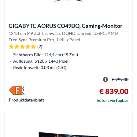
GIGABYTE
AORUS CO49DQ, Gaming-Monitor
124.4 cm (49 Zoll), schwarz, DQHD, Curved, USB-C, AMD
Free-Sync Premium Pro, 144Hz Panel
(2)
Sichtbares Bild: 124,4 cm (49 Zoll)
Auflösung: 5120 x 1440 Pixel
Reaktionszeit: 0.03 ms (GtG)
€ 999,00
€ 839,00
Produkt­datenblatt
Sofort verfügbar