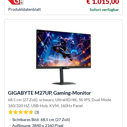
€ 1.015,00
Produkt­datenblatt
Sofort verfügbar
GIGABYTE
M27UP, Gaming-Monitor
68.5 cm (27 Zoll), schwarz, UltraHD/4K, SS-IPS, Dual Mode
160/320 HZ, USB-Hub, KVM, 160Hz Panel
(3)
Sichtbares Bild: 68,5 cm (27 Zoll)
Auflösung: 3840 x 2160 Pixel