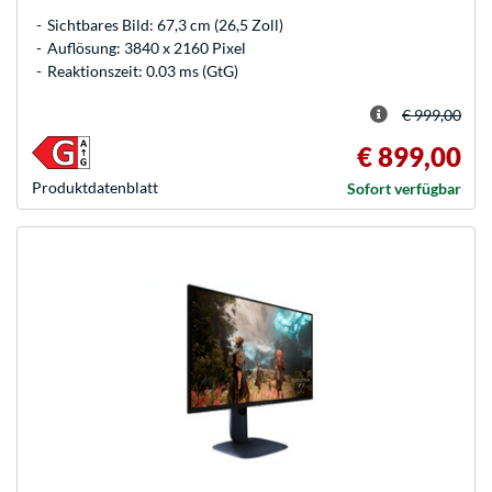
Sichtbares Bild: 67,3 cm (26,5 Zoll)
Auflösung: 3840 x 2160 Pixel
Reaktionszeit: 0.03 ms (GtG)
€ 999,00
€ 899,00
Produkt­datenblatt
Sofort verfügbar