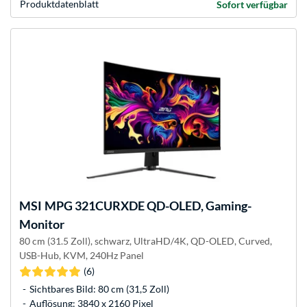
Produkt­datenblatt
Sofort verfügbar
MSI
MPG 321CURXDE QD-OLED, Gaming-
Monitor
80 cm (31.5 Zoll), schwarz, UltraHD/4K, QD-OLED, Curved,
USB-Hub, KVM, 240Hz Panel
(6)
Sichtbares Bild: 80 cm (31,5 Zoll)
Auflösung: 3840 x 2160 Pixel