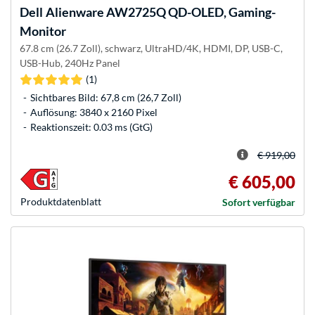
Dell
Alienware AW2725Q QD-OLED, Gaming-
Monitor
67.8 cm (26.7 Zoll), schwarz, UltraHD/4K, HDMI, DP, USB-C,
USB-Hub, 240Hz Panel
(1)
Sichtbares Bild: 67,8 cm (26,7 Zoll)
Auflösung: 3840 x 2160 Pixel
Reaktionszeit: 0.03 ms (GtG)
€ 919,00
€ 605,00
Produkt­datenblatt
Sofort verfügbar