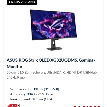
GRATIS VERSAND
ASUS
ROG Strix OLED XG32UQDMS, Gaming-
Monitor
80 cm (31.5 Zoll), schwarz, UltraHD/4K, HDMI, DP, USB-Hub,
240Hz Panel
Sichtbares Bild: 80 cm (31,5 Zoll)
Auflösung: 3840 x 2160 Pixel
Reaktionszeit: 0.03 ms (GtG)