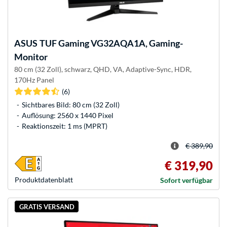
ASUS
TUF Gaming VG32AQA1A, Gaming-
Monitor
80 cm (32 Zoll), schwarz, QHD, VA, Adaptive-Sync, HDR,
170Hz Panel
(6)
Sichtbares Bild: 80 cm (32 Zoll)
Auflösung: 2560 x 1440 Pixel
Reaktionszeit: 1 ms (MPRT)
€ 389,90
€ 319,90
Produkt­datenblatt
Sofort verfügbar
GRATIS VERSAND