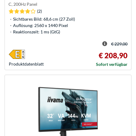
C, 200Hz Panel
(2)
Sichtbares Bild: 68,6 cm (27 Zoll)
Auflösung: 2560 x 1440 Pixel
Reaktionszeit: 1 ms (GtG)
€ 229,00
€ 208,90
Produkt­datenblatt
Sofort verfügbar