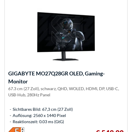
GIGABYTE
MO27Q28GR OLED, Gaming-
Monitor
67.3 cm (27 Zoll), schwarz, QHD, WOLED, HDMI, DP, USB-C,
USB-Hub, 280Hz Panel
Sichtbares Bild: 67,3 cm (27 Zoll)
Auflösung: 2560 x 1440 Pixel
Reaktionszeit: 0.03 ms (GtG)