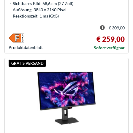
Sichtbares Bild: 68,6 cm (27 Zoll)
Auflösung: 3840 x 2160 Pixel
Reaktionszeit: 1 ms (GtG)
€ 309,00
€ 259,00
Produkt­datenblatt
Sofort verfügbar
GRATIS VERSAND