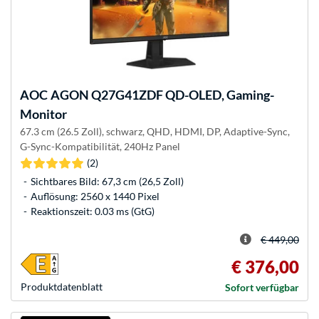
AOC
AGON Q27G41ZDF QD-OLED, Gaming-
Monitor
67.3 cm (26.5 Zoll), schwarz, QHD, HDMI, DP, Adaptive-Sync,
G-Sync-Kompatibilität, 240Hz Panel
(2)
Sichtbares Bild: 67,3 cm (26,5 Zoll)
Auflösung: 2560 x 1440 Pixel
Reaktionszeit: 0.03 ms (GtG)
€ 449,00
€ 376,00
Produkt­datenblatt
Sofort verfügbar