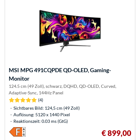
MSI
MPG 491CQPDE QD-OLED, Gaming-
Monitor
124.5 cm (49 Zoll), schwarz, DQHD, QD-OLED, Curved,
Adaptive-Sync, 144Hz Panel
(4)
Sichtbares Bild: 124,5 cm (49 Zoll)
Auflösung: 5120 x 1440 Pixel
Reaktionszeit: 0.03 ms (GtG)
€ 899,00