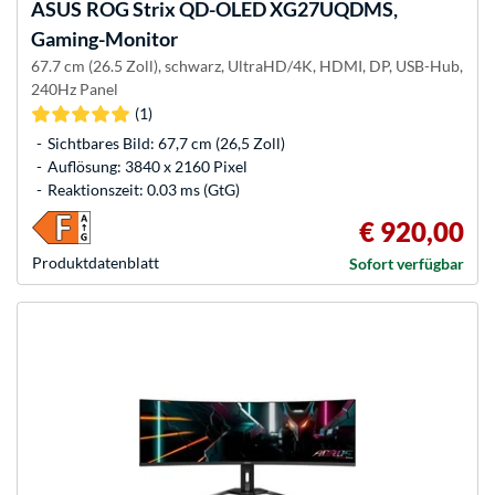
ASUS
ROG Strix QD-OLED XG27UQDMS,
Gaming-Monitor
67.7 cm (26.5 Zoll), schwarz, UltraHD/4K, HDMI, DP, USB-Hub,
240Hz Panel
(1)
Sichtbares Bild: 67,7 cm (26,5 Zoll)
Auflösung: 3840 x 2160 Pixel
Reaktionszeit: 0.03 ms (GtG)
€ 920,00
Produkt­datenblatt
Sofort verfügbar