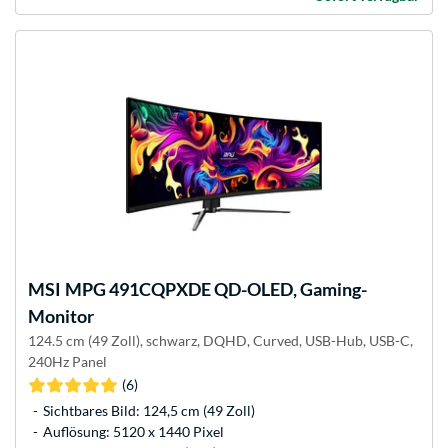
MSI
MPG 491CQPXDE QD-OLED, Gaming-
Monitor
124.5 cm (49 Zoll), schwarz, DQHD, Curved, USB-Hub, USB-C,
240Hz Panel
(6)
Sichtbares Bild: 124,5 cm (49 Zoll)
Auflösung: 5120 x 1440 Pixel