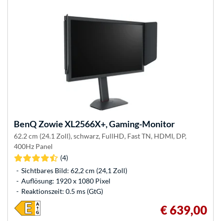
BenQ
Zowie XL2566X+, Gaming-Monitor
62.2 cm (24.1 Zoll), schwarz, FullHD, Fast TN, HDMI, DP,
400Hz Panel
(4)
Sichtbares Bild: 62,2 cm (24,1 Zoll)
Auflösung: 1920 x 1080 Pixel
Reaktionszeit: 0.5 ms (GtG)
€ 639,00