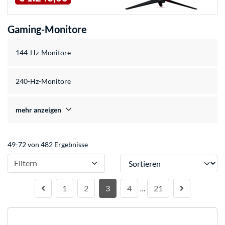
Gaming-Monitore
144-Hz-Monitore
240-Hz-Monitore
mehr anzeigen
49-72 von 482 Ergebnisse
Sortieren
Filtern
1
2
3
4
21
…