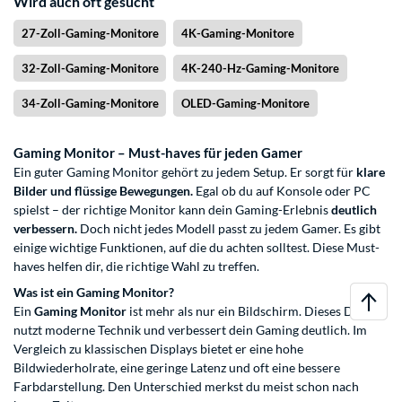
Wird auch oft gesucht
27-Zoll-Gaming-Monitore
4K-Gaming-Monitore
32-Zoll-Gaming-Monitore
4K-240-Hz-Gaming-Monitore
34-Zoll-Gaming-Monitore
OLED-Gaming-Monitore
Gaming Monitor – Must-haves für jeden Gamer
Ein guter Gaming Monitor gehört zu jedem Setup. Er sorgt für
klare
Bilder und flüssige Bewegungen.
Egal ob du auf Konsole oder PC
spielst – der richtige Monitor kann dein Gaming-Erlebnis
deutlich
verbessern.
Doch nicht jedes Modell passt zu jedem Gamer. Es gibt
einige wichtige Funktionen, auf die du achten solltest. Diese Must-
haves helfen dir, die richtige Wahl zu treffen.
Was ist ein Gaming Monitor?
Ein
Gaming Monitor
ist mehr als nur ein Bildschirm. Dieses Display
nutzt moderne Technik und verbessert dein Gaming deutlich. Im
Vergleich zu klassischen Displays bietet er eine hohe
Bildwiederholrate, eine geringe Latenz und oft eine bessere
Farbdarstellung. Den Unterschied merkst du meist schon nach