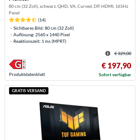
80 cm (32 Zoll), schwarz, QHD, VA, Curved, DP, HDMI, 165Hz
Panel
(14)
Sichtbares Bild: 80 cm (32 Zoll)
Auflösung: 2560 x 1440 Pixel
Reaktionszeit: 1 ms (MPRT)
€ 329,00
€ 197,90
Produkt­datenblatt
Sofort verfügbar
GRATIS VERSAND