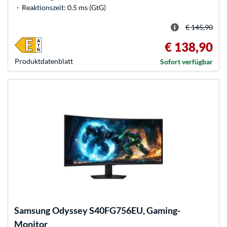
Reaktionszeit: 0.5 ms (GtG)
€ 145,90
€ 138,90
Produkt­datenblatt
Sofort verfügbar
Samsung
Odyssey S40FG756EU, Gaming-
Monitor