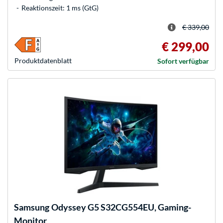
Reaktionszeit: 1 ms (GtG)
€ 339,00
€ 299,00
Produkt­datenblatt
Sofort verfügbar
Samsung
Odyssey G5 S32CG554EU, Gaming-
Monitor