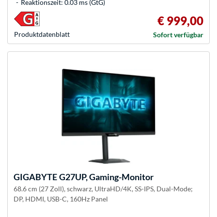
Reaktionszeit: 0.03 ms (GtG)
€ 999,00
Produkt­datenblatt
Sofort verfügbar
GIGABYTE
G27UP, Gaming-Monitor
68.6 cm (27 Zoll), schwarz, UltraHD/4K, SS-IPS, Dual-Mode;
DP, HDMI, USB-C, 160Hz Panel