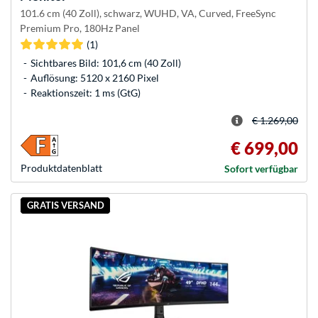
101.6 cm (40 Zoll), schwarz, WUHD, VA, Curved, FreeSync
Premium Pro, 180Hz Panel
(1)
Sichtbares Bild: 101,6 cm (40 Zoll)
Auflösung: 5120 x 2160 Pixel
Reaktionszeit: 1 ms (GtG)
€ 1.269,00
€ 699,00
Produkt­datenblatt
Sofort verfügbar
GRATIS VERSAND