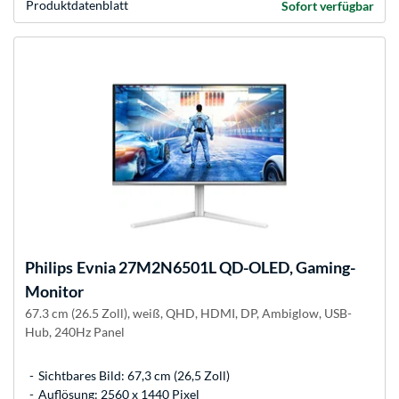
Produkt­datenblatt
Sofort verfügbar
Philips
Evnia 27M2N6501L QD-OLED, Gaming-
Monitor
67.3 cm (26.5 Zoll), weiß, QHD, HDMI, DP, Ambiglow, USB-
Hub, 240Hz Panel
Sichtbares Bild: 67,3 cm (26,5 Zoll)
Auflösung: 2560 x 1440 Pixel