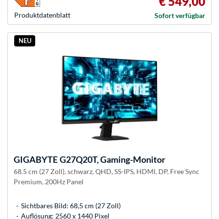
€ 549,00
Produkt­datenblatt
Sofort verfügbar
NEU
GIGABYTE
G27Q20T, Gaming-Monitor
68.5 cm (27 Zoll), schwarz, QHD, SS-IPS, HDMI, DP, Free Sync
Premium, 200Hz Panel
Sichtbares Bild: 68,5 cm (27 Zoll)
Auflösung: 2560 x 1440 Pixel