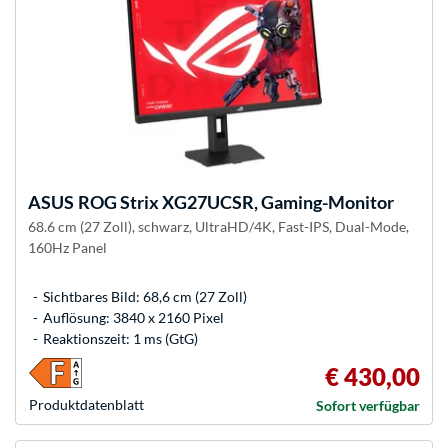
ASUS
ROG Strix XG27UCSR, Gaming-Monitor
68.6 cm (27 Zoll), schwarz, UltraHD/4K, Fast-IPS, Dual-Mode,
160Hz Panel
Sichtbares Bild: 68,6 cm (27 Zoll)
Auflösung: 3840 x 2160 Pixel
Reaktionszeit: 1 ms (GtG)
€ 430,00
Produkt­datenblatt
Sofort verfügbar