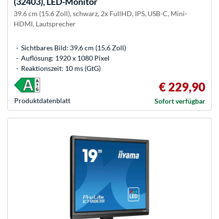
(32403), LED-Monitor
39.6 cm (15.6 Zoll), schwarz, 2x FullHD, IPS, USB-C, Mini-
HDMI, Lautsprecher
Sichtbares Bild: 39,6 cm (15,6 Zoll)
Auflösung: 1920 x 1080 Pixel
Reaktionszeit: 10 ms (GtG)
€ 229,90
Produkt­datenblatt
Sofort verfügbar