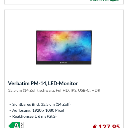
Verbatim
PM-14, LED-Monitor
35.5 cm (14 Zoll), schwarz, FullHD, IPS, USB-C, HDR
Sichtbares Bild: 35,5 cm (14 Zoll)
Auflösung: 1920 x 1080 Pixel
Reaktionszeit: 6 ms (GtG)
€ 127,95