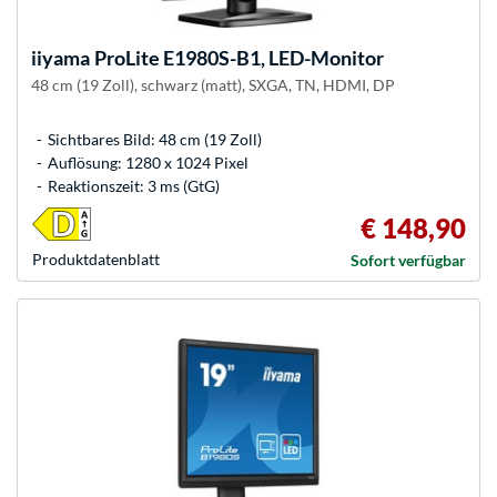
iiyama
ProLite E1980S-B1, LED-Monitor
48 cm (19 Zoll), schwarz (matt), SXGA, TN, HDMI, DP
Sichtbares Bild: 48 cm (19 Zoll)
Auflösung: 1280 x 1024 Pixel
Reaktionszeit: 3 ms (GtG)
€ 148,90
Produkt­datenblatt
Sofort verfügbar