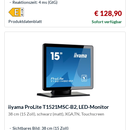
Reaktionszeit: 4 ms (GtG)
€ 128,90
Produkt­datenblatt
Sofort verfügbar
iiyama
ProLite T1521MSC-B2, LED-Monitor
38 cm (15 Zoll), schwarz (matt), XGA,TN, Touchscreen
Sichtbares Bild: 38 cm (15 Zoll)