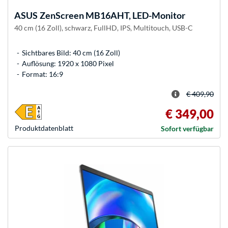
ASUS
ZenScreen MB16AHT, LED-Monitor
40 cm (16 Zoll), schwarz, FullHD, IPS, Multitouch, USB-C
Sichtbares Bild: 40 cm (16 Zoll)
Auflösung: 1920 x 1080 Pixel
Format: 16:9
€ 409,90
€ 349,00
Produkt­datenblatt
Sofort verfügbar