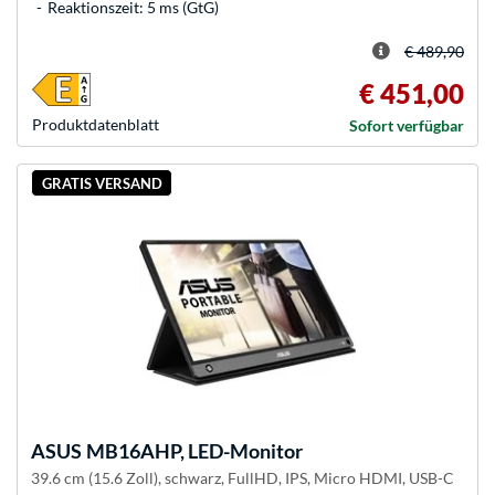
Reaktionszeit: 5 ms (GtG)
€ 489,90
€ 451,00
Produkt­datenblatt
Sofort verfügbar
GRATIS VERSAND
ASUS
MB16AHP, LED-Monitor
39.6 cm (15.6 Zoll), schwarz, FullHD, IPS, Micro HDMI, USB-C