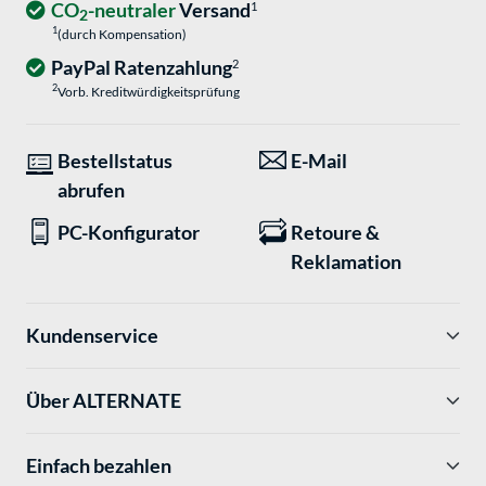
CO
-neutraler
Versand
1
2
1
(durch Kompensation)
PayPal Ratenzahlung
2
2
Vorb. Kreditwürdigkeitsprüfung
Bestellstatus
E-Mail
abrufen
PC-Konfigurator
Retoure &
Reklamation
Kundenservice
Über ALTERNATE
Einfach bezahlen