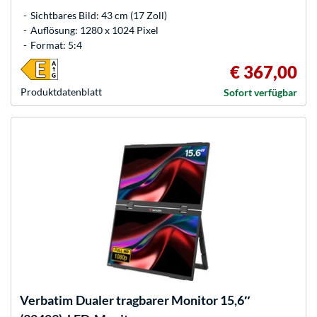
Sichtbares Bild: 43 cm (17 Zoll)
Auflösung: 1280 x 1024 Pixel
Format: 5:4
€ 367,00
Produkt­datenblatt
Sofort verfügbar
Verbatim
Dualer tragbarer Monitor 15,6″