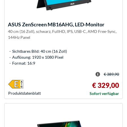
ASUS
ZenScreen MB16AHG, LED-Monitor
40 cm (16 Zoll), schwarz, FullHD, IPS, USB-C, AMD Free-Sync,
144Hz Panel
Sichtbares Bild: 40 cm (16 Zoll)
Auflösung: 1920 x 1080 Pixel
Format: 16:9
€ 389,90
€ 329,00
Produkt­datenblatt
Sofort verfügbar