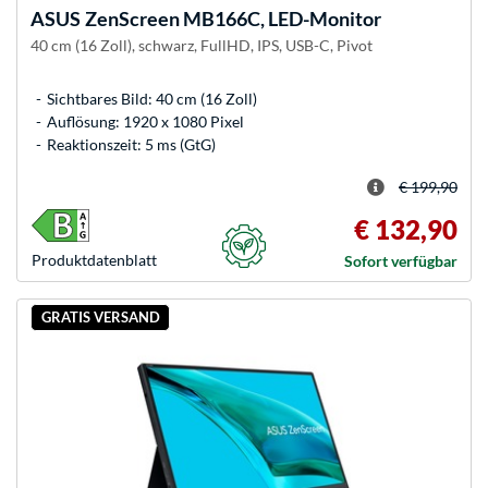
ASUS
ZenScreen MB166C, LED-Monitor
40 cm (16 Zoll), schwarz, FullHD, IPS, USB-C, Pivot
Sichtbares Bild: 40 cm (16 Zoll)
Auflösung: 1920 x 1080 Pixel
Reaktionszeit: 5 ms (GtG)
€ 199,90
€ 132,90
Produkt­datenblatt
Sofort verfügbar
GRATIS VERSAND