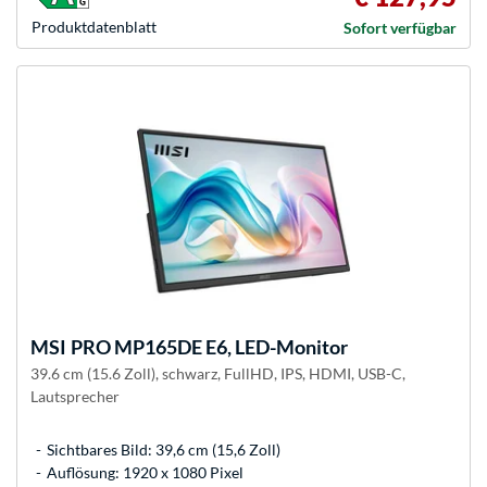
Produkt­datenblatt
Sofort verfügbar
MSI
PRO MP165DE E6, LED-Monitor
39.6 cm (15.6 Zoll), schwarz, FullHD, IPS, HDMI, USB-C,
Lautsprecher
Sichtbares Bild: 39,6 cm (15,6 Zoll)
Auflösung: 1920 x 1080 Pixel