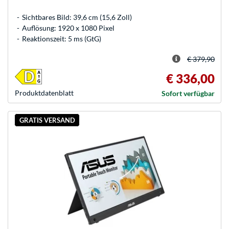
Sichtbares Bild: 39,6 cm (15,6 Zoll)
Auflösung: 1920 x 1080 Pixel
Reaktionszeit: 5 ms (GtG)
€ 379,90
€ 336,00
Produkt­datenblatt
Sofort verfügbar
GRATIS VERSAND