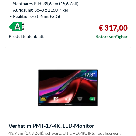
Sichtbares Bild: 39,6 cm (15,6 Zoll)
Auflösung: 3840 x 2160 Pixel
Reaktionszeit: 6 ms (GtG)
€ 317,00
Produkt­datenblatt
Sofort verfügbar
Verbatim
PMT-17-4K, LED-Monitor
43.9 cm (17.3 Zoll), schwarz, UltraHD/4K, IPS, Touchscreen,