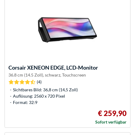
Corsair
XENEON EDGE, LCD-Monitor
36.8 cm (14.5 Zoll), schwarz, Touchscreen
(4)
Sichtbares Bild: 36,8 cm (14,5 Zoll)
Auflösung: 2560 x 720 Pixel
Format: 32:9
€ 259,90
Sofort verfügbar