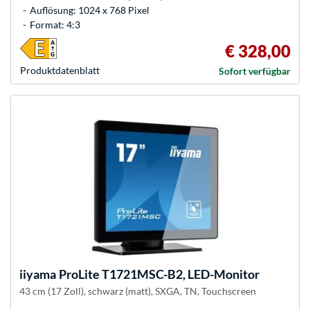
Auflösung: 1024 x 768 Pixel
Format: 4:3
€ 328,00
Produkt­datenblatt
Sofort verfügbar
iiyama
ProLite T1721MSC-B2, LED-Monitor
43 cm (17 Zoll), schwarz (matt), SXGA, TN, Touchscreen