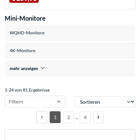
Mini-Monitore
WQHD-Monitore
4K-Monitore
mehr anzeigen
1-24 von 81 Ergebnisse
Sortieren
Filtern
1
2
4
…