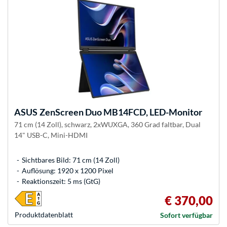
ASUS
ZenScreen Duo MB14FCD, LED-Monitor
71 cm (14 Zoll), schwarz, 2xWUXGA, 360 Grad faltbar, Dual
14" USB-C, Mini-HDMI
Sichtbares Bild: 71 cm (14 Zoll)
Auflösung: 1920 x 1200 Pixel
Reaktionszeit: 5 ms (GtG)
€ 370,00
Produkt­datenblatt
Sofort verfügbar