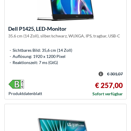
Dell
P1425, LED-Monitor
35.6 cm (14 Zoll), silber/schwarz, WUXGA, IPS, tragbar, USB-C
Sichtbares Bild: 35,6 cm (14 Zoll)
Auflösung: 1920 x 1200 Pixel
Reaktionszeit: 7 ms (GtG)
€ 301,07
€ 257,00
Produkt­datenblatt
Sofort verfügbar