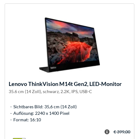
Lenovo
ThinkVision M14t Gen2, LED-Monitor
35.6 cm (14 Zoll), schwarz, 2.2K, IPS, USB-C
Sichtbares Bild: 35,6 cm (14 Zoll)
Auflösung: 2240 x 1400 Pixel
Format: 16:10
€ 399,00