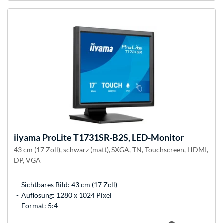
iiyama
ProLite T1731SR-B2S, LED-Monitor
43 cm (17 Zoll), schwarz (matt), SXGA, TN, Touchscreen, HDMI,
DP, VGA
Sichtbares Bild: 43 cm (17 Zoll)
Auflösung: 1280 x 1024 Pixel
Format: 5:4