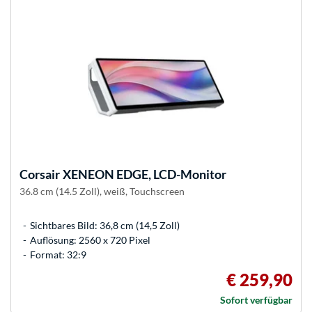
Corsair
XENEON EDGE, LCD-Monitor
36.8 cm (14.5 Zoll), weiß, Touchscreen
Sichtbares Bild: 36,8 cm (14,5 Zoll)
Auflösung: 2560 x 720 Pixel
Format: 32:9
€ 259,90
Sofort verfügbar