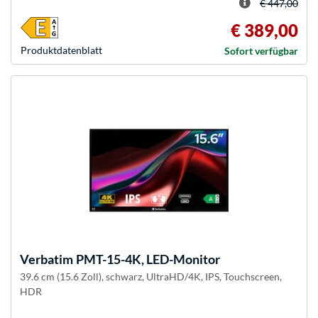
€ 447,00
€ 389,00
Produkt­datenblatt
Sofort verfügbar
Verbatim
PMT-15-4K, LED-Monitor
39.6 cm (15.6 Zoll), schwarz, UltraHD/4K, IPS, Touchscreen,
HDR