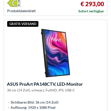
€ 293,00
Produkt­datenblatt
Sofort verfügbar
GRATIS VERSAND
ASUS
ProArt PA148CTV, LED-Monitor
36 cm (14 Zoll), schwarz, FullHD, IPS, USB-C
Sichtbares Bild: 36 cm (14 Zoll)
Auflösung: 1920 x 1080 Pixel