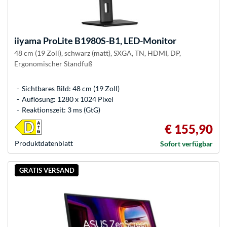
iiyama
ProLite B1980S-B1, LED-Monitor
48 cm (19 Zoll), schwarz (matt), SXGA, TN, HDMI, DP,
Ergonomischer Standfuß
Sichtbares Bild: 48 cm (19 Zoll)
Auflösung: 1280 x 1024 Pixel
Reaktionszeit: 3 ms (GtG)
€ 155,90
Produkt­datenblatt
Sofort verfügbar
GRATIS VERSAND