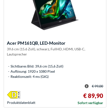
Acer
PM161QB, LED-Monitor
39.6 cm (15.6 Zoll), schwarz, FullHD, HDMI, USB-C,
Lautsprecher
Sichtbares Bild: 39,6 cm (15,6 Zoll)
Auflösung: 1920 x 1080 Pixel
Reaktionszeit: 4 ms (GtG)
€ 99,00
€ 89,90
Produkt­datenblatt
Sofort verfügbar