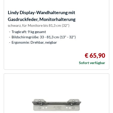
Lindy
Display-Wandhalterung mit
Gasdruckfeder, Monitorhalterung
schwarz, für Monitore bis 81,3 cm (32")
Tragkraft: 9 kg gesamt
Bildschirmgröße: 33 - 81,3 cm (13" - 32")
Ergonomie: Drehbar, neigbar
€ 65,90
Sofort verfügbar