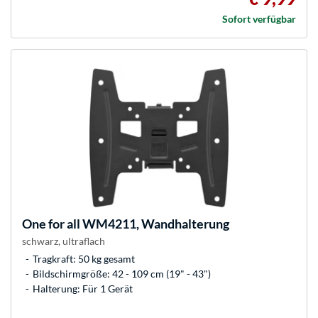
Sofort verfügbar
One for all
WM4211, Wandhalterung
schwarz, ultraflach
Tragkraft: 50 kg gesamt
Bildschirmgröße: 42 - 109 cm (19" - 43")
Halterung: Für 1 Gerät