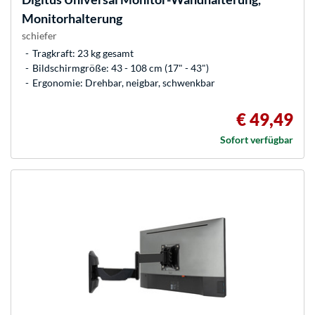
Monitorhalterung
schiefer
Tragkraft: 23 kg gesamt
Bildschirmgröße: 43 - 108 cm (17" - 43")
Ergonomie: Drehbar, neigbar, schwenkbar
€ 49,49
Sofort verfügbar