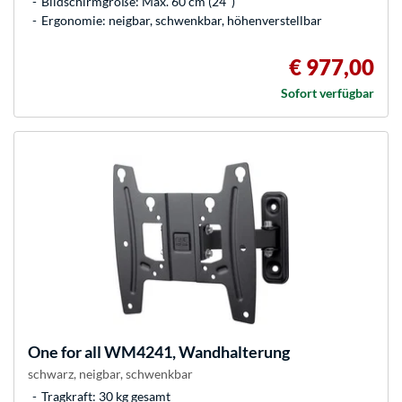
Bildschirmgröße: Max. 60 cm (24")
Ergonomie: neigbar, schwenkbar, höhenverstellbar
€ 977,00
Sofort verfügbar
One for all
WM4241, Wandhalterung
schwarz, neigbar, schwenkbar
Tragkraft: 30 kg gesamt