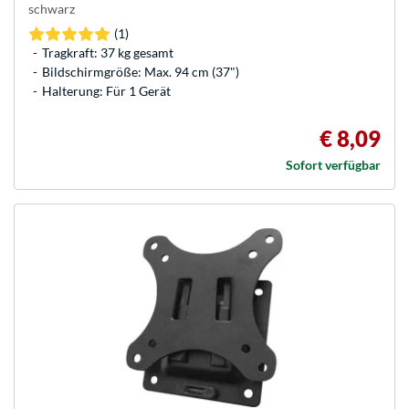
schwarz
(1)
Tragkraft: 37 kg gesamt
Bildschirmgröße: Max. 94 cm (37")
Halterung: Für 1 Gerät
€ 8,09
Sofort verfügbar