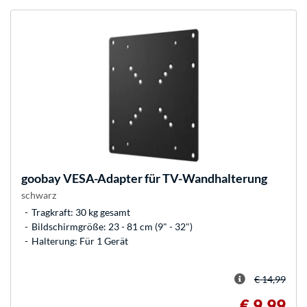
goobay
VESA-Adapter für TV-Wandhalterung
schwarz
Tragkraft: 30 kg gesamt
Bildschirmgröße: 23 - 81 cm (9" - 32")
Halterung: Für 1 Gerät
€ 14,99
€ 9,99