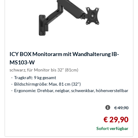
ICY BOX
Monitorarm mit Wandhalterung IB-
MS103-W
schwarz, für Monitor bis 32" (81cm)
Tragkraft: 9 kg gesamt
Bildschirmgröße: Max. 81 cm (32")
Ergonomie: Drehbar, neigbar, schwenkbar, höhenverstellbar
€ 49,90
€ 29,90
Sofort verfügbar