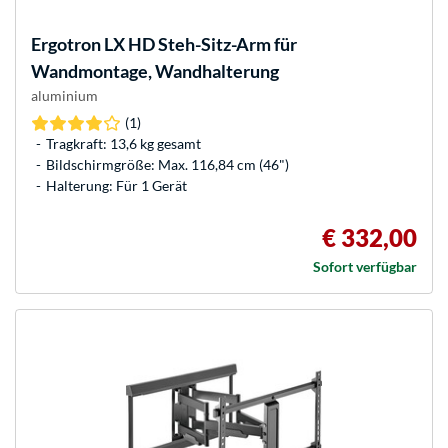
Ergotron
LX HD Steh-Sitz-Arm für
Wandmontage, Wandhalterung
aluminium
(1)
Tragkraft: 13,6 kg gesamt
Bildschirmgröße: Max. 116,84 cm (46")
Halterung: Für 1 Gerät
€ 332,00
Sofort verfügbar