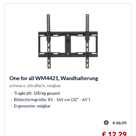
One for all
WM4421, Wandhalterung
schwarz, ultraflach, neigbar
Tragkraft: 100 kg gesamt
Bildschirmgröße: 81 - 165 cm (32" - 65")
Ergonomie: neigbar
€ 36,99
€ 12,29