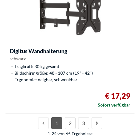
Digitus
Wandhalterung
schwarz
Tragkraft: 30 kg gesamt
Bildschirmgröße: 48 - 107 cm (19" - 42")
Ergonomie: neigbar, schwenkbar
€ 17,29
Sofort verfügbar
1
2
3
1-24 von 65 Ergebnisse