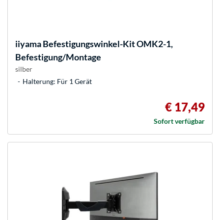
iiyama
Befestigungswinkel-Kit OMK2-1,
Befestigung/Montage
silber
Halterung: Für 1 Gerät
€ 17,49
Sofort verfügbar