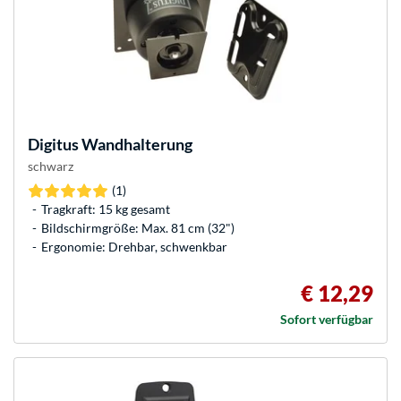
Digitus
Wandhalterung
schwarz
(1)
Tragkraft: 15 kg gesamt
Bildschirmgröße: Max. 81 cm (32")
Ergonomie: Drehbar, schwenkbar
€ 12,29
Sofort verfügbar