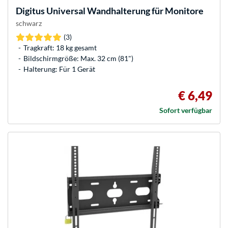
Digitus
Universal Wandhalterung für Monitore
schwarz
(3)
Tragkraft: 18 kg gesamt
Bildschirmgröße: Max. 32 cm (81")
Halterung: Für 1 Gerät
€ 6,49
Sofort verfügbar