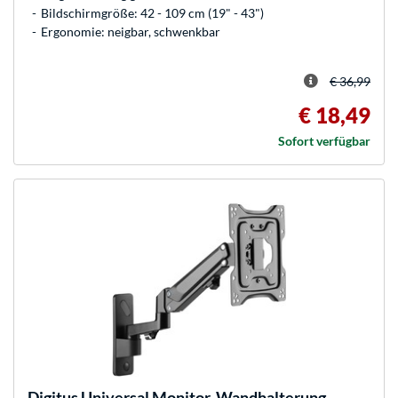
Bildschirmgröße: 42 - 109 cm (19" - 43")
Ergonomie: neigbar, schwenkbar
€ 36,99
€ 18,49
Sofort verfügbar
Digitus
Universal Monitor-Wandhalterung,