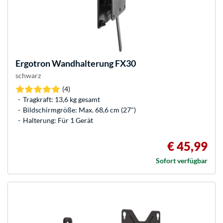
Ergotron
Wandhalterung FX30
schwarz
(4)
Tragkraft: 13,6 kg gesamt
Bildschirmgröße: Max. 68,6 cm (27")
Halterung: Für 1 Gerät
€ 45,99
Sofort verfügbar