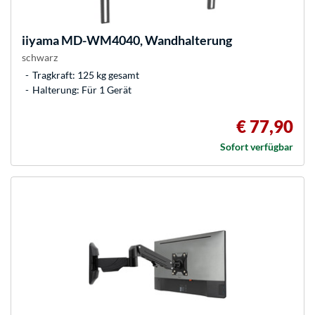
iiyama
MD-WM4040, Wandhalterung
schwarz
Tragkraft: 125 kg gesamt
Halterung: Für 1 Gerät
€ 77,90
Sofort verfügbar