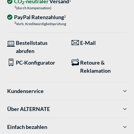
CO
-neutraler
Versand
1
2
1
(durch Kompensation)
PayPal Ratenzahlung
2
2
Vorb. Kreditwürdigkeitsprüfung
Bestellstatus
E-Mail
abrufen
PC-Konfigurator
Retoure &
Reklamation
Kundenservice
Über ALTERNATE
Einfach bezahlen