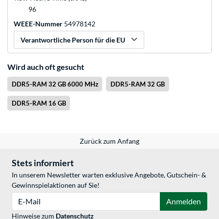
96
WEEE-Nummer
54978142
Verantwortliche Person für die EU
Wird auch oft gesucht
DDR5-RAM 32 GB 6000 MHz
DDR5-RAM 32 GB
DDR5-RAM 16 GB
Zurück zum Anfang
Stets informiert
In unserem Newsletter warten exklusive Angebote, Gutschein- &
Gewinnspielaktionen auf Sie!
E-Mail
Anmelden
Hinweise zum
Datenschutz