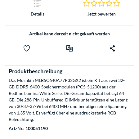
0.0 Stern
Jetzt bewerten
Details
Artikel kann derzeit nicht gekauft werden
Produktbeschreibung
Das Mushkin MLB5C640A77P32GX2 ist ein Kit aus zwei 32-
GB-DDR5-6400-Speichermodulen (PC5-51200) aus der
Redline Lumina White Serie. Die Gesamtkapazität beträgt 64
GB. Die 288-Pin-Unbuffered-DIMMs unterstützen eine Latenz
von 30-37-37-96 bei 6400 MHz und benötigen eine Spannung
von 1,35 Volt. Es verfügt über eine ausdrucksstarke RGB-
Beleuchtung.
Art.-Nr.: 100051190