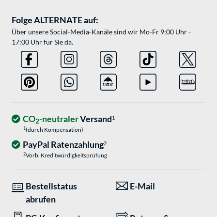
Folge ALTERNATE auf:
Über unsere Social-Media-Kanäle sind wir Mo-Fr 9:00 Uhr -
17:00 Uhr für Sie da.
CO
-neutraler
Versand
1
2
1
(durch Kompensation)
PayPal Ratenzahlung
2
2
Vorb. Kreditwürdigkeitsprüfung
Bestellstatus
E-Mail
abrufen