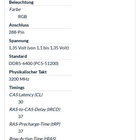
Beleuchtung
Farbe
RGB
Anschluss
288-Pin
Spannung
1,35 Volt (von 1,1 bis 1,35 Volt)
Standard
DDR5-6400 (PC5-51200)
Physikalischer Takt
3200 MHz
Timings
CAS Latency (CL)
30
RAS-to-CAS-Delay (tRCD)
37
RAS-Precharge-Time (tRP)
37
Row-Active-Time (tRAS)