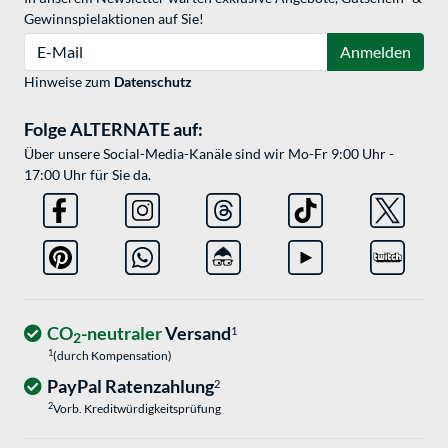
Gewinnspielaktionen auf Sie!
E-Mail
Anmelden
Hinweise zum
Datenschutz
Folge ALTERNATE auf:
Über unsere Social-Media-Kanäle sind wir Mo-Fr 9:00 Uhr -
17:00 Uhr für Sie da.
CO
-neutraler
Versand
1
2
1
(durch Kompensation)
PayPal Ratenzahlung
2
2
Vorb. Kreditwürdigkeitsprüfung