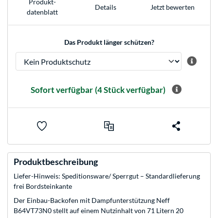
Produkt­
Jetzt bewerten
Details
datenblatt
Das Produkt länger schützen?
Sofort verfügbar
(4 Stück verfügbar)
Produktbeschreibung
Liefer-Hinweis: Speditionsware/ Sperrgut – Standardlieferung
frei Bordsteinkante
Der Einbau-Backofen mit Dampfunterstützung Neff
B64VT73N0 stellt auf einem Nutzinhalt von 71 Litern 20