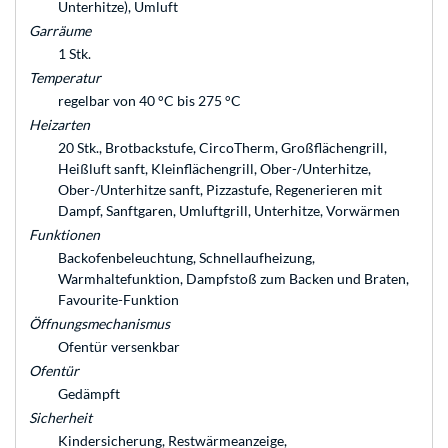
Unterhitze), Umluft
Garräume
1 Stk.
Temperatur
regelbar von 40 °C bis 275 °C
Heizarten
20 Stk., Brotbackstufe, CircoTherm, Großflächengrill,
Heißluft sanft, Kleinflächengrill, Ober-/Unterhitze,
Ober-/Unterhitze sanft, Pizzastufe, Regenerieren mit
Dampf, Sanftgaren, Umluftgrill, Unterhitze, Vorwärmen
Funktionen
Backofenbeleuchtung, Schnellaufheizung,
Warmhaltefunktion, Dampfstoß zum Backen und Braten,
Favourite-Funktion
Öffnungsmechanismus
Ofentür versenkbar
Ofentür
Gedämpft
Sicherheit
Kindersicherung, Restwärmeanzeige,