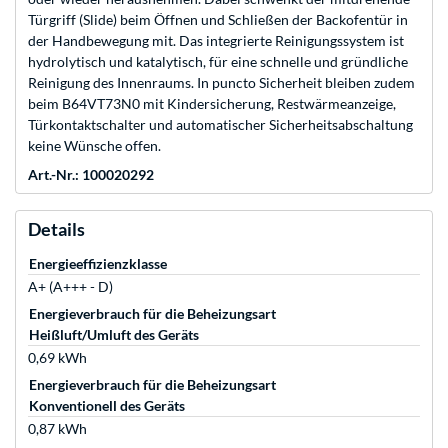
Türgriff (Slide) beim Öffnen und Schließen der Backofentür in
der Handbewegung mit. Das integrierte Reinigungssystem ist
hydrolytisch und katalytisch, für eine schnelle und gründliche
Reinigung des Innenraums. In puncto Sicherheit bleiben zudem
beim B64VT73N0 mit Kindersicherung, Restwärmeanzeige,
Türkontaktschalter und automatischer Sicherheitsabschaltung
keine Wünsche offen.
Art.-Nr.: 100020292
Details
Energieeffizienzklasse
A+ (A+++ - D)
Energieverbrauch für die Beheizungsart
Heißluft/Umluft des Geräts
0,69 kWh
Energieverbrauch für die Beheizungsart
Konventionell des Geräts
0,87 kWh