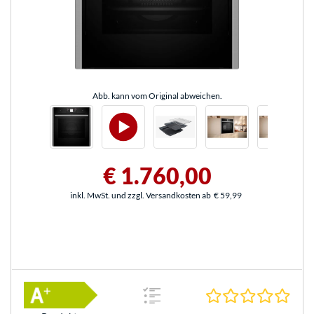
Abb. kann vom Original abweichen.
€ 1.760,00
inkl. MwSt. und zzgl. Versandkosten ab
€ 59,99
0.0 S