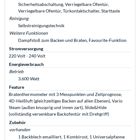
Sicherheitsabschaltung, Verriegelbare Ofentür,
Verriegelbare Ofentür, Türkontaktschalter, Starttaste
Reinigung
Selbstreinigungstechnik
Weitere Funktionen
Dampfstoß zum Backen und Braten, Favourite-Funktion
Stromversorgung
220 Volt - 240 Volt
Energieverbrauch
Betrieb
3.600 Watt
Feature
Bratenthermometer mit 3 Messpunkten und Zeitprognose,
4D-Heißluft (gleichzeitiges Backen auf allen Ebenen), Vario
Steam (außen knusprig und innen zart), Slide&Hide
(vollständig versenkbare Backofentür mit Drehgriff)
Zubehör
vorhanden
1 Backblech emailliert, 1 Kombirost, 1 Universalpfanne