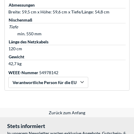
Abmessungen
Breite: 59,5 cm x Höhe: 59,6 cm x Tiefe/Länge: 54,8 cm
Nischenmaß
Tiefe
min. 550 mm
Länge des Netzkabels
120 cm
Gewicht
42,7 kg
WEEE-Nummer
54978142
Verantwortliche Person für die EU
Zurück zum Anfang
Stets informiert
In unserem Newsletter warten exklusive Angebote, Gutschein- &