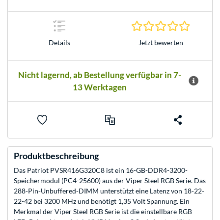
0.0 Stern
Jetzt bewerten
Details
Nicht lagernd, ab Bestellung verfügbar in 7-
13 Werktagen
Produktbeschreibung
Das Patriot PVSR416G320C8 ist ein 16-GB-DDR4-3200-
Speichermodul (PC4-25600) aus der Viper Steel RGB Serie. Das
288-Pin-Unbuffered-DIMM unterstützt eine Latenz von 18-22-
22-42 bei 3200 MHz und benötigt 1,35 Volt Spannung. Ein
Merkmal der Viper Steel RGB Serie ist die einstellbare RGB