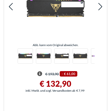
Abb. kann vom Original abweichen.
€ 193,90
-
€ 61,00
€ 132,90
inkl. MwSt. und zzgl. Versandkosten ab
€ 7,99