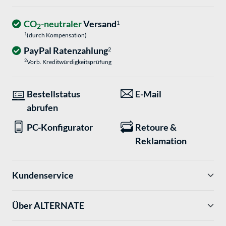
CO
-neutraler
Versand
1
2
1
(durch Kompensation)
PayPal Ratenzahlung
2
2
Vorb. Kreditwürdigkeitsprüfung
Bestellstatus
E-Mail
abrufen
PC-Konfigurator
Retoure &
Reklamation
Kundenservice
Über ALTERNATE