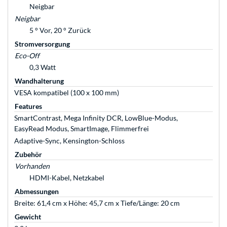
Neigbar
Neigbar
5 ° Vor, 20 ° Zurück
Stromversorgung
Eco-Off
0,3 Watt
Wandhalterung
VESA kompatibel (100 x 100 mm)
Features
SmartContrast, Mega Infinity DCR, LowBlue-Modus,
EasyRead Modus, SmartImage, Flimmerfrei
Adaptive-Sync, Kensington-Schloss
Zubehör
Vorhanden
HDMI-Kabel, Netzkabel
Abmessungen
Breite: 61,4 cm x Höhe: 45,7 cm x Tiefe/Länge: 20 cm
Gewicht