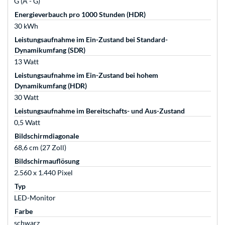
G (A - G)
Energieverbauch pro 1000 Stunden (HDR)
30 kWh
Leistungsaufnahme im Ein-Zustand bei Standard-
Dynamikumfang (SDR)
13 Watt
Leistungsaufnahme im Ein-Zustand bei hohem
Dynamikumfang (HDR)
30 Watt
Leistungsaufnahme im Bereitschafts- und Aus-Zustand
0,5 Watt
Bildschirmdiagonale
68,6 cm (27 Zoll)
Bildschirmauflösung
2.560 x 1.440 Pixel
Typ
LED-Monitor
Farbe
schwarz