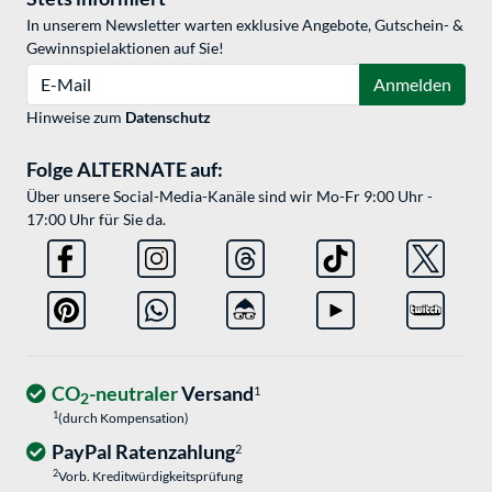
In unserem Newsletter warten exklusive Angebote, Gutschein- &
Gewinnspielaktionen auf Sie!
E-Mail
Anmelden
Hinweise zum
Datenschutz
Folge ALTERNATE auf:
Über unsere Social-Media-Kanäle sind wir Mo-Fr 9:00 Uhr -
17:00 Uhr für Sie da.
CO
-neutraler
Versand
1
2
1
(durch Kompensation)
PayPal Ratenzahlung
2
2
Vorb. Kreditwürdigkeitsprüfung