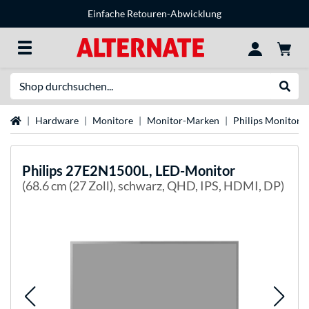
Einfache Retouren-Abwicklung
Suche
Suche
Startseite
Hardware
Monitore
Monitor-Marken
Philips Monitore
Philips
27E2N1500L, LED-Monitor
(68.6 cm (27 Zoll), schwarz, QHD, IPS, HDMI, DP)