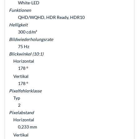
White-LED
Funktionen
QHD/WQHD, HDR Ready, HDR10
Helligkeit
300 cd/m²
Bildwiederholungsrate
75 Hz
Blickwinkel (10:1)
Horizontal
178 °
Vertikal
178 °
Pixelfehlerklasse
Typ
2
Pixelabstand
Horizontal
0,233 mm
Vertikal