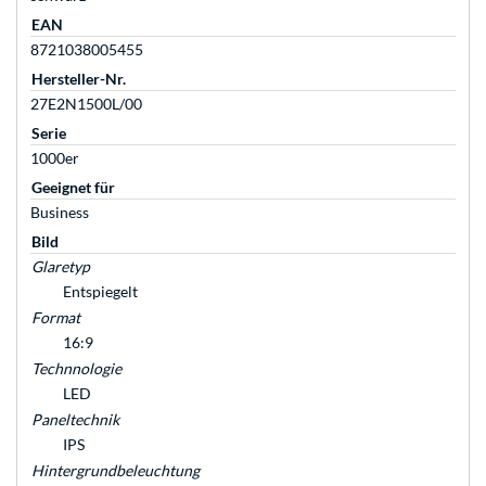
EAN
8721038005455
Hersteller-Nr.
27E2N1500L/00
Serie
1000er
Geeignet für
Business
Bild
Glaretyp
Entspiegelt
Format
16:9
Technnologie
LED
Paneltechnik
IPS
Hintergrundbeleuchtung