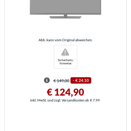
Abb. kann vom Original abweichen.
!
Sicherheits-
hinweise
€ 149,00
-
€ 24,10
€ 124,90
inkl. MwSt. und zzgl. Versandkosten ab
€ 7,99