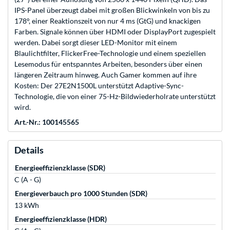
IPS-Panel überzeugt dabei mit großen Blickwinkeln von bis zu
178°, einer Reaktionszeit von nur 4 ms (GtG) und knackigen
Farben. Signale können über HDMI oder DisplayPort zugespielt
werden. Dabei sorgt dieser LED-Monitor mit einem
Blaulichtfilter, FlickerFree-Technologie und einem speziellen
Lesemodus für entspanntes Arbeiten, besonders über einen
längeren Zeitraum hinweg. Auch Gamer kommen auf ihre
Kosten: Der 27E2N1500L unterstützt Adaptive-Sync-
Technologie, die von einer 75-Hz-Bildwiederholrate unterstützt
wird.
Art.-Nr.: 100145565
Details
Energieeffizienzklasse (SDR)
C (A - G)
Energieverbauch pro 1000 Stunden (SDR)
13 kWh
Energieeffizienzklasse (HDR)