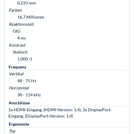
0,233 mm
Farben
16,7 Millionen
Reaktionszeit
GtG
4 ms
Kontrast
Statisch
1.000 :1
Frequenz
Vertikal
48 - 75 Hz
Horizontal
30 - 114 kHz
Anschlüsse
1x HDMI-Eingang, (HDMI-Version: 1.4), 1x DisplayPort-
Eingang, (DisplayPort-Version: 1.4)
Ergonomie
Typ