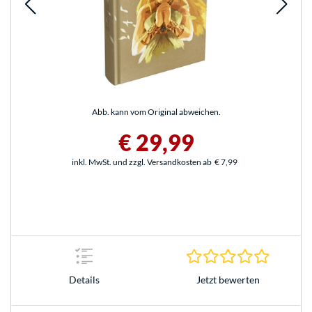
Abb. kann vom Original abweichen.
€ 29,99
inkl. MwSt. und zzgl. Versandkosten ab
€ 7,99
0.0 Stern
Jetzt bewerten
Details