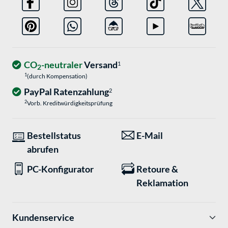
CO
-neutraler
Versand
1
2
1
(durch Kompensation)
PayPal Ratenzahlung
2
2
Vorb. Kreditwürdigkeitsprüfung
Bestellstatus
E-Mail
abrufen
PC-Konfigurator
Retoure &
Reklamation
Kundenservice