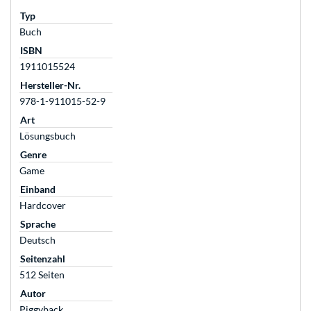
Typ
Buch
ISBN
1911015524
Hersteller-Nr.
978-1-911015-52-9
Art
Lösungsbuch
Genre
Game
Einband
Hardcover
Sprache
Deutsch
Seitenzahl
512 Seiten
Autor
Piggyback