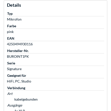
Details
Typ
Mikrofon
Farbe
pink
EAN
4250494930116
Hersteller-Nr.
BUROINT1PK
Serie
Signature
Geeignet für
HiFi, PC, Studio
Verbindung
Art
kabelgebunden
Ausgänge
1x XLR