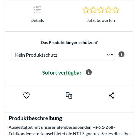
0.0 Stern
Jetzt bewerten
Details
Das Produkt länger schützen?
Sofort verfügbar
Produktbeschreibung
Ausgestattet mit unserer atemberaubenden HF6 1-Zoll-
Echtkondensatorkapsel bietet die NT1 Signature Series dieselbe