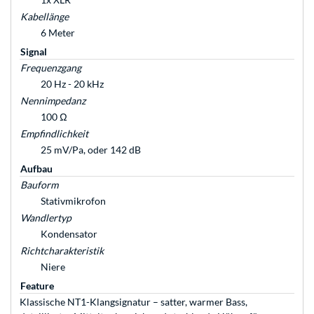
Kabellänge
6 Meter
Signal
Frequenzgang
20 Hz - 20 kHz
Nennimpedanz
100 Ω
Empfindlichkeit
25 mV/Pa, oder 142 dB
Aufbau
Bauform
Stativmikrofon
Wandlertyp
Kondensator
Richtcharakteristik
Niere
Feature
Klassische NT1-Klangsignatur – satter, warmer Bass,