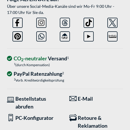
Über unsere Social-Media-Kanäle sind wir Mo-Fr 9:00 Uhr -
17:00 Uhr für Sie da.
CO
-neutraler
Versand
1
2
1
(durch Kompensation)
PayPal Ratenzahlung
2
2
Vorb. Kreditwürdigkeitsprüfung
Bestellstatus
E-Mail
abrufen
PC-Konfigurator
Retoure &
Reklamation