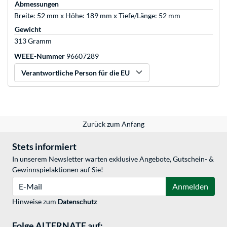
Abmessungen
Breite: 52 mm x Höhe: 189 mm x Tiefe/Länge: 52 mm
Gewicht
313 Gramm
WEEE-Nummer
96607289
Verantwortliche Person für die EU
Zurück zum Anfang
Stets informiert
In unserem Newsletter warten exklusive Angebote, Gutschein- &
Gewinnspielaktionen auf Sie!
E-Mail
Anmelden
Hinweise zum
Datenschutz
Folge ALTERNATE auf: