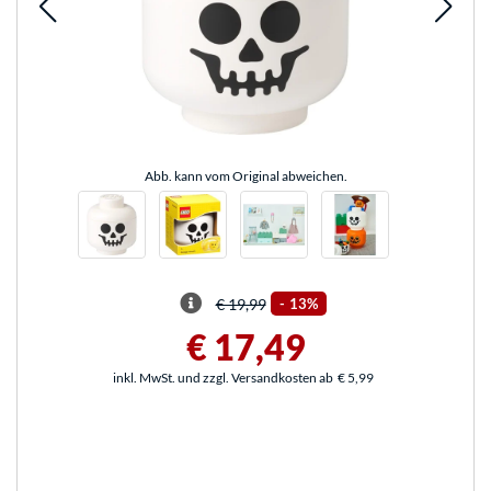
Abb. kann vom Original abweichen.
€ 19,99
-
13%
€ 17,49
inkl. MwSt. und zzgl. Versandkosten ab
€ 5,99