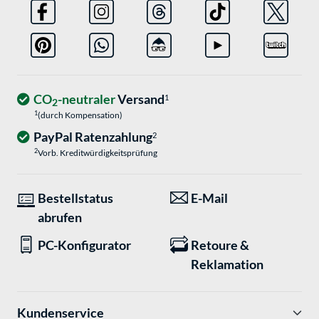
CO
-neutraler
Versand
1
2
1
(durch Kompensation)
PayPal Ratenzahlung
2
2
Vorb. Kreditwürdigkeitsprüfung
Bestellstatus
E-Mail
abrufen
PC-Konfigurator
Retoure &
Reklamation
Kundenservice