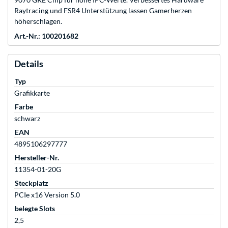
Raytracing und FSR4 Unterstützung lassen Gamerherzen
höherschlagen.
Art.-Nr.: 100201682
Details
Typ
Grafikkarte
Farbe
schwarz
EAN
4895106297777
Hersteller-Nr.
11354-01-20G
Steckplatz
PCIe x16 Version 5.0
belegte Slots
2,5