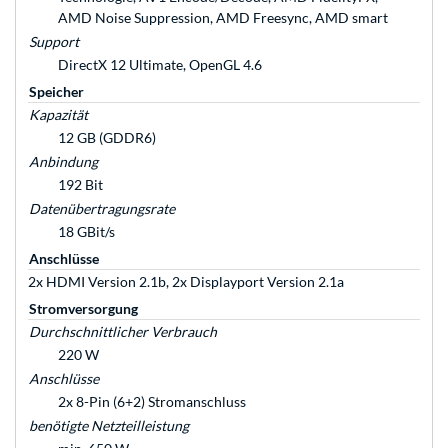
AMD Noise Suppression, AMD Freesync, AMD smart
Support
DirectX 12 Ultimate, OpenGL 4.6
Speicher
Kapazität
12 GB (GDDR6)
Anbindung
192 Bit
Datenübertragungsrate
18 GBit/s
Anschlüsse
2x HDMI Version 2.1b, 2x Displayport Version 2.1a
Stromversorgung
Durchschnittlicher Verbrauch
220 W
Anschlüsse
2x 8-Pin (6+2) Stromanschluss
benötigte Netzteilleistung