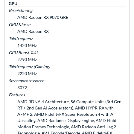
GPU
Bezeichnung
AMD Radeon RX 9070 GRE
GPU Klasse
AMD Radeon RX
Taktfrequenz
1420 MHz
GPU Boost-Takt
2790 MHz
Taktfrequenz (Gaming)
2220 MHz
Streamprozessoren
3072
Features
AMD RDNA 4 Architecture, 56 Compute Units (3rd Gen
RT + 2nd Gen AI Accelerators), AMD HYPR-RX with
AFMF 2, AMD FidelityFX Super Resolution 4 with AI
Upscaling, AMD Radiance Display Engine, AMD Fluid
Motion Frames Technologie, AMD Radeon Anti-Lag 2
Technologie, AV1 Encode/Decode, AMD FidelityFX,