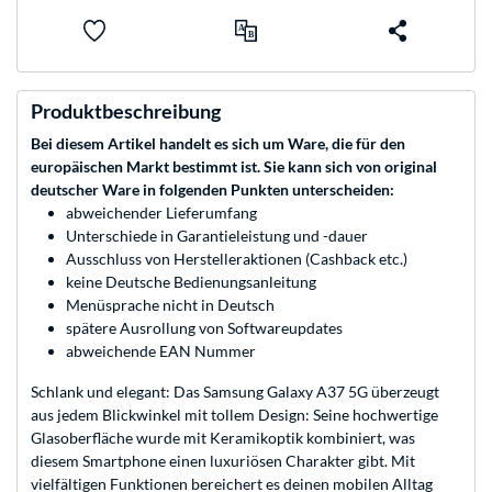
Produktbeschreibung
Bei diesem Artikel handelt es sich um Ware, die für den
europäischen Markt bestimmt ist. Sie kann sich von original
deutscher Ware in folgenden Punkten unterscheiden:
abweichender Lieferumfang
Unterschiede in Garantieleistung und -dauer
Ausschluss von Herstelleraktionen (Cashback etc.)
keine Deutsche Bedienungsanleitung
Menüsprache nicht in Deutsch
spätere Ausrollung von Softwareupdates
abweichende EAN Nummer
Schlank und elegant: Das Samsung Galaxy A37 5G überzeugt
aus jedem Blickwinkel mit tollem Design: Seine hochwertige
Glasoberfläche wurde mit Keramikoptik kombiniert, was
diesem Smartphone einen luxuriösen Charakter gibt. Mit
vielfältigen Funktionen bereichert es deinen mobilen Alltag