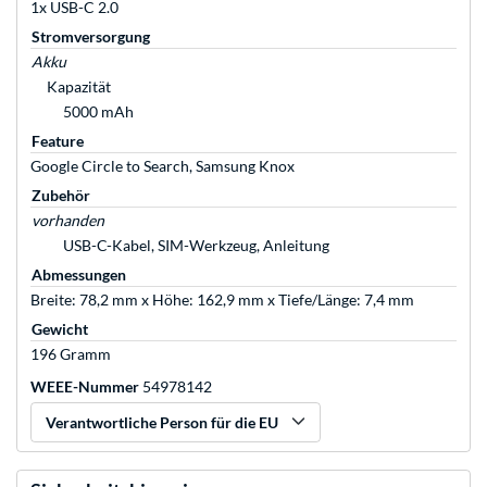
1x USB-C 2.0
Stromversorgung
Akku
Kapazität
5000 mAh
Feature
Google Circle to Search, Samsung Knox
Zubehör
vorhanden
USB-C-Kabel, SIM-Werkzeug, Anleitung
Abmessungen
Breite: 78,2 mm x Höhe: 162,9 mm x Tiefe/Länge: 7,4 mm
Gewicht
196 Gramm
WEEE-Nummer
54978142
Verantwortliche Person für die EU