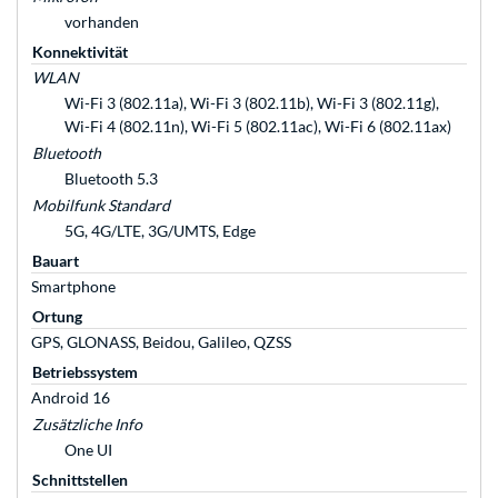
vorhanden
Konnektivität
WLAN
Wi-Fi 3 (802.11a), Wi-Fi 3 (802.11b), Wi-Fi 3 (802.11g),
Wi-Fi 4 (802.11n), Wi-Fi 5 (802.11ac), Wi-Fi 6 (802.11ax)
Bluetooth
Bluetooth 5.3
Mobilfunk Standard
5G, 4G/LTE, 3G/UMTS, Edge
Bauart
Smartphone
Ortung
GPS, GLONASS, Beidou, Galileo, QZSS
Betriebssystem
Android 16
Zusätzliche Info
One UI
Schnittstellen