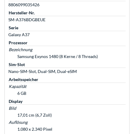
8806099035426
Hersteller-Nr.
SM-A376BDGBEUE
Serie
Galaxy A37
Prozessor
Bezeichnung
Samsung Exynos 1480 (8 Kerne / 8 Threads)
Sim-Slot
Nano-SIM-Slot, Dual-SIM, Dual-eSIM
Arbeitsspeicher
Kapazität
6 GB
Display
Bild
17,01 cm (6,7 Zoll)
Auflösung
1.080 x 2.340 Pixel