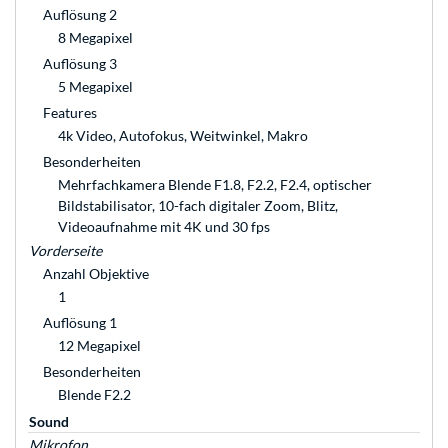
Auflösung 2
8 Megapixel
Auflösung 3
5 Megapixel
Features
4k Video, Autofokus, Weitwinkel, Makro
Besonderheiten
Mehrfachkamera Blende F1.8, F2.2, F2.4, optischer
Bildstabilisator, 10-fach digitaler Zoom, Blitz,
Videoaufnahme mit 4K und 30 fps
Vorderseite
Anzahl Objektive
1
Auflösung 1
12 Megapixel
Besonderheiten
Blende F2.2
Sound
Mikrofon