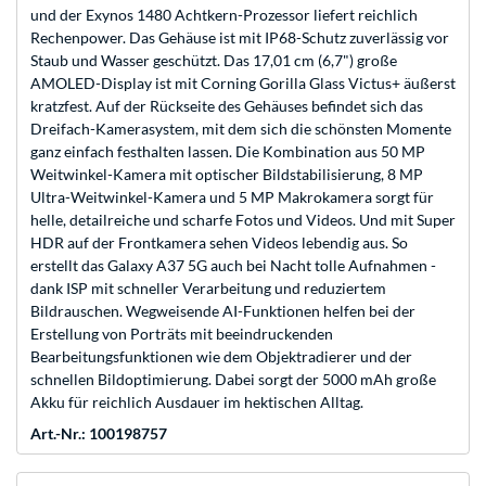
und der Exynos 1480 Achtkern-Prozessor liefert reichlich
Rechenpower. Das Gehäuse ist mit IP68-Schutz zuverlässig vor
Staub und Wasser geschützt. Das 17,01 cm (6,7") große
AMOLED-Display ist mit Corning Gorilla Glass Victus+ äußerst
kratzfest. Auf der Rückseite des Gehäuses befindet sich das
Dreifach-Kamerasystem, mit dem sich die schönsten Momente
ganz einfach festhalten lassen. Die Kombination aus 50 MP
Weitwinkel-Kamera mit optischer Bildstabilisierung, 8 MP
Ultra-Weitwinkel-Kamera und 5 MP Makrokamera sorgt für
helle, detailreiche und scharfe Fotos und Videos. Und mit Super
HDR auf der Frontkamera sehen Videos lebendig aus. So
erstellt das Galaxy A37 5G auch bei Nacht tolle Aufnahmen -
dank ISP mit schneller Verarbeitung und reduziertem
Bildrauschen. Wegweisende AI-Funktionen helfen bei der
Erstellung von Porträts mit beeindruckenden
Bearbeitungsfunktionen wie dem Objektradierer und der
schnellen Bildoptimierung. Dabei sorgt der 5000 mAh große
Akku für reichlich Ausdauer im hektischen Alltag.
Art.-Nr.: 100198757