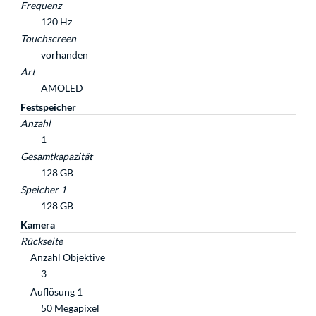
Frequenz
120 Hz
Touchscreen
vorhanden
Art
AMOLED
Festspeicher
Anzahl
1
Gesamtkapazität
128 GB
Speicher 1
128 GB
Kamera
Rückseite
Anzahl Objektive
3
Auflösung 1
50 Megapixel