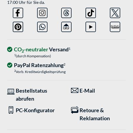
17:00 Uhr für Sie da.
CO
-neutraler
Versand
1
2
1
(durch Kompensation)
PayPal Ratenzahlung
2
2
Vorb. Kreditwürdigkeitsprüfung
Bestellstatus
E-Mail
abrufen
PC-Konfigurator
Retoure &
Reklamation