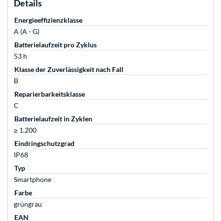
Details
Energieeffizienzklasse
A (A - G)
Batterielaufzeit pro Zyklus
53 h
Klasse der Zuverlässigkeit nach Fall
B
Reparierbarkeitsklasse
C
Batterielaufzeit in Zyklen
≥ 1.200
Eindringschutzgrad
IP68
Typ
Smartphone
Farbe
grüngrau
EAN