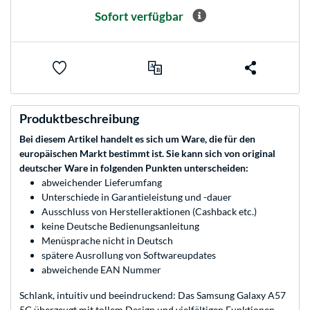
Sofort verfügbar
Produktbeschreibung
Bei diesem Artikel handelt es sich um Ware, die für den
europäischen Markt bestimmt ist. Sie kann sich von original
deutscher Ware in folgenden Punkten unterscheiden:
abweichender Lieferumfang
Unterschiede in Garantieleistung und -dauer
Ausschluss von Herstelleraktionen (Cashback etc.)
keine Deutsche Bedienungsanleitung
Menüsprache nicht in Deutsch
spätere Ausrollung von Softwareupdates
abweichende EAN Nummer
Schlank, intuitiv und beeindruckend: Das Samsung Galaxy A57
5G überzeugt mit tollem Design und vielfältigen Funktionen,