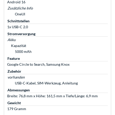
Android 16
Zusätzliche Info
OneUI
Schnittstellen
1x USB-C 2.0
Stromversorgung
Akku
Kapazität
5000 mAh
Feature
Google Circle to Search, Samsung Knox
Zubehör
vorhanden
USB-C-Kabel, SIM-Werkzeug, Anleitung
Abmessungen
Breite: 76,8 mm x Höhe: 161,5 mm x Tiefe/Länge: 6,9 mm
Gewicht
179 Gramm