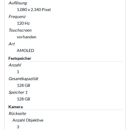
Auflösung
1.080 x 2.340 Pixel
Frequenz
120 Hz
Touchscreen
vorhanden
Art
AMOLED
Festspeicher
Anzahl
1
Gesamtkapazität
128 GB
Speicher 1
128 GB
Kamera
Rückseite
Anzahl Objektive
3