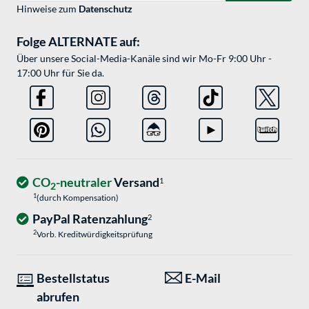
Hinweise zum
Datenschutz
Folge ALTERNATE auf:
Über unsere Social-Media-Kanäle sind wir Mo-Fr 9:00 Uhr -
17:00 Uhr für Sie da.
CO
-neutraler
Versand
1
2
1
(durch Kompensation)
PayPal Ratenzahlung
2
2
Vorb. Kreditwürdigkeitsprüfung
Bestellstatus
E-Mail
abrufen