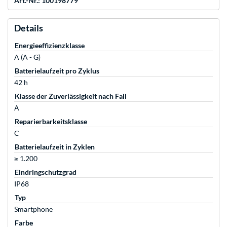
Art.-Nr.: 100198779
Details
Energieeffizienzklasse
A (A - G)
Batterielaufzeit pro Zyklus
42 h
Klasse der Zuverlässigkeit nach Fall
A
Reparierbarkeitsklasse
C
Batterielaufzeit in Zyklen
≥ 1.200
Eindringschutzgrad
IP68
Typ
Smartphone
Farbe