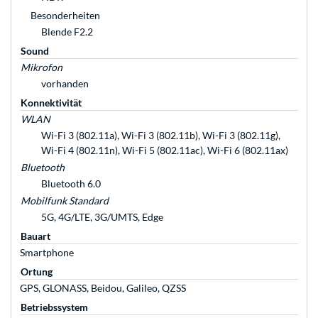
Besonderheiten
Blende F2.2
Sound
Mikrofon
vorhanden
Konnektivität
WLAN
Wi-Fi 3 (802.11a), Wi-Fi 3 (802.11b), Wi-Fi 3 (802.11g),
Wi-Fi 4 (802.11n), Wi-Fi 5 (802.11ac), Wi-Fi 6 (802.11ax)
Bluetooth
Bluetooth 6.0
Mobilfunk Standard
5G, 4G/LTE, 3G/UMTS, Edge
Bauart
Smartphone
Ortung
GPS, GLONASS, Beidou, Galileo, QZSS
Betriebssystem