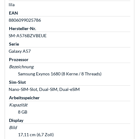
lila
EAN
8806099025786
Hersteller-Nr.
SM-A576BZVBEUE
Serie
Galaxy A57
Prozessor
Bezeichnung
Samsung Exynos 1680 (8 Kerne / 8 Threads)
Sim-Slot
Nano-SIM-Slot, Dual-SIM, Dual-eSIM
Arbeitsspeicher
Kapazität
8 GB
Display
Bild
17,11 cm (6,7 Zoll)