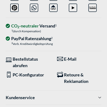
CO
-neutraler
Versand
1
2
1
(durch Kompensation)
PayPal Ratenzahlung
2
2
Vorb. Kreditwürdigkeitsprüfung
Bestellstatus
E-Mail
abrufen
PC-Konfigurator
Retoure &
Reklamation
Kundenservice