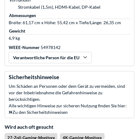
Stromkabel (1,5m), HDMI‑Kabel, DP‑Kabel
Abmessungen
Breite: 61,17 cm x Höhe: 55,42 cm x Tiefe/Länge: 26,35 cm
Gewicht
6,9 kg
WEEE-Nummer
54978142
Verantwortliche Person für die EU
Sicherheitshinweise
Um Schäden an Personen oder dem Gerät zu vermeiden, sind
vor der Inbetriebnahme die Gefahrenhinweise zu
berücksichtigen.
Alle wichtigen Hinweise zur sicheren Nutzung finden Sie hier:
Zu den Sicherheitshinweisen
Wird auch oft gesucht
27-Zoll-Gaming-Monitore
4K-Gaming-Monitore