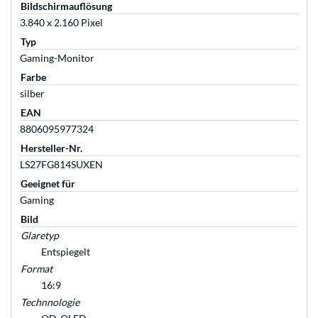
Bildschirmauflösung
3.840 x 2.160 Pixel
Typ
Gaming-Monitor
Farbe
silber
EAN
8806095977324
Hersteller-Nr.
LS27FG814SUXEN
Geeignet für
Gaming
Bild
Glaretyp
Entspiegelt
Format
16:9
Technnologie