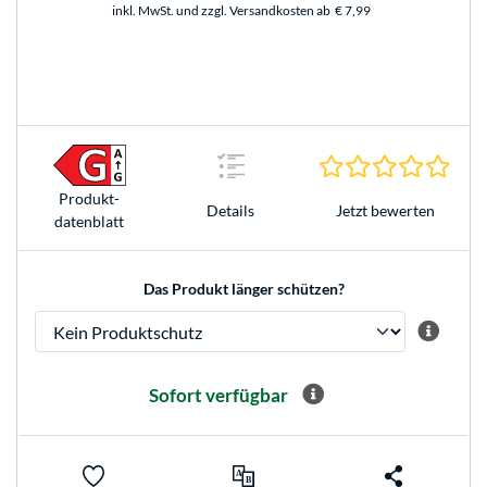
inkl. MwSt. und zzgl. Versandkosten ab
€ 7,99
0.0 S
Produkt­
Jetzt bewerten
Details
datenblatt
Das Produkt länger schützen?
Sofort verfügbar