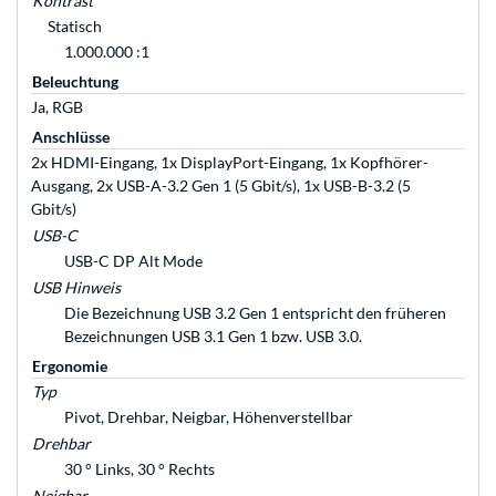
Kontrast
Statisch
1.000.000 :1
Beleuchtung
Ja, RGB
Anschlüsse
2x HDMI-Eingang, 1x DisplayPort-Eingang, 1x Kopfhörer-
Ausgang, 2x USB-A-3.2 Gen 1 (5 Gbit/s), 1x USB-B-3.2 (5
Gbit/s)
USB-C
USB-C DP Alt Mode
USB Hinweis
Die Bezeichnung USB 3.2 Gen 1 entspricht den früheren
Bezeichnungen USB 3.1 Gen 1 bzw. USB 3.0.
Ergonomie
Typ
Pivot, Drehbar, Neigbar, Höhenverstellbar
Drehbar
30 ° Links, 30 ° Rechts
Neigbar