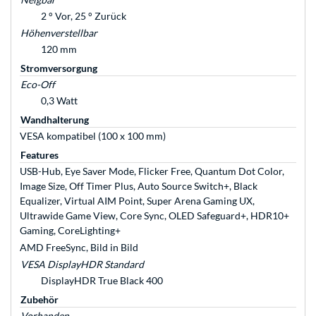
2 ° Vor, 25 ° Zurück
Höhenverstellbar
120 mm
Stromversorgung
Eco-Off
0,3 Watt
Wandhalterung
VESA kompatibel (100 x 100 mm)
Features
USB-Hub, Eye Saver Mode, Flicker Free, Quantum Dot Color,
Image Size, Off Timer Plus, Auto Source Switch+, Black
Equalizer, Virtual AIM Point, Super Arena Gaming UX,
Ultrawide Game View, Core Sync, OLED Safeguard+, HDR10+
Gaming, CoreLighting+
AMD FreeSync, Bild in Bild
VESA DisplayHDR Standard
DisplayHDR True Black 400
Zubehör
Vorhanden