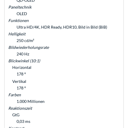
QD-OLED
Paneltechnik
OLED
Funktionen
Ultra HD/4K, HDR Ready, HDR10, Bild in Bild (BiB)
Helligkeit
250 cd/m²
Bildwiederholungsrate
240 Hz
Blickwinkel (10:1)
Horizontal
178 °
Vertikal
178 °
Farben
1.000 Millionen
Reaktionszeit
GtG
0,03 ms