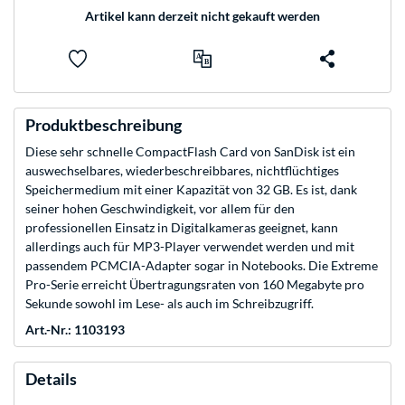
Artikel kann derzeit nicht gekauft werden
Produktbeschreibung
Diese sehr schnelle CompactFlash Card von SanDisk ist ein
auswechselbares, wiederbeschreibbares, nichtflüchtiges
Speichermedium mit einer Kapazität von 32 GB. Es ist, dank
seiner hohen Geschwindigkeit, vor allem für den
professionellen Einsatz in Digitalkameras geeignet, kann
allerdings auch für MP3-Player verwendet werden und mit
passendem PCMCIA-Adapter sogar in Notebooks. Die Extreme
Pro-Serie erreicht Übertragungsraten von 160 Megabyte pro
Sekunde sowohl im Lese- als auch im Schreibzugriff.
Art.-Nr.: 1103193
Details