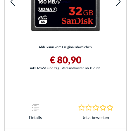
Abb. kann vom Original abweichen.
€ 80,90
inkl. MwSt. und zzgl. Versandkosten ab
€ 7,99
0.0 Stern
Jetzt bewerten
Details