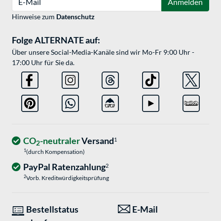
Anmelden
Hinweise zum
Datenschutz
Folge ALTERNATE auf:
Über unsere Social-Media-Kanäle sind wir Mo-Fr 9:00 Uhr -
17:00 Uhr für Sie da.
CO
-neutraler
Versand
1
2
1
(durch Kompensation)
PayPal Ratenzahlung
2
2
Vorb. Kreditwürdigkeitsprüfung
Bestellstatus
E-Mail