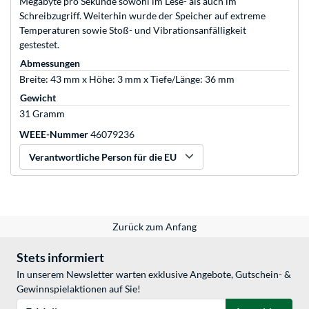
Megabyte pro Sekunde sowohl im Lese- als auch im
Schreibzugriff. Weiterhin wurde der Speicher auf extreme
Temperaturen sowie Stoß- und Vibrationsanfälligkeit
gestestet.
Abmessungen
Breite: 43 mm x Höhe: 3 mm x Tiefe/Länge: 36 mm
Gewicht
31 Gramm
WEEE-Nummer
46079236
Verantwortliche Person für die EU
Zurück zum Anfang
Stets informiert
In unserem Newsletter warten exklusive Angebote, Gutschein- &
Gewinnspielaktionen auf Sie!
E-Mail