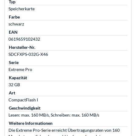
Typ
Speicherkarte
Farbe
schwarz
EAN
0619659102432
Hersteller-Nr.
SDCFXPS-032G-X46
Serie
Extreme Pro
Kapazität
32 GB
Art
CompactFlash I
Geschwindigkeit
Lesen: max. 160 MB/s, Schreiben: max. 160 MB/s
Weitere Informationen
Die Extreme Pro-Serie erreicht Übertragungsraten von 160