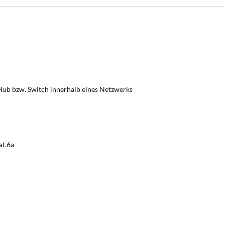
b bzw. Switch innerhalb eines Netzwerks
at.6a