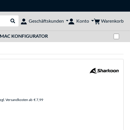
Warenkorb
Geschäftskunden
Konto
Suche durchführen
Zwi
MAC KONFIGURATOR
zzgl. Versandkosten ab
€ 7,99