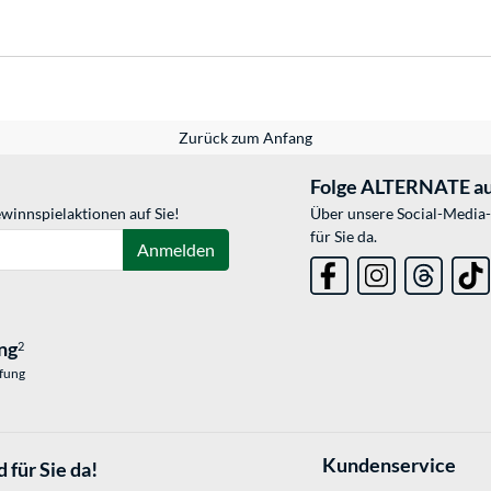
Zurück zum Anfang
Folge ALTERNATE au
winnspielaktionen auf Sie!
Über unsere Social-Media-
für Sie da.
Anmelden
ng
2
üfung
Kundenservice
 für Sie da!