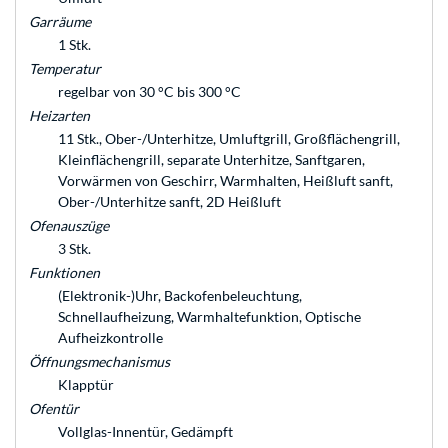
Garräume
1 Stk.
Temperatur
regelbar von 30 °C bis 300 °C
Heizarten
11 Stk., Ober-/Unterhitze, Umluftgrill, Großflächengrill,
Kleinflächengrill, separate Unterhitze, Sanftgaren,
Vorwärmen von Geschirr, Warmhalten, Heißluft sanft,
Ober-/Unterhitze sanft, 2D Heißluft
Ofenauszüge
3 Stk.
Funktionen
(Elektronik-)Uhr, Backofenbeleuchtung,
Schnellaufheizung, Warmhaltefunktion, Optische
Aufheizkontrolle
Öffnungsmechanismus
Klapptür
Ofentür
Vollglas-Innentür, Gedämpft