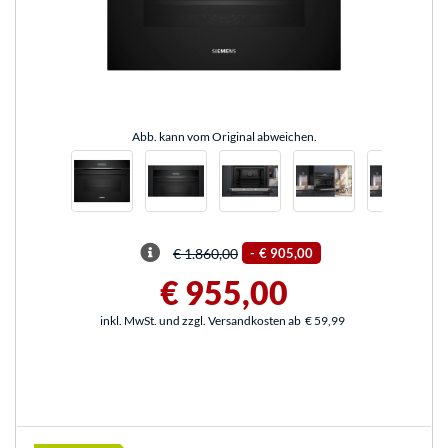
Abb. kann vom Original abweichen.
€ 1.860,00
-
€ 905,00
€ 955,00
inkl. MwSt. und zzgl. Versandkosten ab
€ 59,99