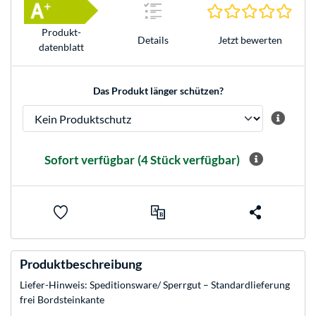
0.0 S
Produkt­
Jetzt bewerten
Details
datenblatt
Das Produkt länger schützen?
Sofort verfügbar
(4 Stück verfügbar)
Produktbeschreibung
Liefer-Hinweis: Speditionsware/ Sperrgut – Standardlieferung
frei Bordsteinkante