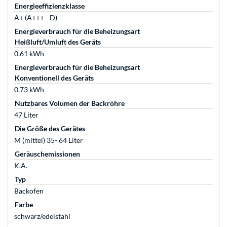
Energieeffizienzklasse
A+ (A+++ - D)
Energieverbrauch für die Beheizungsart
Heißluft/Umluft des Geräts
0,61 kWh
Energieverbrauch für die Beheizungsart
Konventionell des Geräts
0,73 kWh
Nutzbares Volumen der Backröhre
47 Liter
Die Größe des Gerätes
M (mittel) 35- 64 Liter
Geräuschemissionen
K.A.
Typ
Backofen
Farbe
schwarz/edelstahl