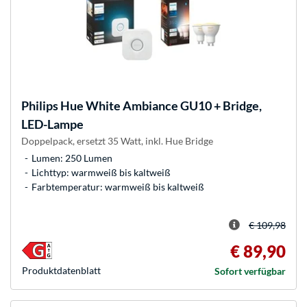
Philips Hue
White Ambiance GU10 + Bridge,
LED-Lampe
Doppelpack, ersetzt 35 Watt, inkl. Hue Bridge
Lumen: 250 Lumen
Lichttyp: warmweiß bis kaltweiß
Farbtemperatur: warmweiß bis kaltweiß
€ 109,98
€ 89,90
Produkt­datenblatt
Sofort verfügbar