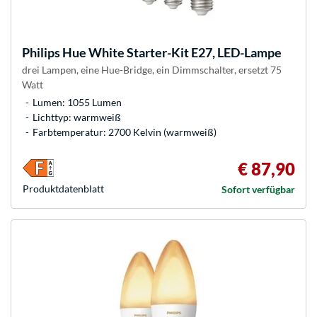
Philips Hue
White Starter-Kit E27, LED-Lampe
drei Lampen, eine Hue-Bridge, ein Dimmschalter, ersetzt 75
Watt
Lumen: 1055 Lumen
Lichttyp: warmweiß
Farbtemperatur: 2700 Kelvin (warmweiß)
€ 87,90
Produkt­datenblatt
Sofort verfügbar