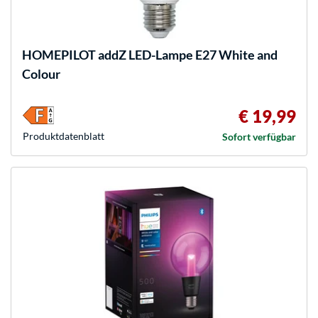
HOMEPILOT
addZ LED-Lampe E27 White and
Colour
€ 19,99
Produkt­datenblatt
Sofort verfügbar