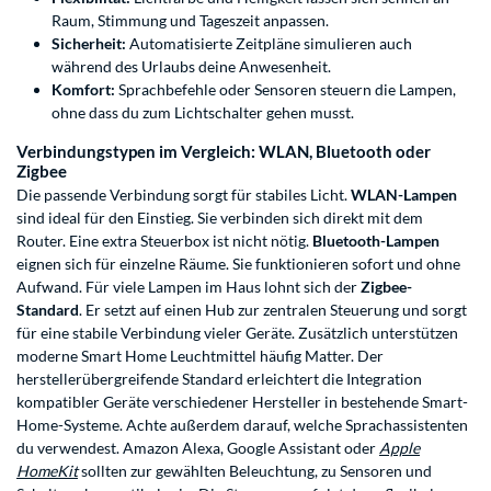
Raum, Stimmung und Tageszeit anpassen.
Sicherheit:
Automatisierte Zeitpläne simulieren auch
während des Urlaubs deine Anwesenheit.
Komfort:
Sprachbefehle oder Sensoren steuern die Lampen,
ohne dass du zum Lichtschalter gehen musst.
Verbindungstypen im Vergleich: WLAN, Bluetooth oder
Zigbee
Die passende Verbindung sorgt für stabiles Licht.
WLAN-Lampen
sind ideal für den Einstieg. Sie verbinden sich direkt mit dem
Router. Eine extra Steuerbox ist nicht nötig.
Bluetooth-Lampen
eignen sich für einzelne Räume. Sie funktionieren sofort und ohne
Aufwand. Für viele Lampen im Haus lohnt sich der
Zigbee-
Standard
. Er setzt auf einen Hub zur zentralen Steuerung und sorgt
für eine stabile Verbindung vieler Geräte. Zusätzlich unterstützen
moderne Smart Home Leuchtmittel häufig Matter. Der
herstellerübergreifende Standard erleichtert die Integration
kompatibler Geräte verschiedener Hersteller in bestehende Smart-
Home-Systeme. Achte außerdem darauf, welche Sprachassistenten
du verwendest. Amazon Alexa, Google Assistant oder
Apple
HomeKit
sollten zur gewählten Beleuchtung, zu Sensoren und