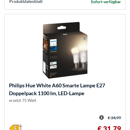
Produkt­datenblatt
Sofort verfügbar
Philips Hue
White A60 Smarte Lampe E27
Doppelpack 1100 lm, LED-Lampe
ersetzt 75 Watt
€ 34,99
€ 31,79