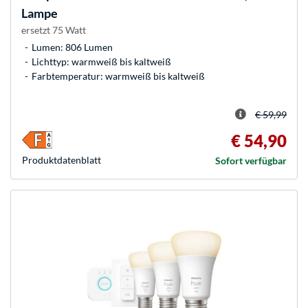
Lampe
ersetzt 75 Watt
Lumen: 806 Lumen
Lichttyp: warmweiß bis kaltweiß
Farbtemperatur: warmweiß bis kaltweiß
€ 59,99
€ 54,90
Produkt­datenblatt
Sofort verfügbar