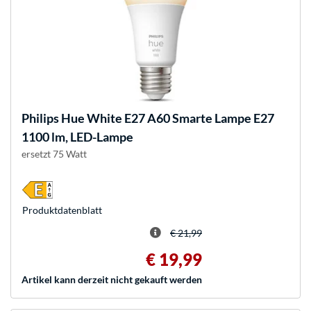
Philips Hue
White E27 A60 Smarte Lampe E27
1100 lm, LED-Lampe
ersetzt 75 Watt
Produkt­datenblatt
€ 21,99
€ 19,99
Artikel kann derzeit nicht gekauft werden