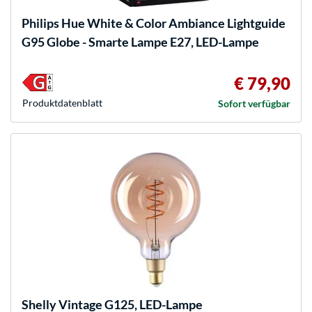
Philips Hue
White & Color Ambiance Lightguide
G95 Globe - Smarte Lampe E27, LED-Lampe
€ 79,90
Produkt­datenblatt
Sofort verfügbar
Shelly
Vintage G125, LED-Lampe