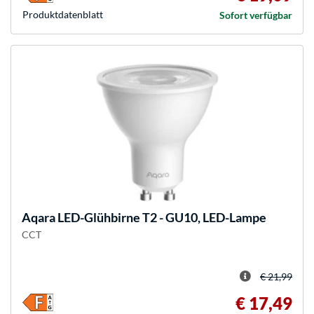
Produkt­datenblatt
Sofort verfügbar
Aqara
LED-Glühbirne T2 - GU10, LED-Lampe
CCT
€ 21,99
€ 17,49