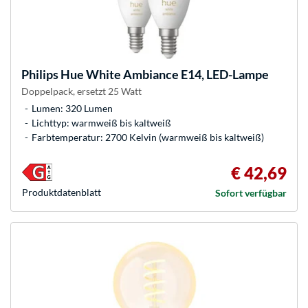
Philips Hue
White Ambiance E14, LED-Lampe
Doppelpack, ersetzt 25 Watt
Lumen: 320 Lumen
Lichttyp: warmweiß bis kaltweiß
Farbtemperatur: 2700 Kelvin (warmweiß bis kaltweiß)
€ 42,69
Produkt­datenblatt
Sofort verfügbar