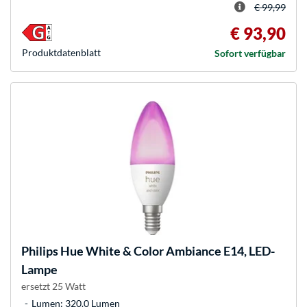
€ 99,99
€ 93,90
Produkt­datenblatt
Sofort verfügbar
Philips Hue
White & Color Ambiance E14, LED-
Lampe
ersetzt 25 Watt
Lumen: 320.0 Lumen