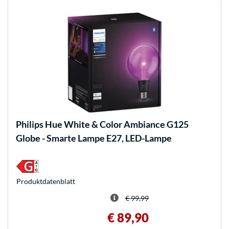
Philips Hue
White & Color Ambiance G125
Globe - Smarte Lampe E27, LED-Lampe
Produkt­datenblatt
€ 99,99
€ 89,90