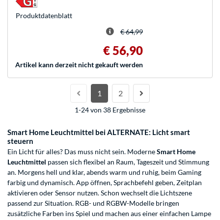
Produkt­datenblatt
€ 64,99
€ 56,90
Artikel kann derzeit nicht gekauft werden
1
2
1-24 von 38 Ergebnisse
Smart Home Leuchtmittel bei ALTERNATE: Licht smart
steuern
Ein Licht für alles? Das muss nicht sein. Moderne
Smart Home
Leuchtmittel
passen sich flexibel an Raum, Tageszeit und Stimmung
an. Morgens hell und klar, abends warm und ruhig, beim Gaming
farbig und dynamisch. App öffnen, Sprachbefehl geben, Zeitplan
aktivieren oder Sensor nutzen. Schon wechselt die Lichtszene
passend zur Situation. RGB- und RGBW-Modelle bringen
zusätzliche Farben ins Spiel und machen aus einer einfachen Lampe