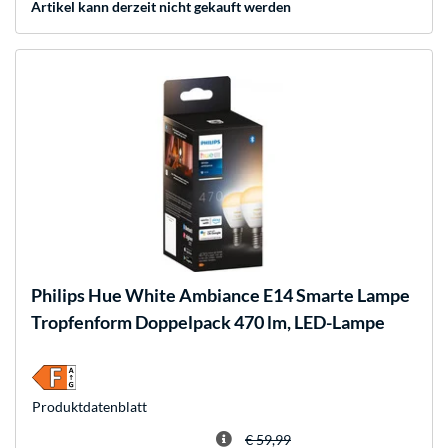
Artikel kann derzeit nicht gekauft werden
Philips Hue
White Ambiance E14 Smarte Lampe
Tropfenform Doppelpack 470 lm, LED-Lampe
Produkt­datenblatt
€ 59,99