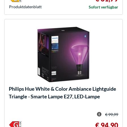
Produkt­datenblatt
Sofort verfügbar
Philips Hue
White & Color Ambiance Lightguide
Triangle - Smarte Lampe E27, LED-Lampe
€ 99,99
€ 94,90