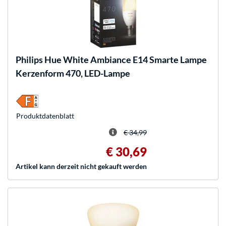
Philips Hue
White Ambiance E14 Smarte Lampe
Kerzenform 470, LED-Lampe
Produkt­datenblatt
€ 34,99
€ 30,69
Artikel kann derzeit nicht gekauft werden