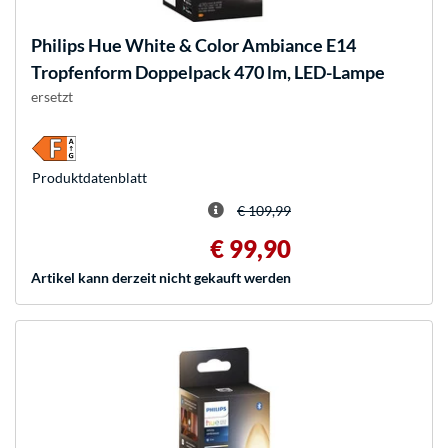
Philips Hue
White & Color Ambiance E14
Tropfenform Doppelpack 470 lm, LED-Lampe
ersetzt
Produkt­datenblatt
€ 109,99
€ 99,90
Artikel kann derzeit nicht gekauft werden