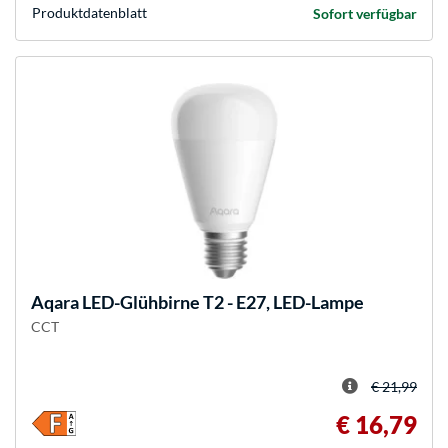
Produkt­datenblatt
Sofort verfügbar
Aqara
LED-Glühbirne T2 - E27, LED-Lampe
CCT
€ 21,99
€ 16,79