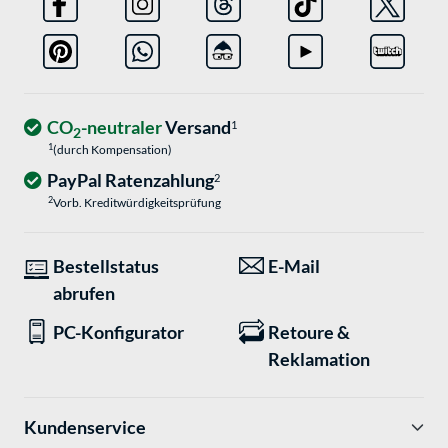
CO
-neutraler
Versand
1
2
1
(durch Kompensation)
PayPal Ratenzahlung
2
2
Vorb. Kreditwürdigkeitsprüfung
Bestellstatus
E-Mail
abrufen
PC-Konfigurator
Retoure &
Reklamation
Kundenservice