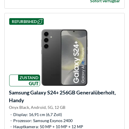
Sofort verfügbar
REFURBISHED
ZUSTAND
GUT
Samsung
Galaxy S24+ 256GB Generalüberholt,
Handy
Onyx Black, Android, 5G, 12 GB
Display: 16,91 cm (6,7 Zoll)
Prozessor: Samsung Exynos 2400
Hauptkamera: 50 MP + 10 MP + 12 MP