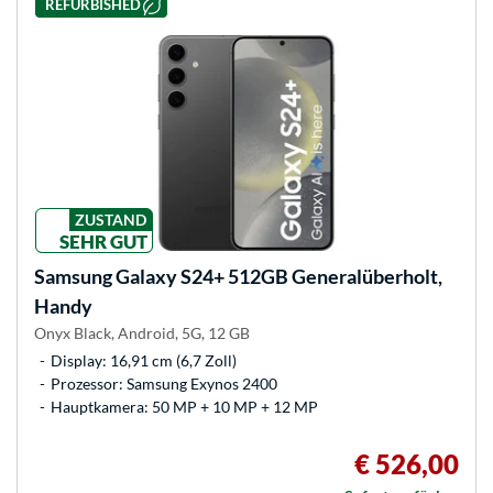
REFURBISHED
ZUSTAND
SEHR GUT
Samsung
Galaxy S24+ 512GB Generalüberholt,
Handy
Onyx Black, Android, 5G, 12 GB
Display: 16,91 cm (6,7 Zoll)
Prozessor: Samsung Exynos 2400
Hauptkamera: 50 MP + 10 MP + 12 MP
€ 526,00