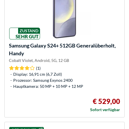
ZUSTAND
SEHR GUT
Samsung
Galaxy S24+ 512GB Generalüberholt,
Handy
Cobalt Violet, Android, 5G, 12 GB
(1)
Display: 16,91 cm (6,7 Zoll)
Prozessor: Samsung Exynos 2400
Hauptkamera: 50 MP + 10 MP + 12 MP
€ 529,00
Sofort verfügbar