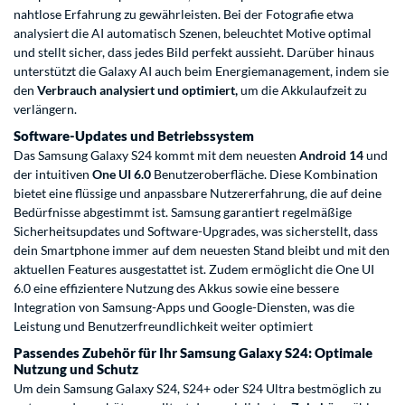
nahtlose Erfahrung zu gewährleisten. Bei der Fotografie etwa
analysiert die AI automatisch Szenen, beleuchtet Motive optimal
und stellt sicher, dass jedes Bild perfekt aussieht. Darüber hinaus
unterstützt die Galaxy AI auch beim Energiemanagement, indem sie
den
Verbrauch analysiert und optimiert,
um die Akkulaufzeit zu
verlängern.
Software-Updates und Betriebssystem
Das Samsung Galaxy S24 kommt mit dem neuesten
Android 14
und
der intuitiven
One UI 6.0
Benutzeroberfläche. Diese Kombination
bietet eine flüssige und anpassbare Nutzererfahrung, die auf deine
Bedürfnisse abgestimmt ist. Samsung garantiert regelmäßige
Sicherheitsupdates und Software-Upgrades, was sicherstellt, dass
dein Smartphone immer auf dem neuesten Stand bleibt und mit den
aktuellen Features ausgestattet ist. Zudem ermöglicht die One UI
6.0 eine effizientere Nutzung des Akkus sowie eine bessere
Integration von Samsung-Apps und Google-Diensten, was die
Leistung und Benutzerfreundlichkeit weiter optimiert
Passendes Zubehör für Ihr Samsung Galaxy S24: Optimale
Nutzung und Schutz
Um dein Samsung Galaxy S24, S24+ oder S24 Ultra bestmöglich zu