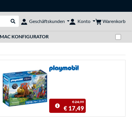
Warenkorb
Geschäftskunden
Konto
Suche durchführen
Zwi
MAC KONFIGURATOR
€ 24,99
€ 17,49