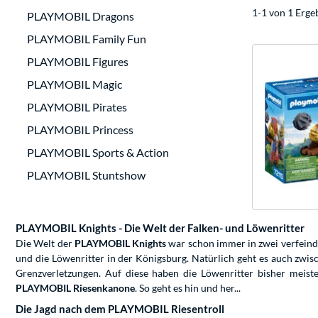
1-1 von 1 Erge
PLAYMOBIL Dragons
PLAYMOBIL Family Fun
PLAYMOBIL Figures
PLAYMOBIL Magic
PLAYMOBIL Pirates
PLAYMOBIL Princess
PLAYMOBIL Sports & Action
PLAYMOBIL Stuntshow
PLAYMOBIL Knights - Die Welt der Falken- und Löwenritter
Die Welt der
PLAYMOBIL Knights
war schon immer in zwei verfeinde
und die Löwenritter in der Königsburg. Natürlich geht es auch zwi
Grenzverletzungen. Auf diese haben die Löwenritter bisher meis
PLAYMOBIL Riesenkanone
. So geht es hin und her...
Die Jagd nach dem PLAYMOBIL Riesentroll