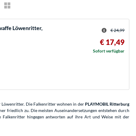
affe Löwenritter,
€ 24,99
€ 17,49
Sofort verfügbar
r Löwenritter. Die Falkenritter wohnen in der
PLAYMOBIL Ritterburg
mer friedlich zu. Die meisten Auseinandersetzungen entstehen durch
e Falkenritter hingegen antworten auf ihre Art und Weise mit der