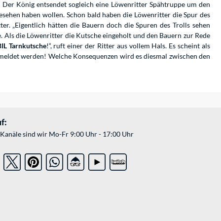
. Der König entsendet sogleich eine Löwenritter Spähtruppe um den
esehen haben wollen. Schon bald haben die Löwenritter die Spur des
. „Eigentlich hätten die Bauern doch die Spuren des Trolls sehen
e. Als die Löwenritter die Kutsche eingeholt und den Bauern zur Rede
L Tarnkutsche
!“, ruft einer der Ritter aus vollem Hals. Es scheint als
s gemeldet werden! Welche Konsequenzen wird es diesmal zwischen den
f:
Kanäle sind wir Mo-Fr 9:00 Uhr - 17:00 Uhr