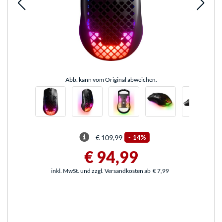
Abb. kann vom Original abweichen.
€ 109,99
-
14%
€ 94,99
inkl. MwSt. und zzgl. Versandkosten ab
€ 7,99