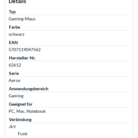
Details
Typ
Gaming-Maus
Farbe
schwarz
EAN
5707119047562
Hersteller-Nr.
62612
Serie
Aerox
Anwendungsbereich
Gaming
Geeignet für
PC, Mac, Notebook
Verbindung
Art
Funk