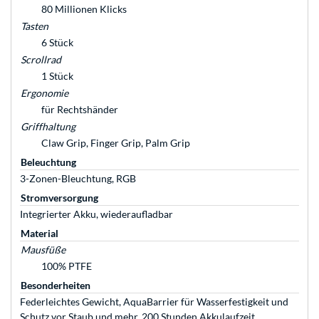
80 Millionen Klicks
Tasten
6 Stück
Scrollrad
1 Stück
Ergonomie
für Rechtshänder
Griffhaltung
Claw Grip, Finger Grip, Palm Grip
Beleuchtung
3-Zonen-Bleuchtung, RGB
Stromversorgung
Integrierter Akku, wiederaufladbar
Material
Mausfüße
100% PTFE
Besonderheiten
Federleichtes Gewicht, AquaBarrier für Wasserfestigkeit und
Schutz vor Staub und mehr, 200 Stunden Akkulaufzeit,