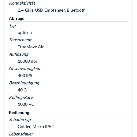
Konnektivität
2,4-GHz-USB-Empfänger, Bluetooth
Abfrage
Typ
optisch
Sensorname
TrueMove Air
Auflösung
18000 dpi
Geschwindigkeit
400 IPS
Beschleunigung
40 G
Polling-Rate
1000 Hz
Bedienung
Schaltertyp
Golden Micro IP54
Lebensdauer