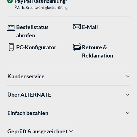
PayPal Ratenzahlung
2
Vorb. Kreditwürdigkeitsprüfung
Bestellstatus
E-Mail
abrufen
PC-Konfigurator
Retoure &
Reklamation
Kundenservice
Über ALTERNATE
Einfach bezahlen
Geprüft & ausgezeichnet