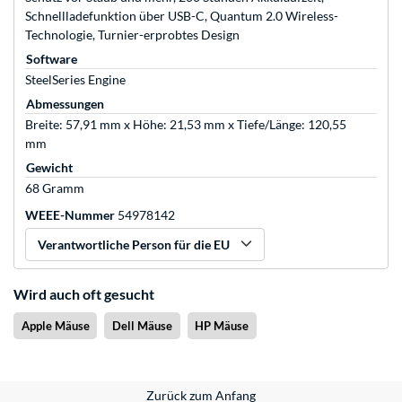
Schnellladefunktion über USB-C, Quantum 2.0 Wireless-
Technologie, Turnier-erprobtes Design
Software
SteelSeries Engine
Abmessungen
Breite: 57,91 mm x Höhe: 21,53 mm x Tiefe/Länge: 120,55
mm
Gewicht
68 Gramm
WEEE-Nummer
54978142
Verantwortliche Person für die EU
Wird auch oft gesucht
Apple Mäuse
Dell Mäuse
HP Mäuse
Zurück zum Anfang