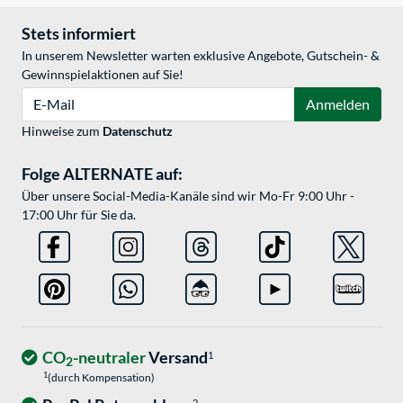
Stets informiert
In unserem Newsletter warten exklusive Angebote, Gutschein- &
Gewinnspielaktionen auf Sie!
E-Mail
Anmelden
Hinweise zum
Datenschutz
Folge ALTERNATE auf:
Über unsere Social-Media-Kanäle sind wir Mo-Fr 9:00 Uhr -
17:00 Uhr für Sie da.
CO
-neutraler
Versand
1
2
1
(durch Kompensation)
2