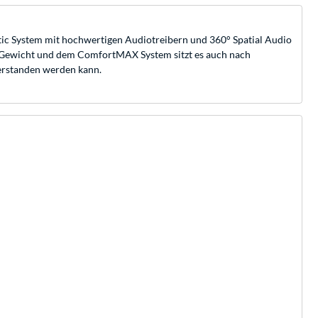
stic System mit hochwertigen Audiotreibern und 360° Spatial Audio
nge Gewicht und dem ComfortMAX System sitzt es auch nach
erstanden werden kann.