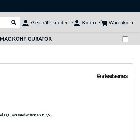
Warenkorb
Geschäftskunden
Konto
Suche durchführen
Zwi
MAC KONFIGURATOR
nd zzgl. Versandkosten ab
€ 7,99