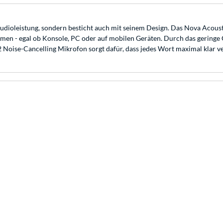
 Audioleistung, sondern besticht auch mit seinem Design. Das Nova Acou
ttformen - egal ob Konsole, PC oder auf mobilen Geräten. Durch das geri
Noise-Cancelling Mikrofon sorgt dafür, dass jedes Wort maximal klar v