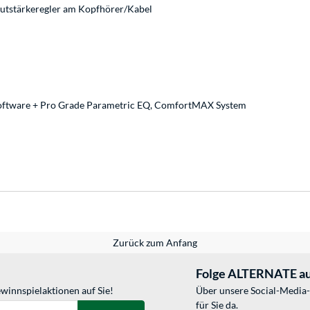
utstärkeregler am Kopfhörer/Kabel
 Software + Pro Grade Parametric EQ, ComfortMAX System
Zurück zum Anfang
Folge ALTERNATE au
winnspielaktionen auf Sie!
Über unsere Social-Media-
für Sie da.