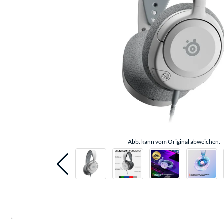
Abb. kann vom Original abweichen.