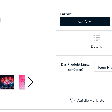
Farbe:
weiß
Details
Das Produkt länger
schützen?
Auf die Merkliste