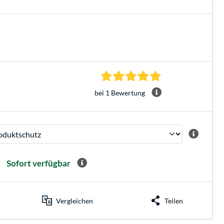
5.0 Sterne bei 1 Be
bei 1 Bewertung
Sofort verfügbar
Vergleichen
Teilen