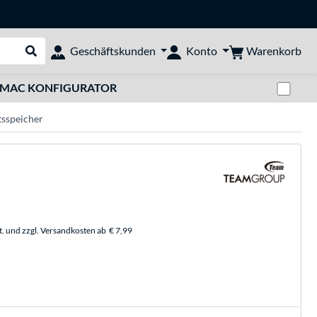
Warenkorb
Geschäftskunden
Konto
Suche durchführen
Zwi
MAC KONFIGURATOR
sspeicher
t. und zzgl. Versandkosten ab
€ 7,99