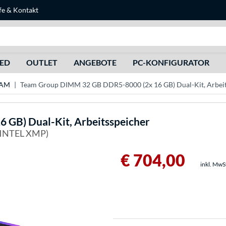
fe
&
Kontakt
Suche
HED
OUTLET
ANGEBOTE
PC-KONFIGURATOR
RAM
Team Group DIMM 32 GB DDR5-8000 (2x 16 GB) Dual-Kit, Arbeit
GB) Dual-Kit, Arbeitsspeicher
 INTEL XMP)
€ 704,00
inkl. MwS