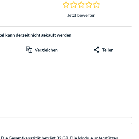
0.0 Sterne bei 0 Be
Jetzt bewerten
kel kann derzeit nicht gekauft werden
Vergleichen
Teilen
e Gesamtkapazität beträgt 32 GB. Die Module unterstützen