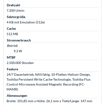
Drehzahl
7.200 U/min
Sektorgröße
4 KB mit Emulation (512e)
Cache
512 MB
Stromverbrauch
Betrieb
9,3 W
MTBF
2.500.000 Stunden
Feature
24/7 Dauerbetrieb, NAS fähig, 10-Platten-Helium-Design,
Toshiba Persistent Write Cache-Technologie, Toshiba Flux
Control Microwave Assisted Magnetic Recording (FC-
MAMR)
Abmessungen
Breite: 101,85 mm x Höhe: 26,1 mm x Tiefe/Länge: 147 mm