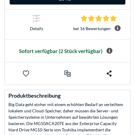
4.8 Stern
bei 16 Bewertungen
Details
Sofort verfügbar
(2 Stück verfügbar)
Produktbeschreibung
Big Data geht einher mit einem erhöhten Bedarf an verteiltem
lokalem und Cloud-Speicher, daher müssen die Server- und
Speichersysteme in Unternehmen auf bewährten Lösungen
basieren. Die MG10ACA20TE aus der Enterprise Capacity
Hard Drive MG10-Serie von Toshiba implementiert die