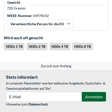
Gewicht
720 Gramm
WEEE-Nummer
54978142
Verantwortliche Person für die EU
Wird auch oft gesucht
HDDs 1 TB
HDDs 2 TB
HDDs 4 TB
HDDs 8 TB
Zurück zum Anfang
Stets informiert
In unserem Newsletter warten exklusive Angebote, Gutschein- &
Gewinnspielaktionen auf Sie!
E-Mail
Anmelden
Hinweise zum
Datenschutz