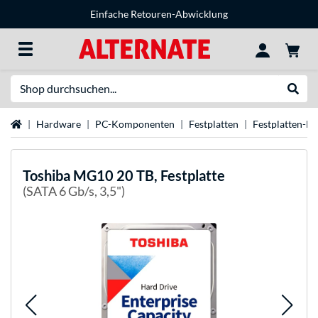
Einfache Retouren-Abwicklung
Suche
Suche
Startseite
Hardware
PC-Komponenten
Festplatten
Festplatten-M
Toshiba
MG10 20 TB, Festplatte
(SATA 6 Gb/s, 3,5")