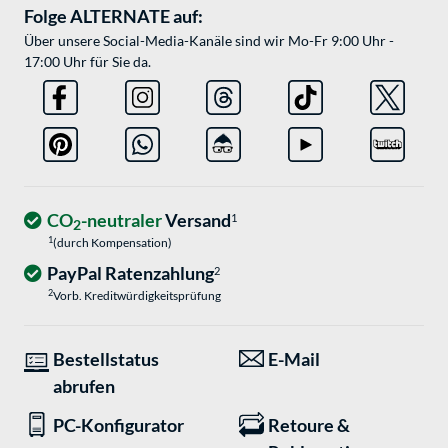
Folge ALTERNATE auf:
Über unsere Social-Media-Kanäle sind wir Mo-Fr 9:00 Uhr -
17:00 Uhr für Sie da.
CO
-neutraler
Versand
1
2
1
(durch Kompensation)
PayPal Ratenzahlung
2
2
Vorb. Kreditwürdigkeitsprüfung
Bestellstatus
E-Mail
abrufen
PC-Konfigurator
Retoure &