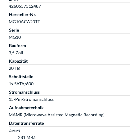
4260557512487
Hersteller-Nr.
MG10ACA20TE
Serie
MG10
Bauform
3,5 Zoll
Kapazität
20 TB
Schnittstelle
1x SATA/600
Stromanschluss
15-Pin-Stromanschluss
Aufnahmetechnik
MAMR (Microwave Assisted Magnetic Recording)
Datentransferrate
Lesen
281 MB/s