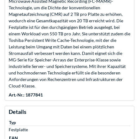
Microwave Assisted Magnetic Recording (FC-MAMR)-
Technologie, um die Dichte der konventionellen
Magnetaufzeichnung (CMR) auf 2 TB pro Platte zu erhöhen,
wodurch eine Gesamtkapazität von 20 TB erreicht wird. Die
Festplatte ist für den durchgängigen Betrieb ausgelegt, bei
einem Workload von 550 TB pro Jahr. Sie unterstützt zudem die
Toshiba Persistent Write Cache-Technologie, mit der die
Leistung beim Umgang mit Daten bei einem plötzlichen
Stromausfall verbessert werden kann. Damit eignet sich die
MG-Serie für Speicher-Arrays der Enterprise-Klasse sowie
industrielle Server- und Speichersysteme. Mit ihrer Kapazität
und hochmodernen Technologie erfüllt sie die besonderen
Anforderungen von Rechenzentren und Infrastrukturen der
Cloud-Klasse.
Art.-Nr.: 1877841
Details
Typ
Festplatte
EAN