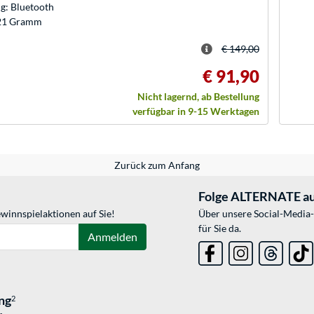
g: Bluetooth
 21 Gramm
€ 149,00
€ 91,90
Nicht lagernd, ab Bestellung
verfügbar in 9-15 Werktagen
Zurück zum Anfang
Folge ALTERNATE au
winnspielaktionen auf Sie!
Über unsere Social-Media-
für Sie da.
Anmelden
ng
2