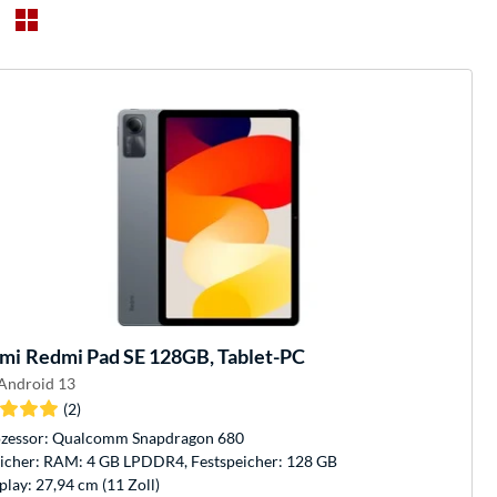
omi
Redmi Pad SE 128GB, Tablet-PC
 Android 13
(2)
zessor: Qualcomm Snapdragon 680
icher: RAM: 4 GB LPDDR4, Festspeicher: 128 GB
play: 27,94 cm (11 Zoll)