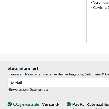
Verbindun
Gewicht:
Stets informiert
In unserem Newsletter warten exklusive Angebote, Gutschein- & Ge
E-Mail
Hinweise zum
Datenschutz
CO
-neutraler
Versand
PayPal Ratenzahlu
1
2
1
2