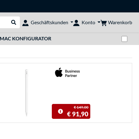
Warenkorb
Geschäftskunden
Konto
Suche durchführen
Zwi
MAC KONFIGURATOR
€ 149,00
€ 91,90