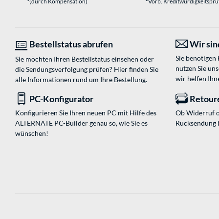
(durch Kompensation)
Vorb. Kreditwürdigkeitspr
Bestellstatus abrufen
Wir sind
Sie benötigen
Sie möchten Ihren Bestellstatus einsehen oder
nutzen Sie un
die Sendungsverfolgung prüfen? Hier finden Sie
wir helfen Ihn
alle Informationen rund um Ihre Bestellung.
PC-Konfigurator
Retour
Konfigurieren Sie Ihren neuen PC mit Hilfe des
Ob Widerruf o
ALTERNATE PC-Builder genau so, wie Sie es
Rücksendung 
wünschen!