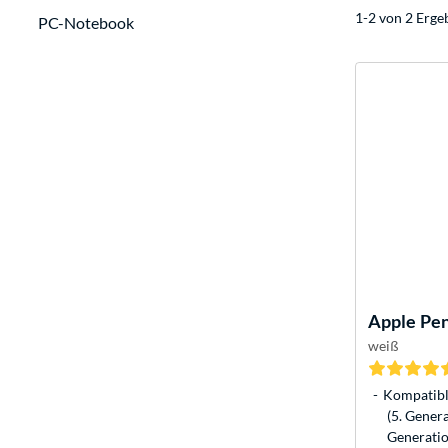
1-2 von 2 Erge
PC-Notebook
Apple
Pen
weiß
Kompatible
(5. Genera
Generatio