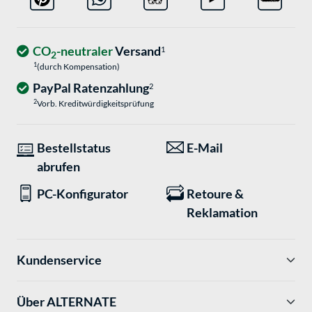
CO
-neutraler
Versand
1
2
1
(durch Kompensation)
PayPal Ratenzahlung
2
2
Vorb. Kreditwürdigkeitsprüfung
Bestellstatus
E-Mail
abrufen
PC-Konfigurator
Retoure &
Reklamation
Kundenservice
Über ALTERNATE