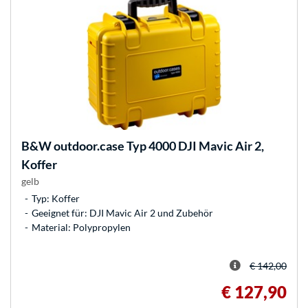
B&W
outdoor.case Typ 4000 DJI Mavic Air 2,
Koffer
gelb
Typ: Koffer
Geeignet für: DJI Mavic Air 2 und Zubehör
Material: Polypropylen
€ 142,00
€ 127,90