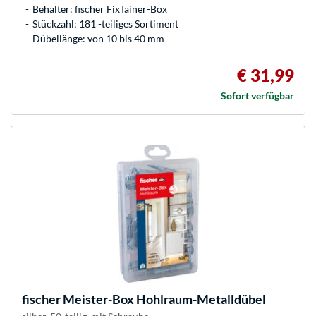
Behälter: fischer FixTainer-Box
Stückzahl: 181 -teiliges Sortiment
Dübellänge: von 10 bis 40 mm
€ 31,99
Sofort verfügbar
fischer
Meister-Box Hohlraum-Metalldübel