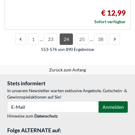
€ 12,99
Sofort verfügbar
1
23
24
25
38
…
…
553-576 von 890 Ergebnisse
Zurück zum Anfang
Stets informiert
In unserem Newsletter warten exklusive Angebote, Gutschein- &
Gewinnspielaktionen auf Sie!
E-Mail
Anmelden
Hinweise zum
Datenschutz
Folge ALTERNATE auf: