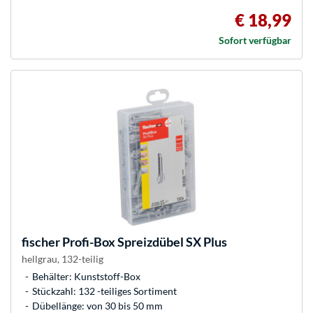
€ 18,99
Sofort verfügbar
fischer
Profi-Box Spreizdübel SX Plus
hellgrau, 132-teilig
Behälter: Kunststoff-Box
Stückzahl: 132 -teiliges Sortiment
Dübellänge: von 30 bis 50 mm