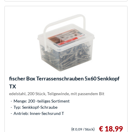
fischer
Box Terrassenschrauben 5x60 Senkkopf
TX
edelstahl, 200 Stück, Teilgewinde, mit passendem Bit
Menge: 200 -teiliges Sortiment
Typ: Senkkopf-Schraube
Antrieb: Innen-Sechsrund T
€ 18,99
(
)
€ 0,09
/ Stück