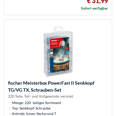
€ 31,99
Sofort verfügbar
fischer
Meisterbox PowerFast II Senkkopf
TG/VG TX, Schrauben-Set
220 Teile, Teil- und Vollgewinde, verzinkt
Menge: 220 -teiliges Sortiment
Typ: Senkkopf-Schraube
Antrieb: Innen-Sechsrund T