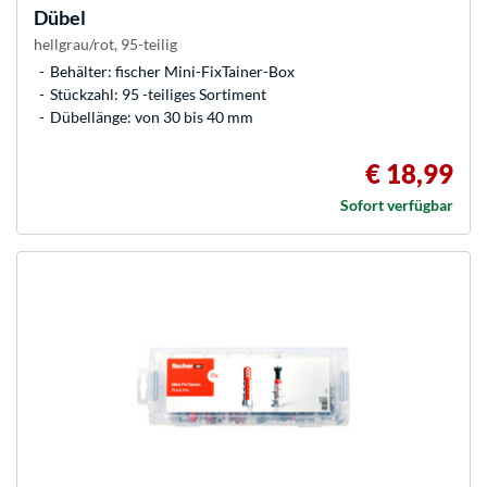
Dübel
hellgrau/rot, 95-teilig
Behälter: fischer Mini-FixTainer-Box
Stückzahl: 95 -teiliges Sortiment
Dübellänge: von 30 bis 40 mm
€ 18,99
Sofort verfügbar