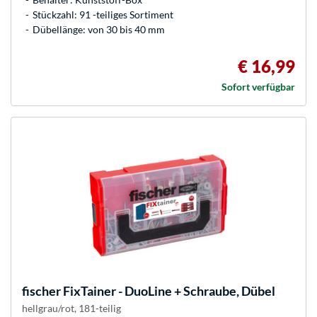
Stückzahl: 91 -teiliges Sortiment
Dübellänge: von 30 bis 40 mm
€ 16,99
Sofort verfügbar
fischer
FixTainer - DuoLine + Schraube, Dübel
hellgrau/rot, 181-teilig