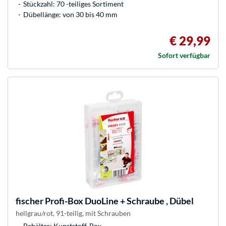
Stückzahl: 70 -teiliges Sortiment
Dübellänge: von 30 bis 40 mm
€ 29,99
Sofort verfügbar
fischer
Profi-Box DuoLine + Schraube , Dübel
hellgrau/rot, 91-teilig, mit Schrauben
Behälter: Kunststoff-Box