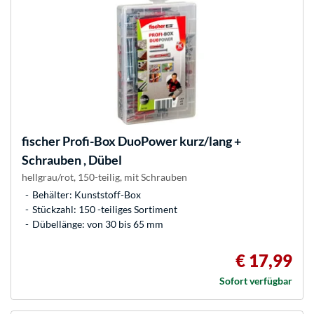
fischer
Profi-Box DuoPower kurz/lang +
Schrauben , Dübel
hellgrau/rot, 150-teilig, mit Schrauben
Behälter: Kunststoff-Box
Stückzahl: 150 -teiliges Sortiment
Dübellänge: von 30 bis 65 mm
€ 17,99
Sofort verfügbar