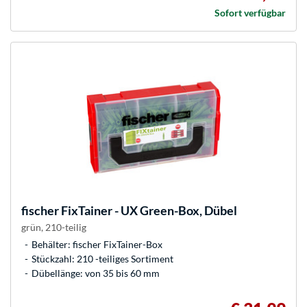
Sofort verfügbar
fischer
FixTainer - UX Green-Box, Dübel
grün, 210-teilig
Behälter: fischer FixTainer-Box
Stückzahl: 210 -teiliges Sortiment
Dübellänge: von 35 bis 60 mm