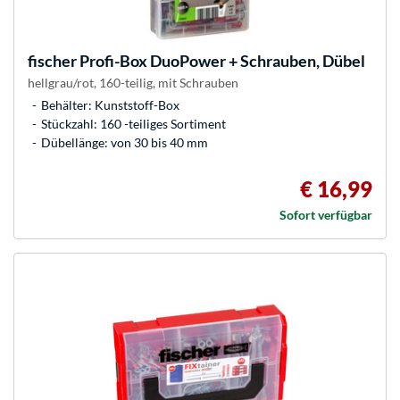
fischer
Profi-Box DuoPower + Schrauben, Dübel
hellgrau/rot, 160-teilig, mit Schrauben
Behälter: Kunststoff-Box
Stückzahl: 160 -teiliges Sortiment
Dübellänge: von 30 bis 40 mm
€ 16,99
Sofort verfügbar