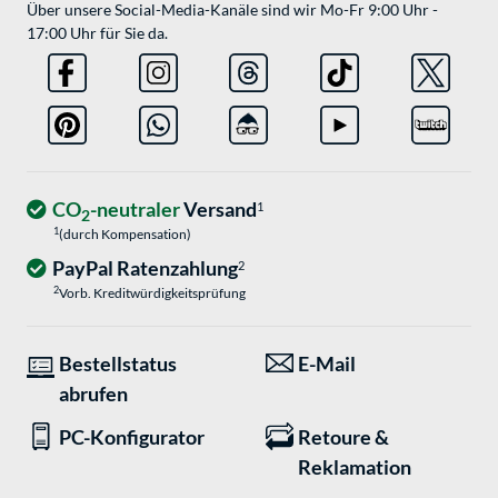
Über unsere Social-Media-Kanäle sind wir Mo-Fr 9:00 Uhr -
17:00 Uhr für Sie da.
CO
-neutraler
Versand
1
2
1
(durch Kompensation)
PayPal Ratenzahlung
2
2
Vorb. Kreditwürdigkeitsprüfung
Bestellstatus
E-Mail
abrufen
PC-Konfigurator
Retoure &
Reklamation