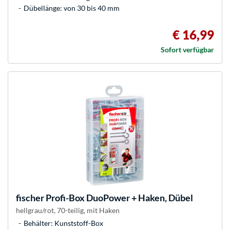
Dübellänge: von 30 bis 40 mm
€ 16,99
Sofort verfügbar
fischer
Profi-Box DuoPower + Haken, Dübel
hellgrau/rot, 70-teilig, mit Haken
Behälter: Kunststoff-Box