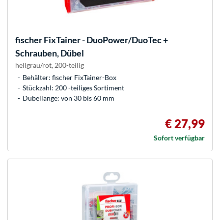
fischer
FixTainer - DuoPower/DuoTec +
Schrauben, Dübel
hellgrau/rot, 200-teilig
Behälter: fischer FixTainer-Box
Stückzahl: 200 -teiliges Sortiment
Dübellänge: von 30 bis 60 mm
€ 27,99
Sofort verfügbar