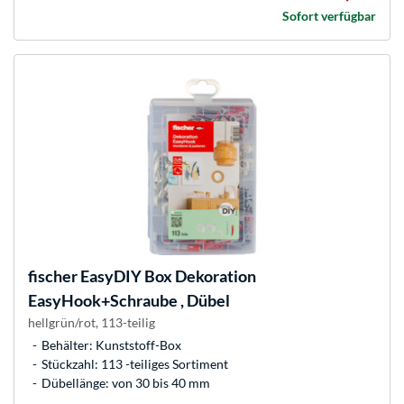
Sofort verfügbar
fischer
EasyDIY Box Dekoration
EasyHook+Schraube , Dübel
hellgrün/rot, 113-teilig
Behälter: Kunststoff-Box
Stückzahl: 113 -teiliges Sortiment
Dübellänge: von 30 bis 40 mm