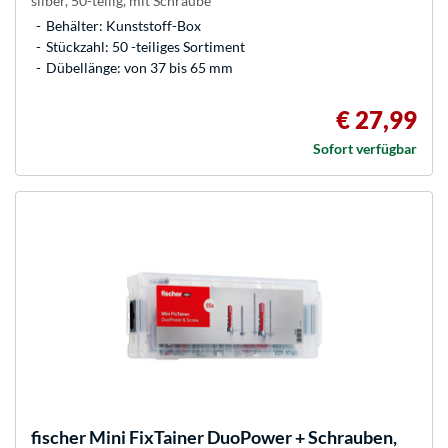
silber, 50-teilig, mit Schraube
Behälter: Kunststoff-Box
Stückzahl: 50 -teiliges Sortiment
Dübellänge: von 37 bis 65 mm
€ 27,99
Sofort verfügbar
fischer
Mini FixTainer DuoPower + Schrauben,