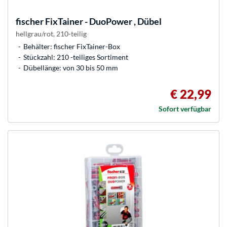
fischer
FixTainer - DuoPower , Dübel
hellgrau/rot, 210-teilig
Behälter: fischer FixTainer-Box
Stückzahl: 210 -teiliges Sortiment
Dübellänge: von 30 bis 50 mm
€ 22,99
Sofort verfügbar