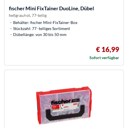
fischer
Mini FixTainer DuoLine, Dübel
hellgrau/rot, 77-teilig
Behälter: fischer Mini-FixTainer-Box
Stückzahl: 77 -teiliges Sortiment
Dübellänge: von 30 bis 50 mm
€ 16,99
Sofort verfügbar