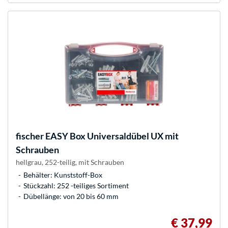
fischer
EASY Box Universaldübel UX mit
Schrauben
hellgrau, 252-teilig, mit Schrauben
Behälter: Kunststoff-Box
Stückzahl: 252 -teiliges Sortiment
Dübellänge: von 20 bis 60 mm
€ 37,99