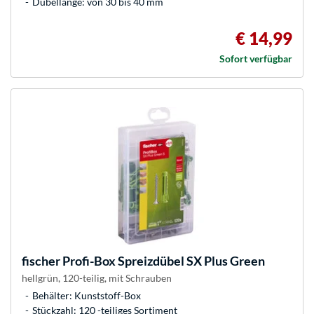
Dübellänge: von 30 bis 40 mm
€ 14,99
Sofort verfügbar
fischer
Profi-Box Spreizdübel SX Plus Green
hellgrün, 120-teilig, mit Schrauben
Behälter: Kunststoff-Box
Stückzahl: 120 -teiliges Sortiment