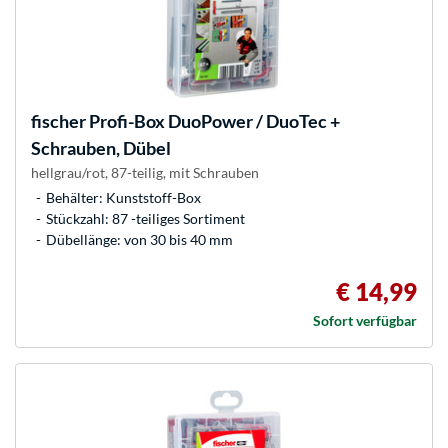
fischer
Profi-Box DuoPower / DuoTec +
Schrauben, Dübel
hellgrau/rot, 87-teilig, mit Schrauben
Behälter: Kunststoff-Box
Stückzahl: 87 -teiliges Sortiment
Dübellänge: von 30 bis 40 mm
€ 14,99
Sofort verfügbar