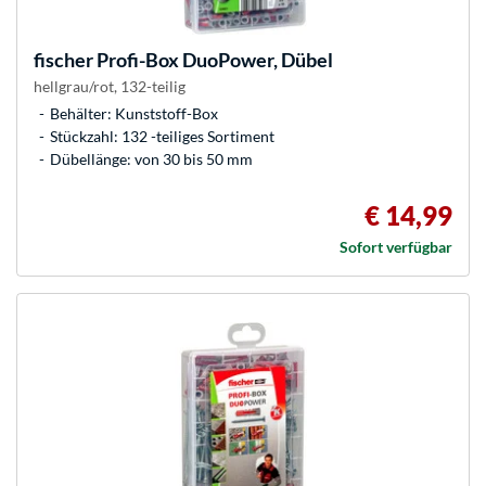
fischer
Profi-Box DuoPower, Dübel
hellgrau/rot, 132-teilig
Behälter: Kunststoff-Box
Stückzahl: 132 -teiliges Sortiment
Dübellänge: von 30 bis 50 mm
€ 14,99
Sofort verfügbar