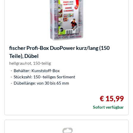
fischer
Profi-Box DuoPower kurz/lang (150
Teile), Dübel
hellgrau/rot, 150-teilig
Behälter: Kunststoff-Box
Stückzahl: 150 -teiliges Sortiment
Dübellänge: von 30 bis 65 mm
€ 15,99
Sofort verfügbar