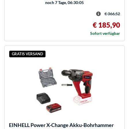
noch
7 Tage, 06:30:05
€ 366,52
€ 185,90
Sofort verfügbar
GRATIS VERSAND
EINHELL
Power X-Change Akku-Bohrhammer