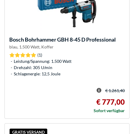
Bosch
Bohrhammer GBH 8-45 D Professional
blau, 1.500 Watt, Koffer
(1)
Leistung/Spannung: 1.500 Watt
Drehzahl: 305 U/min
Schlagenergie: 12,5 Joule
€ 1.261,40
€ 777,00
Sofort verfügbar
GRATIS VERSAND