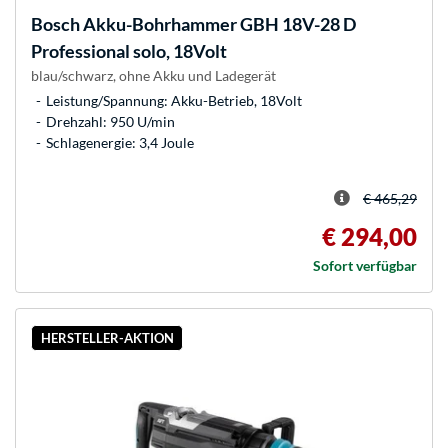
Bosch
Akku-Bohrhammer GBH 18V-28 D
Professional solo, 18Volt
blau/schwarz, ohne Akku und Ladegerät
Leistung/Spannung: Akku-Betrieb, 18Volt
Drehzahl: 950 U/min
Schlagenergie: 3,4 Joule
€ 465,29
€ 294,00
Sofort verfügbar
HERSTELLER-AKTION