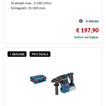
Drehzahl max.: 2.100 U/min
Schlagzahl: 31.500 /min
€ 305,83
€ 197,90
Sofort verfügbar
+ BEIGABE
PRO DEALS