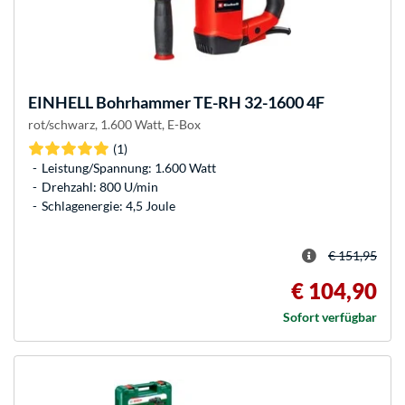
EINHELL
Bohrhammer TE-RH 32-1600 4F
rot/schwarz, 1.600 Watt, E-Box
(1)
Leistung/Spannung: 1.600 Watt
Drehzahl: 800 U/min
Schlagenergie: 4,5 Joule
€ 151,95
€ 104,90
Sofort verfügbar