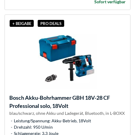
Sofort verfügbar
+ BEIGABE
PRO DEALS
Bosch
Akku-Bohrhammer GBH 18V-28 CF
Professional solo, 18Volt
blau/schwarz, ohne Akku und Ladegerät, Bluetooth, in L-BOXX
Leistung/Spannung: Akku-Betrieb, 18Volt
Drehzahl: 950 U/min
Schlagenergie: 3,3 Joule