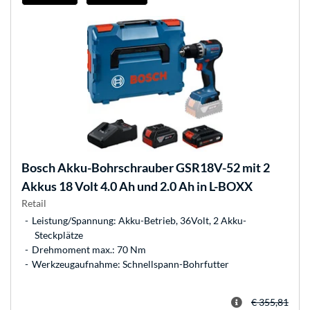
Bosch
Akku-Bohrschrauber GSR18V-52 mit 2
Akkus 18 Volt 4.0 Ah und 2.0 Ah in L-BOXX
Retail
Leistung/Spannung: Akku-Betrieb, 36Volt, 2 Akku-
Steckplätze
Drehmoment max.: 70 Nm
Werkzeugaufnahme: Schnellspann-Bohrfutter
€ 355,81