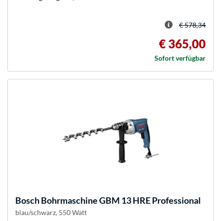
€ 578,34
€ 365,00
Sofort verfügbar
Bosch
Bohrmaschine GBM 13 HRE Professional
blau/schwarz, 550 Watt