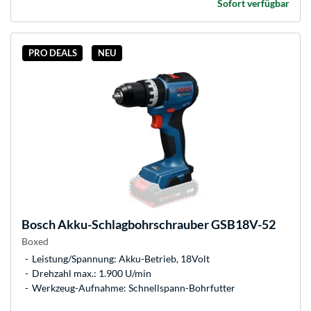
Sofort verfügbar
PRO DEALS
NEU
Bosch
Akku-Schlagbohrschrauber GSB18V-52
Boxed
Leistung/Spannung: Akku-Betrieb, 18Volt
Drehzahl max.: 1.900 U/min
Werkzeug-Aufnahme: Schnellspann-Bohrfutter