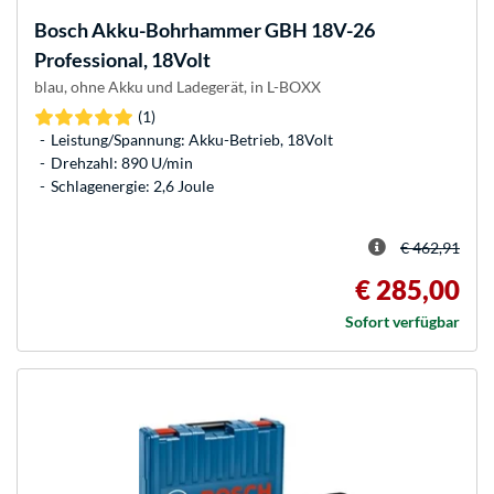
Bosch
Akku-Bohrhammer GBH 18V-26
Professional, 18Volt
blau, ohne Akku und Ladegerät, in L-BOXX
(1)
Leistung/Spannung: Akku-Betrieb, 18Volt
Drehzahl: 890 U/min
Schlagenergie: 2,6 Joule
€ 462,91
€ 285,00
Sofort verfügbar