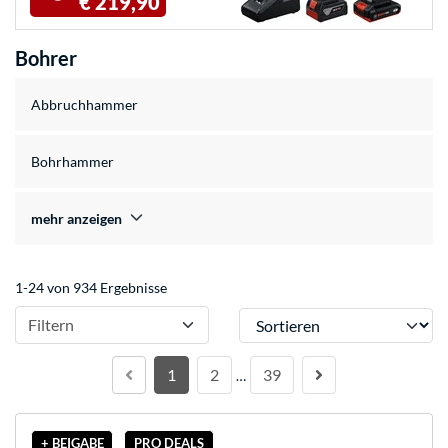
€ 219,90
Bohrer
Abbruchhammer
Bohrhammer
mehr anzeigen
1-24 von 934 Ergebnisse
Sortieren
Filtern
1
2
39
…
+ BEIGABE
PRO DEALS