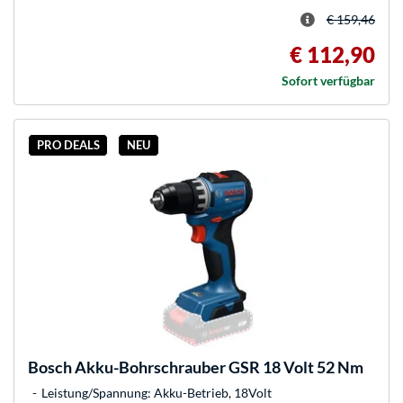
€ 159,46
€ 112,90
Sofort verfügbar
PRO DEALS
NEU
Bosch
Akku-Bohrschrauber GSR 18 Volt 52 Nm
Leistung/Spannung: Akku-Betrieb, 18Volt