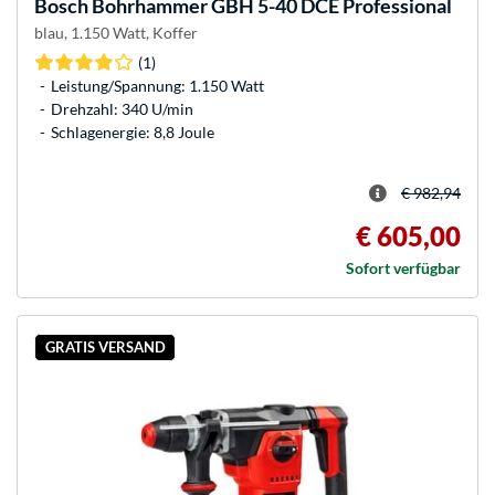
Bosch
Bohrhammer GBH 5-40 DCE Professional
blau, 1.150 Watt, Koffer
(1)
Leistung/Spannung: 1.150 Watt
Drehzahl: 340 U/min
Schlagenergie: 8,8 Joule
€ 982,94
€ 605,00
Sofort verfügbar
GRATIS VERSAND