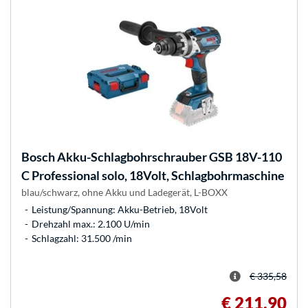
Bosch
Akku-Schlagbohrschrauber GSB 18V-110
C Professional solo, 18Volt, Schlagbohrmaschine
blau/schwarz, ohne Akku und Ladegerät, L-BOXX
Leistung/Spannung: Akku-Betrieb, 18Volt
Drehzahl max.: 2.100 U/min
Schlagzahl: 31.500 /min
€ 335,58
€ 211,90