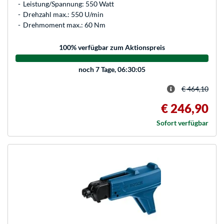
Leistung/Spannung: 550 Watt
Drehzahl max.: 550 U/min
Drehmoment max.: 60 Nm
100
% verfügbar zum Aktionspreis
noch
7 Tage, 06:30:05
€ 464,10
€ 246,90
Sofort verfügbar