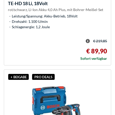
TE-HD 18 Li, 18Volt
rot/schwarz, Li-Ion Akku 4,0 Ah Plus, mit Bohrer-Meißel-Set
Leistung/Spannung: Akku-Betrieb, 18Volt
Drehzahl: 1.100 U/min
Schlagenergie: 1,2 Joule
€ 219,85
€ 89,90
Sofort verfügbar
+ BEIGABE
PRO DEALS