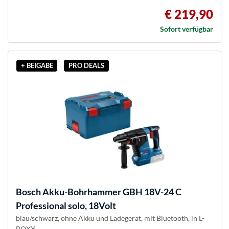
€ 219,90
Sofort verfügbar
+ BEIGABE
PRO DEALS
Bosch
Akku-Bohrhammer GBH 18V-24 C
Professional solo, 18Volt
blau/schwarz, ohne Akku und Ladegerät, mit Bluetooth, in L-
BOXX