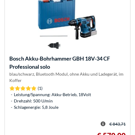
Bosch
Akku-Bohrhammer GBH 18V-34 CF
Professional solo
blau/schwarz, Bluetooth Modul, ohne Akku und Ladegerät, im
Koffer
(1)
Leistung/Spannung: Akku-Betrieb, 18Volt
Drehzahl: 500 U/min
Schlagenergie: 5,8 Joule
€ 843,71