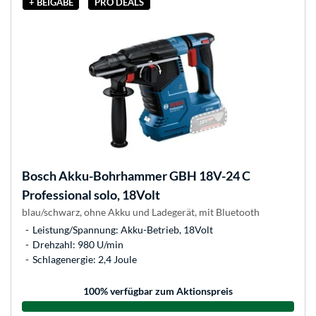
+ BEIGABE
PRO DEALS
Bosch
Akku-Bohrhammer GBH 18V-24 C
Professional solo, 18Volt
blau/schwarz, ohne Akku und Ladegerät, mit Bluetooth
Leistung/Spannung: Akku-Betrieb, 18Volt
Drehzahl: 980 U/min
Schlagenergie: 2,4 Joule
100
% verfügbar zum Aktionspreis