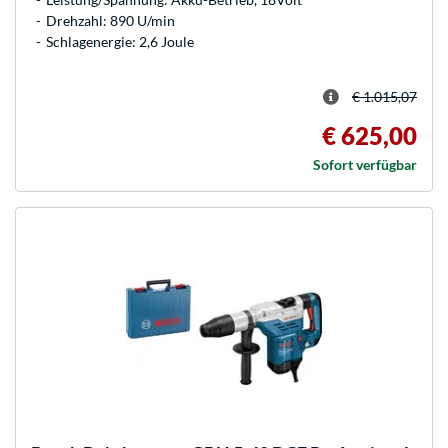
Drehzahl: 890 U/min
Schlagenergie: 2,6 Joule
€ 1.015,07
€ 625,00
Sofort verfügbar