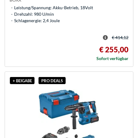
Leistung/Spannung: Akku-Betrieb, 18Volt
Drehzahl: 980 U/min
Schlagenergie: 2,4 Joule
€ 414,12
€ 255,00
Sofort verfügbar
+ BEIGABE
PRO DEALS