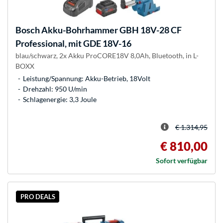
Bosch
Akku-Bohrhammer GBH 18V-28 CF
Professional, mit GDE 18V-16
blau/schwarz, 2x Akku ProCORE18V 8,0Ah, Bluetooth, in L-
BOXX
Leistung/Spannung: Akku-Betrieb, 18Volt
Drehzahl: 950 U/min
Schlagenergie: 3,3 Joule
€ 1.314,95
€ 810,00
Sofort verfügbar
PRO DEALS