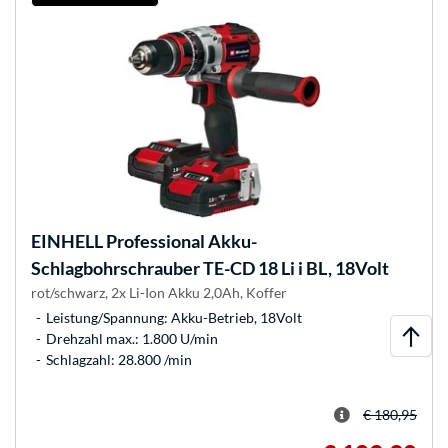
EINHELL
Professional Akku-
Schlagbohrschrauber TE-CD 18 Li i BL, 18Volt
rot/schwarz, 2x Li-Ion Akku 2,0Ah, Koffer
Leistung/Spannung: Akku-Betrieb, 18Volt
Drehzahl max.: 1.800 U/min
Schlagzahl: 28.800 /min
€ 180,95