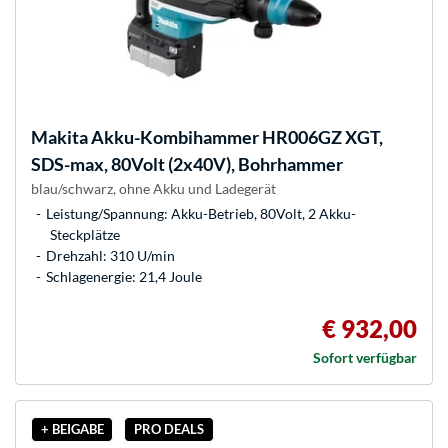
Makita
Akku-Kombihammer HR006GZ XGT,
SDS-max, 80Volt (2x40V), Bohrhammer
blau/schwarz, ohne Akku und Ladegerät
Leistung/Spannung: Akku-Betrieb, 80Volt, 2 Akku-
Steckplätze
Drehzahl: 310 U/min
Schlagenergie: 21,4 Joule
€ 932,00
Sofort verfügbar
+ BEIGABE
PRO DEALS