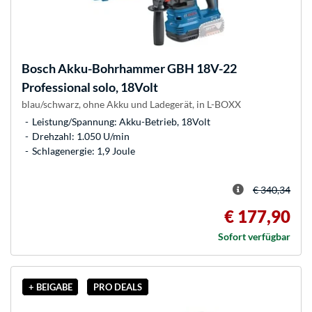
Bosch
Akku-Bohrhammer GBH 18V-22
Professional solo, 18Volt
blau/schwarz, ohne Akku und Ladegerät, in L-BOXX
Leistung/Spannung: Akku-Betrieb, 18Volt
Drehzahl: 1.050 U/min
Schlagenergie: 1,9 Joule
€ 340,34
€ 177,90
Sofort verfügbar
+ BEIGABE
PRO DEALS