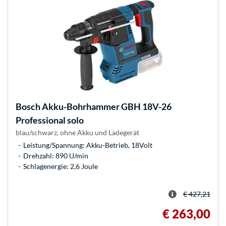
Bosch
Akku-Bohrhammer GBH 18V-26
Professional solo
blau/schwarz, ohne Akku und Ladegerät
Leistung/Spannung: Akku-Betrieb, 18Volt
Drehzahl: 890 U/min
Schlagenergie: 2,6 Joule
€ 427,21
€ 263,00