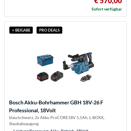
€ 570,00
Sofort verfügbar
+ BEIGABE
PRO DEALS
Bosch
Akku-Bohrhammer GBH 18V-26 F
Professional, 18Volt
blau/schwarz, 2x Akku ProCORE18V 5,5Ah, L-BOXX,
Staubabsaugung
Leistung/Spannung: Akku-Betrieb, 18Volt