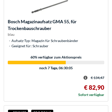
Bosch
Magazinaufsatz GMA 55, für
Trockenbauschrauber
blau
Aufsatz-Typ: Magazin für Schraubenbänder
Geeignet für: Schrauber
60
% verfügbar zum Aktionspreis
noch
7 Tage, 06:30:05
€ 134,47
€ 82,90
Sofort verfügbar