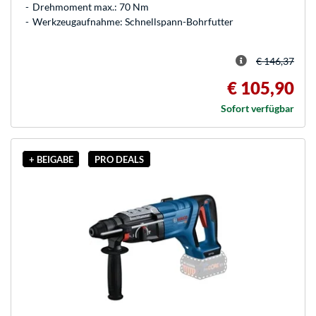
Drehmoment max.: 70 Nm
Werkzeugaufnahme: Schnellspann-Bohrfutter
€ 146,37
€ 105,90
Sofort verfügbar
+ BEIGABE
PRO DEALS