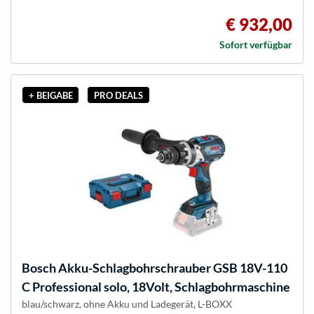
€ 932,00
Sofort verfügbar
+ BEIGABE
PRO DEALS
Bosch
Akku-Schlagbohrschrauber GSB 18V-110
C Professional solo, 18Volt, Schlagbohrmaschine
blau/schwarz, ohne Akku und Ladegerät, L-BOXX