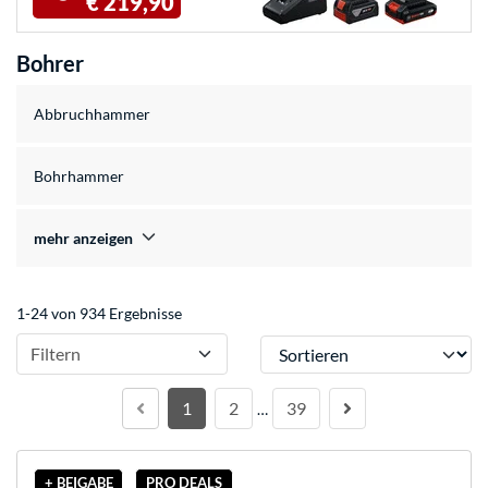
€ 219,90
Bohrer
Abbruchhammer
Bohrhammer
mehr anzeigen
1-24 von 934 Ergebnisse
Sortieren
Filtern
1
2
39
…
+ BEIGABE
PRO DEALS