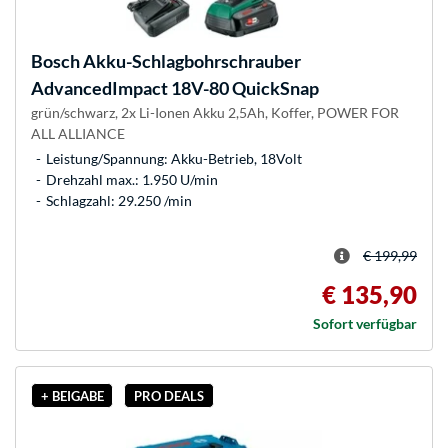
Bosch
Akku-Schlagbohrschrauber
AdvancedImpact 18V-80 QuickSnap
grün/schwarz, 2x Li-Ionen Akku 2,5Ah, Koffer, POWER FOR
ALL ALLIANCE
Leistung/Spannung: Akku-Betrieb, 18Volt
Drehzahl max.: 1.950 U/min
Schlagzahl: 29.250 /min
€ 199,99
€ 135,90
Sofort verfügbar
+ BEIGABE
PRO DEALS