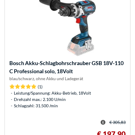
Bosch
Akku-Schlagbohrschrauber GSB 18V-110
C Professional solo, 18Volt
blau/schwarz, ohne Akku und Ladegerät
(1)
Leistung/Spannung: Akku-Betrieb, 18Volt
Drehzahl max.: 2.100 U/min
Schlagzahl: 31.500 /min
€ 305,83
€ 197,90