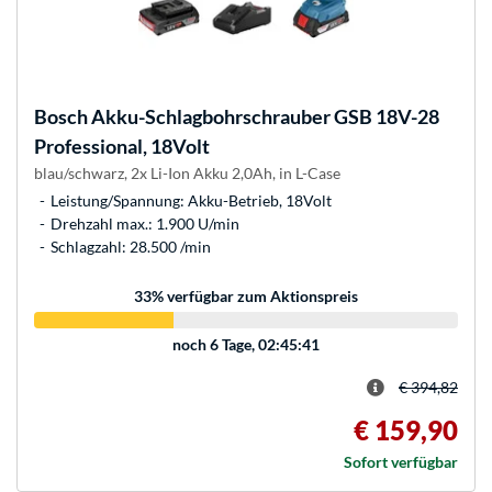
Bosch
Akku-Schlagbohrschrauber GSB 18V-28
Professional, 18Volt
blau/schwarz, 2x Li-Ion Akku 2,0Ah, in L-Case
Leistung/Spannung: Akku-Betrieb, 18Volt
Drehzahl max.: 1.900 U/min
Schlagzahl: 28.500 /min
33
% verfügbar zum Aktionspreis
noch
6 Tage, 02:45:41
€ 394,82
€ 159,90
Sofort verfügbar