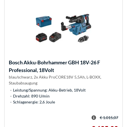
Bosch
Akku-Bohrhammer GBH 18V-26 F
Professional, 18Volt
blau/schwarz, 2x Akku ProCORE18V 5,5Ah, L-BOXX,
Staubabsaugung
Leistung/Spannung: Akku-Betrieb, 18Volt
Drehzahl: 890 U/min
Schlagenergie: 2,6 Joule
€ 1.015,07