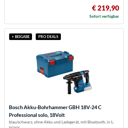
€ 219,90
Sofort verfügbar
+ BEIGABE
PRO DEALS
Bosch
Akku-Bohrhammer GBH 18V-24 C
Professional solo, 18Volt
blau/schwarz, ohne Akku und Ladegerät, mit Bluetooth, in L-
BOXX