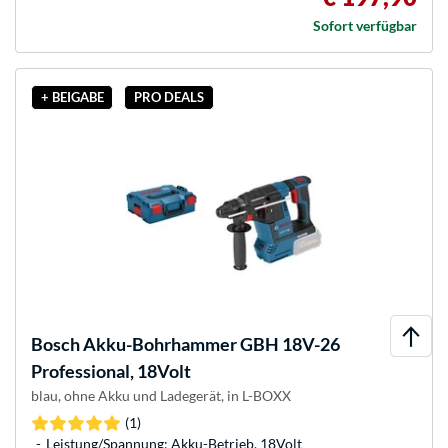
Sofort verfügbar
+ BEIGABE
PRO DEALS
Bosch
Akku-Bohrhammer GBH 18V-26
Professional, 18Volt
blau, ohne Akku und Ladegerät, in L-BOXX
(1)
Leistung/Spannung: Akku-Betrieb, 18Volt