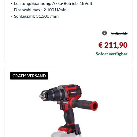
Leistung/Spannung: Akku-Betrieb, 18Volt
Drehzahl max.: 2.100 U/min
Schlagzahl: 31.500 /min
€ 335,58
€ 211,90
Sofort verfügbar
GRATIS VERSAND