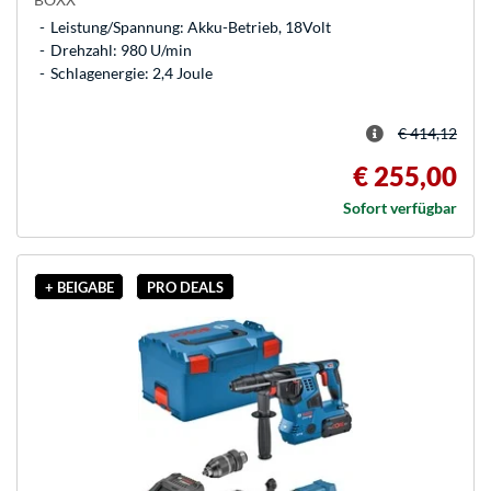
Leistung/Spannung: Akku-Betrieb, 18Volt
Drehzahl: 980 U/min
Schlagenergie: 2,4 Joule
€ 414,12
€ 255,00
Sofort verfügbar
+ BEIGABE
PRO DEALS