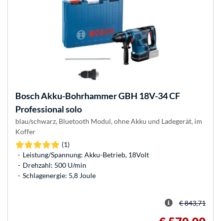
Bosch
Akku-Bohrhammer GBH 18V-34 CF
Professional solo
blau/schwarz, Bluetooth Modul, ohne Akku und Ladegerät, im
Koffer
(1)
Leistung/Spannung: Akku-Betrieb, 18Volt
Drehzahl: 500 U/min
Schlagenergie: 5,8 Joule
€ 843,71