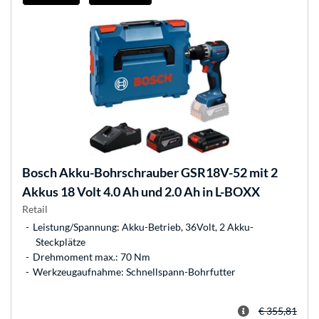
Bosch
Akku-Bohrschrauber GSR18V-52 mit 2
Akkus 18 Volt 4.0 Ah und 2.0 Ah in L-BOXX
Retail
Leistung/Spannung: Akku-Betrieb, 36Volt, 2 Akku-
Steckplätze
Drehmoment max.: 70 Nm
Werkzeugaufnahme: Schnellspann-Bohrfutter
€ 355,81