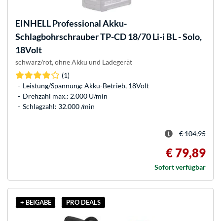
EINHELL
Professional Akku-
Schlagbohrschrauber TP-CD 18/70 Li-i BL - Solo,
18Volt
schwarz/rot, ohne Akku und Ladegerät
(1)
Leistung/Spannung: Akku-Betrieb, 18Volt
Drehzahl max.: 2.000 U/min
Schlagzahl: 32.000 /min
€ 104,95
€ 79,89
Sofort verfügbar
+ BEIGABE
PRO DEALS