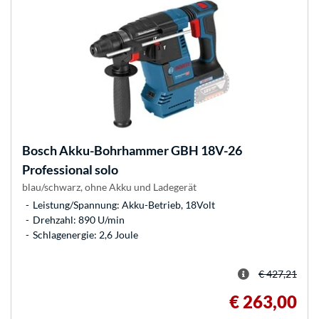
Bosch
Akku-Bohrhammer GBH 18V-26
Professional solo
blau/schwarz, ohne Akku und Ladegerät
Leistung/Spannung: Akku-Betrieb, 18Volt
Drehzahl: 890 U/min
Schlagenergie: 2,6 Joule
€ 427,21
€ 263,00