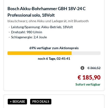
Bosch
Akku-Bohrhammer GBH 18V-24 C
Professional solo, 18Volt
blau/schwarz, ohne Akku und Ladegerät, mit Bluetooth
Leistung/Spannung: Akku-Betrieb, 18Volt
Drehzahl: 980 U/min
Schlagenergie: 2,4 Joule
69
% verfügbar zum Aktionspreis
noch
6 Tage, 02:45:41
€ 366,52
€ 185,90
Sofort verfügbar
+ BEIGABE
PRO DEALS