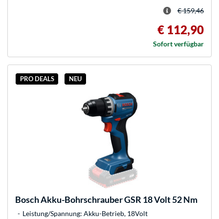
€ 159,46
€ 112,90
Sofort verfügbar
PRO DEALS
NEU
Bosch
Akku-Bohrschrauber GSR 18 Volt 52 Nm
Leistung/Spannung: Akku-Betrieb, 18Volt