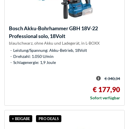
Bosch
Akku-Bohrhammer GBH 18V-22
Professional solo, 18Volt
blau/schwarz, ohne Akku und Ladegerät, in L-BOXX
Leistung/Spannung: Akku-Betrieb, 18Volt
Drehzahl: 1.050 U/min
Schlagenergie: 1,9 Joule
€ 340,34
€ 177,90
Sofort verfügbar
+ BEIGABE
PRO DEALS