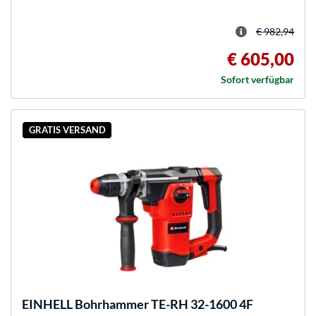
€ 982,94
€ 605,00
Sofort verfügbar
GRATIS VERSAND
EINHELL
Bohrhammer TE-RH 32-1600 4F