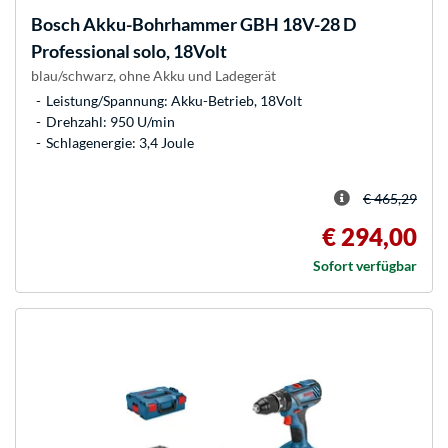
Bosch
Akku-Bohrhammer GBH 18V-28 D
Professional solo, 18Volt
blau/schwarz, ohne Akku und Ladegerät
Leistung/Spannung: Akku-Betrieb, 18Volt
Drehzahl: 950 U/min
Schlagenergie: 3,4 Joule
€ 465,29
€ 294,00
Sofort verfügbar