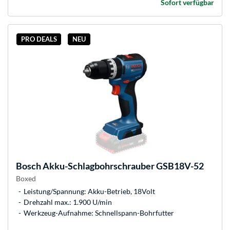
Sofort verfügbar
PRO DEALS
NEU
Bosch
Akku-Schlagbohrschrauber GSB18V-52
Boxed
Leistung/Spannung: Akku-Betrieb, 18Volt
Drehzahl max.: 1.900 U/min
Werkzeug-Aufnahme: Schnellspann-Bohrfutter