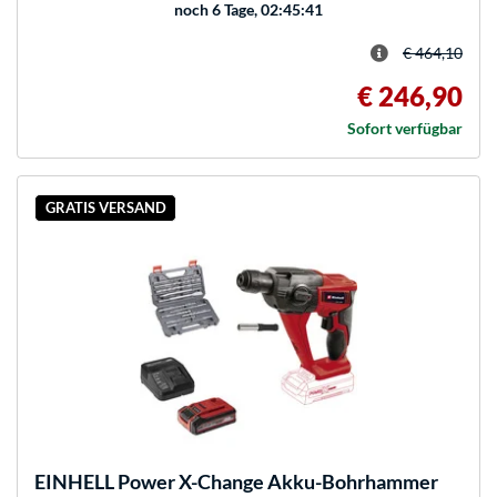
noch
6 Tage, 02:45:41
€ 464,10
€ 246,90
Sofort verfügbar
GRATIS VERSAND
EINHELL
Power X-Change Akku-Bohrhammer