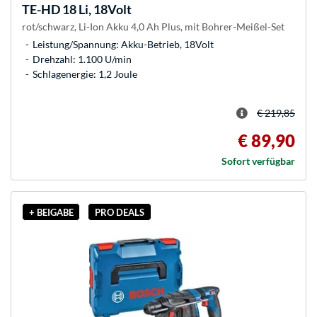
TE-HD 18 Li, 18Volt
rot/schwarz, Li-Ion Akku 4,0 Ah Plus, mit Bohrer-Meißel-Set
Leistung/Spannung: Akku-Betrieb, 18Volt
Drehzahl: 1.100 U/min
Schlagenergie: 1,2 Joule
€ 219,85
€ 89,90
Sofort verfügbar
+ BEIGABE
PRO DEALS