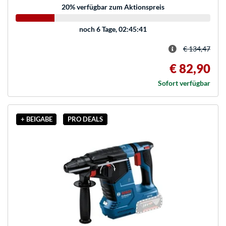
20
% verfügbar zum Aktionspreis
noch
6 Tage, 02:45:41
€ 134,47
€ 82,90
Sofort verfügbar
+ BEIGABE
PRO DEALS