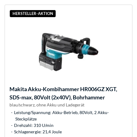
HERSTELLER-AKTION
Makita
Akku-Kombihammer HR006GZ XGT,
SDS-max, 80Volt (2x40V), Bohrhammer
blau/schwarz, ohne Akku und Ladegerät
Leistung/Spannung: Akku-Betrieb, 80Volt, 2 Akku-
Steckplätze
Drehzahl: 310 U/min
Schlagenergie: 21,4 Joule