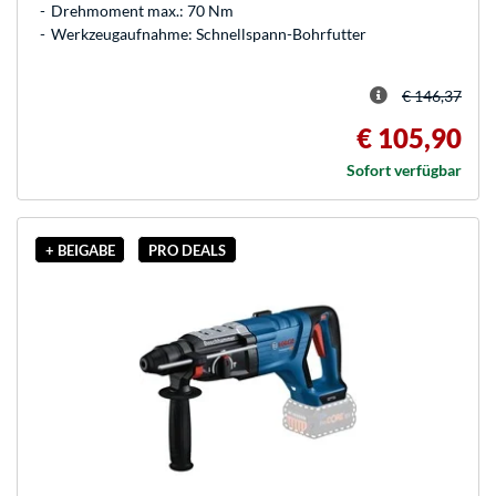
Drehmoment max.: 70 Nm
Werkzeugaufnahme: Schnellspann-Bohrfutter
€ 146,37
€ 105,90
Sofort verfügbar
+ BEIGABE
PRO DEALS