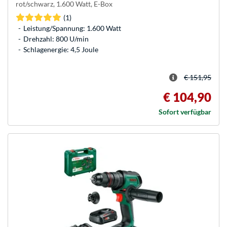
rot/schwarz, 1.600 Watt, E-Box
(1)
Leistung/Spannung: 1.600 Watt
Drehzahl: 800 U/min
Schlagenergie: 4,5 Joule
€ 151,95
€ 104,90
Sofort verfügbar