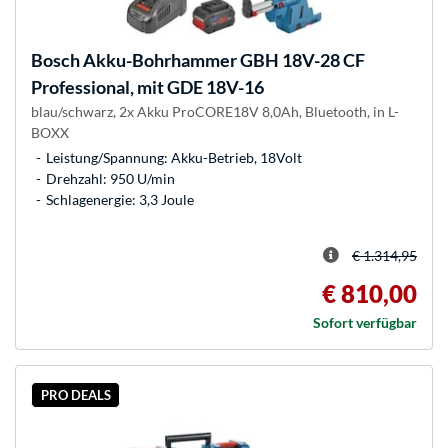
Bosch
Akku-Bohrhammer GBH 18V-28 CF
Professional, mit GDE 18V-16
blau/schwarz, 2x Akku ProCORE18V 8,0Ah, Bluetooth, in L-
BOXX
Leistung/Spannung: Akku-Betrieb, 18Volt
Drehzahl: 950 U/min
Schlagenergie: 3,3 Joule
€ 1.314,95
€ 810,00
Sofort verfügbar
PRO DEALS