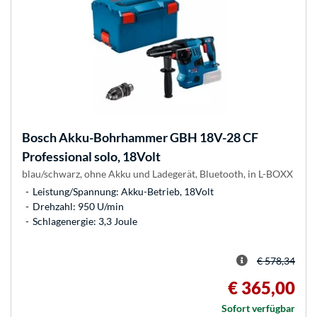
Bosch
Akku-Bohrhammer GBH 18V-28 CF
Professional solo, 18Volt
blau/schwarz, ohne Akku und Ladegerät, Bluetooth, in L-BOXX
Leistung/Spannung: Akku-Betrieb, 18Volt
Drehzahl: 950 U/min
Schlagenergie: 3,3 Joule
€ 578,34
€ 365,00
Sofort verfügbar