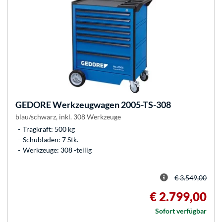
GEDORE
Werkzeugwagen 2005-TS-308
blau/schwarz, inkl. 308 Werkzeuge
Tragkraft: 500 kg
Schubladen: 7 Stk.
Werkzeuge: 308 -teilig
€ 3.549,00
€ 2.799,00
Sofort verfügbar