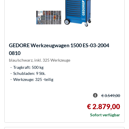
GEDORE
Werkzeugwagen 1500 ES-03-2004
0810
blau/schwarz, inkl. 325 Werkzeuge
Tragkraft: 500 kg
Schubladen: 9 Stk.
Werkzeuge: 325 -teilig
€ 3.549,00
€ 2.879,00
Sofort verfügbar