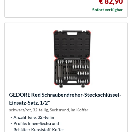
€ 82,90
Sofort verfügbar
GEDORE
Red Schraubendreher-Steckschlüssel-
Einsatz-Satz, 1/2"
schwarz/rot, 32-teilig, Sechsrund, im Koffer
Anzahl Teile: 32 -teilig
Profile: Innen-Sechsrund T
Behälter: Kunststoff-Koffer