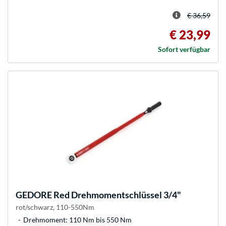
€ 36,59
€ 23,99
Sofort verfügbar
GEDORE
Red Drehmomentschlüssel 3/4"
rot/schwarz, 110-550Nm
Drehmoment: 110 Nm bis 550 Nm