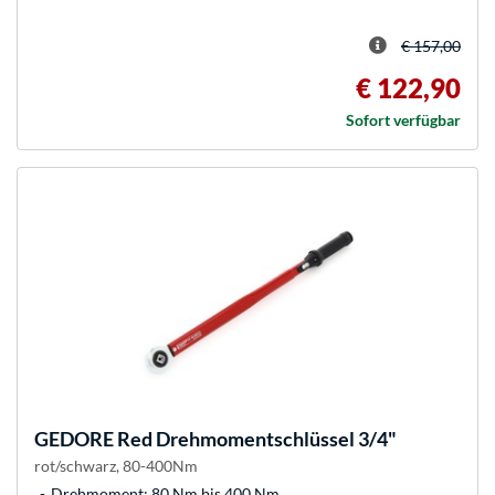
€ 157,00
€ 122,90
Sofort verfügbar
GEDORE
Red Drehmomentschlüssel 3/4"
rot/schwarz, 80-400Nm
Drehmoment: 80 Nm bis 400 Nm