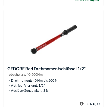
GEDORE
Red Drehmomentschlüssel 1/2"
rot/schwarz, 40-200Nm
Drehmoment: 40 Nm bis 200 Nm
Abtrieb: Vierkant, 1/2"
Auslöse-Genauigkeit: 3 %
€ 160,00