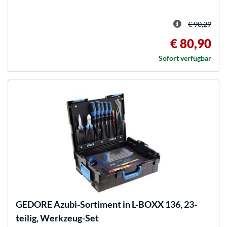
€ 90,29
€ 80,90
Sofort verfügbar
GEDORE
Azubi-Sortiment in L-BOXX 136, 23-
teilig, Werkzeug-Set