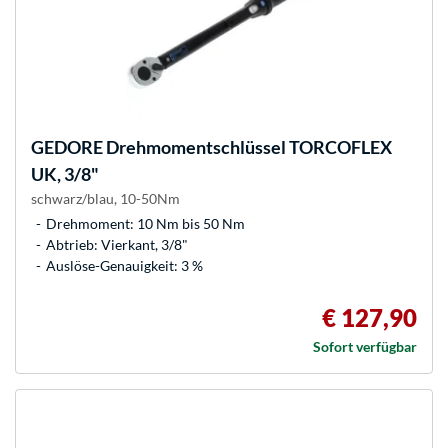
GEDORE
Drehmomentschlüssel TORCOFLEX
UK, 3/8"
schwarz/blau, 10-50Nm
Drehmoment: 10 Nm bis 50 Nm
Abtrieb: Vierkant, 3/8"
Auslöse-Genauigkeit: 3 %
€ 127,90
Sofort verfügbar