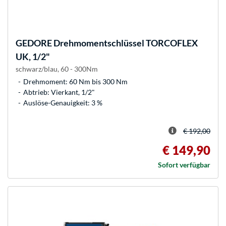
GEDORE
Drehmomentschlüssel TORCOFLEX
UK, 1/2"
schwarz/blau, 60 - 300Nm
Drehmoment: 60 Nm bis 300 Nm
Abtrieb: Vierkant, 1/2"
Auslöse-Genauigkeit: 3 %
€ 192,00
€ 149,90
Sofort verfügbar