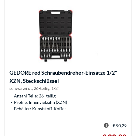
GEDORE
red Schraubendreher-Einsätze 1/2"
XZN, Steckschlüssel
schwarz/rot, 26-teilig, 1/2"
Anzahl Teile: 26 -teilig
Profile: Innenvielzahn (XZN)
Behälter: Kunststoff-Koffer
€ 90,29