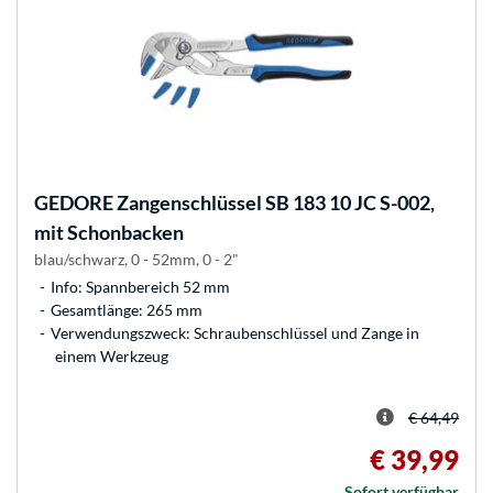
GEDORE
Zangenschlüssel SB 183 10 JC S-002,
mit Schonbacken
blau/schwarz, 0 - 52mm, 0 - 2"
Info: Spannbereich 52 mm
Gesamtlänge: 265 mm
Verwendungszweck: Schraubenschlüssel und Zange in
einem Werkzeug
€ 64,49
€ 39,99
Sofort verfügbar