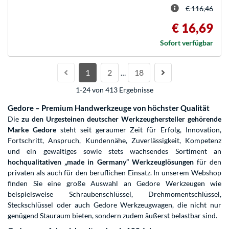
€ 116,46
€ 16,69
Sofort verfügbar
1
2
18
…
1-24 von 413 Ergebnisse
Gedore – Premium Handwerkzeuge von höchster Qualität
Die
zu den Urgesteinen deutscher Werkzeughersteller gehörende
Marke Gedore
steht seit geraumer Zeit für Erfolg, Innovation,
Fortschritt, Anspruch, Kundennähe, Zuverlässigkeit, Kompetenz
und ein gewaltiges sowie stets wachsendes Sortiment an
hochqualitativen „made in Germany“ Werkzeuglösungen
für den
privaten als auch für den beruflichen Einsatz. In unserem Webshop
finden Sie eine große Auswahl an Gedore Werkzeugen wie
beispielsweise Schraubenschlüssel, Drehmomentschlüssel,
Steckschlüssel oder auch Gedore Werkzeugwagen, die nicht nur
genügend Stauraum bieten, sondern zudem äußerst belastbar sind.