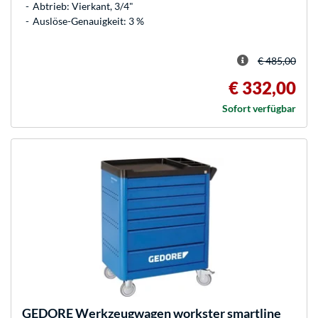
Abtrieb: Vierkant, 3/4"
Auslöse-Genauigkeit: 3 %
€ 485,00
€ 332,00
Sofort verfügbar
GEDORE
Werkzeugwagen workster smartline