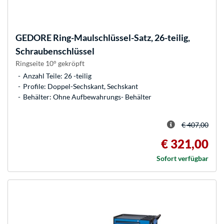
GEDORE
Ring-Maulschlüssel-Satz, 26-teilig,
Schraubenschlüssel
Ringseite 10° gekröpft
Anzahl Teile: 26 -teilig
Profile: Doppel-Sechskant, Sechskant
Behälter: Ohne Aufbewahrungs- Behälter
€ 407,00
€ 321,00
Sofort verfügbar