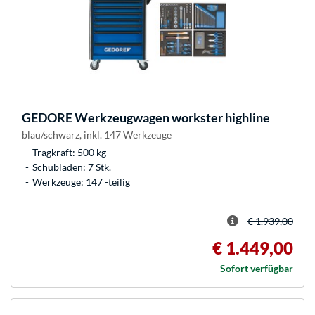
GEDORE
Werkzeugwagen workster highline
blau/schwarz, inkl. 147 Werkzeuge
Tragkraft: 500 kg
Schubladen: 7 Stk.
Werkzeuge: 147 -teilig
€ 1.939,00
€ 1.449,00
Sofort verfügbar