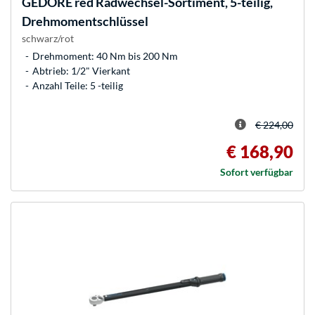
GEDORE
red Radwechsel-Sortiment, 5-teilig,
Drehmomentschlüssel
schwarz/rot
Drehmoment: 40 Nm bis 200 Nm
Abtrieb: 1/2" Vierkant
Anzahl Teile: 5 -teilig
€ 224,00
€ 168,90
Sofort verfügbar