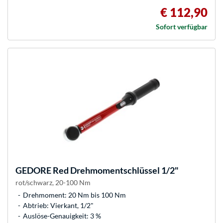
€ 112,90
Sofort verfügbar
GEDORE
Red Drehmomentschlüssel 1/2"
rot/schwarz, 20-100 Nm
Drehmoment: 20 Nm bis 100 Nm
Abtrieb: Vierkant, 1/2"
Auslöse-Genauigkeit: 3 %