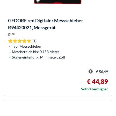
GEDORE
red Digitaler Messschieber
R94420021, Messgerät
grau
(1)
Typ: Messschieber
Messbereich bis: 0,153 Meter
Skaleneinteilung: Millimeter, Zoll
€ 56,49
€ 44,89
Sofort verfügbar