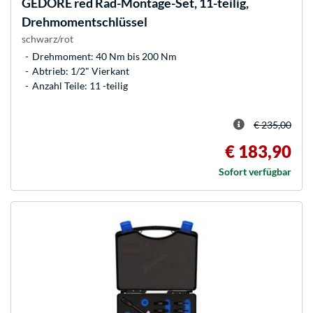
GEDORE
red Rad-Montage-Set, 11-teilig,
Drehmomentschlüssel
schwarz/rot
Drehmoment: 40 Nm bis 200 Nm
Abtrieb: 1/2" Vierkant
Anzahl Teile: 11 -teilig
€ 235,00
€ 183,90
Sofort verfügbar