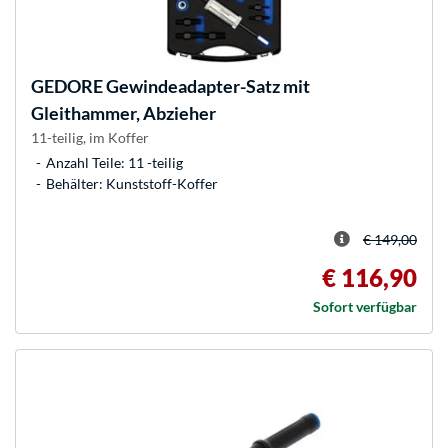
GEDORE
Gewindeadapter-Satz mit
Gleithammer, Abzieher
11-teilig, im Koffer
Anzahl Teile: 11 -teilig
Behälter: Kunststoff-Koffer
€ 149,00
€ 116,90
Sofort verfügbar