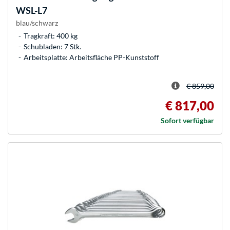
WSL-L7
blau/schwarz
Tragkraft: 400 kg
Schubladen: 7 Stk.
Arbeitsplatte: Arbeitsfläche PP-Kunststoff
€ 859,00
€ 817,00
Sofort verfügbar