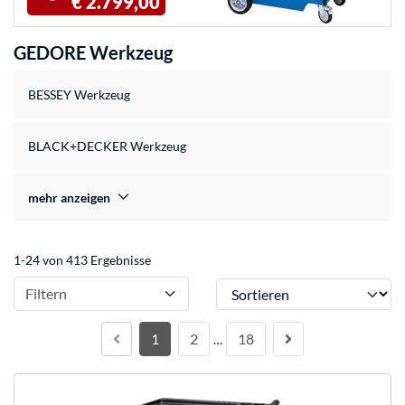
€ 2.799,00
GEDORE Werkzeug
BESSEY Werkzeug
BLACK+DECKER Werkzeug
mehr anzeigen
1-24 von 413 Ergebnisse
Sortieren
Filtern
1
2
18
…