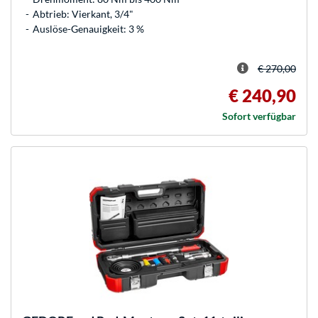
Abtrieb: Vierkant, 3/4"
Auslöse-Genauigkeit: 3 %
€ 270,00
€ 240,90
Sofort verfügbar