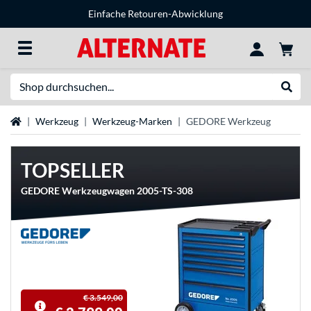
Einfache Retouren-Abwicklung
Suche
Suche
Startseite
Werkzeug
Werkzeug-Marken
GEDORE Werkzeug
TOPSELLER
GEDORE Werkzeugwagen 2005-TS-308
€ 3.549,00