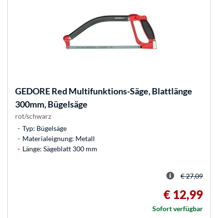
GEDORE
Red Multifunktions-Säge, Blattlänge
300mm, Bügelsäge
rot/schwarz
Typ: Bügelsäge
Materialeignung: Metall
Länge: Sägeblatt 300 mm
€ 27,09
€ 12,99
Sofort verfügbar