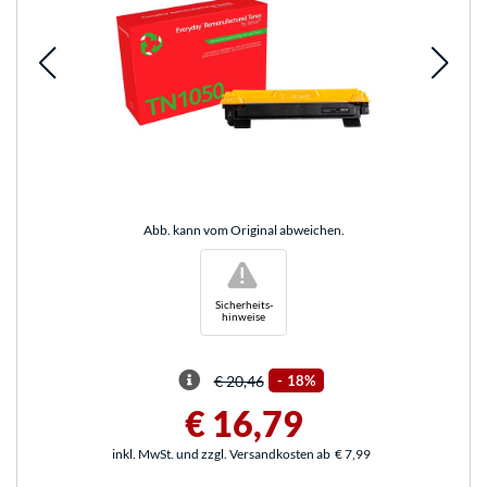
Abb. kann vom Original abweichen.
!
Sicherheits-
hinweise
€ 20,46
-
18%
€ 16,79
inkl. MwSt. und zzgl. Versandkosten ab
€ 7,99