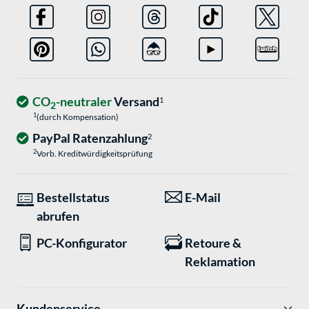
CO
-neutraler
Versand
1
2
1
(durch Kompensation)
PayPal Ratenzahlung
2
2
Vorb. Kreditwürdigkeitsprüfung
Bestellstatus
E-Mail
abrufen
PC-Konfigurator
Retoure &
Reklamation
Kundenservice