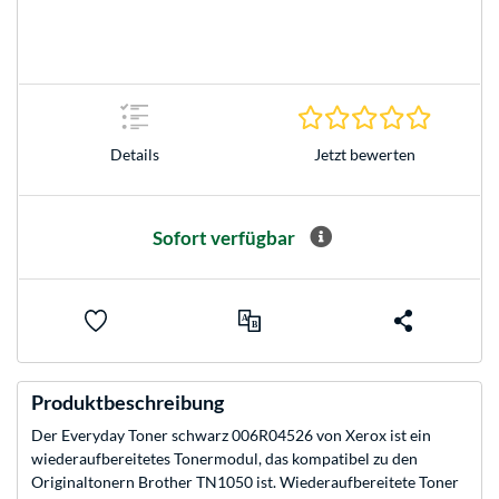
0.0 Stern
Jetzt bewerten
Details
Sofort verfügbar
Produktbeschreibung
Der Everyday Toner schwarz 006R04526 von Xerox ist ein
wiederaufbereitetes Tonermodul, das kompatibel zu den
Originaltonern Brother TN1050 ist. Wiederaufbereitete Toner