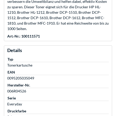
verbessern die Umweltbilanz und helfen dabei, effektiv Kosten
zu sparen. Dieser Toner eignet sich für die Drucker HP HL-
1210, Brother HL-1212, Brother DCP-1510, Brother DCP-
1512, Brother DCP-1610, Brother DCP-1612, Brother MFC-
1810, und Brother MFC-1910. Er hat eine Reichweite von bis zu
1000 Seiten.
Art.-Nr.: 100111571
Details
Typ
Tonerkartusche
EAN
0095205035049
Hersteller-Nr.
006R04526
Serie
Everyday
Druckfarbe