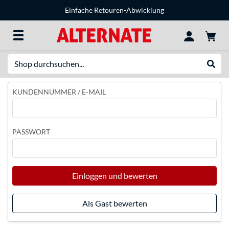
Einfache Retouren-Abwicklung
Suche
Suche
KUNDENNUMMER / E-MAIL
PASSWORT
Einloggen und bewerten
Als Gast bewerten