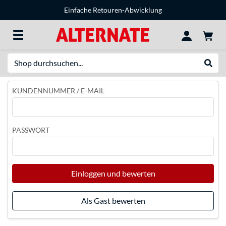
Einfache Retouren-Abwicklung
Suche
Suche
KUNDENNUMMER / E-MAIL
PASSWORT
Einloggen und bewerten
Als Gast bewerten