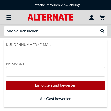
Einfache Retouren-Abwicklung
Suche
Suche
KUNDENNUMMER / E-MAIL
PASSWORT
Einloggen und bewerten
Als Gast bewerten