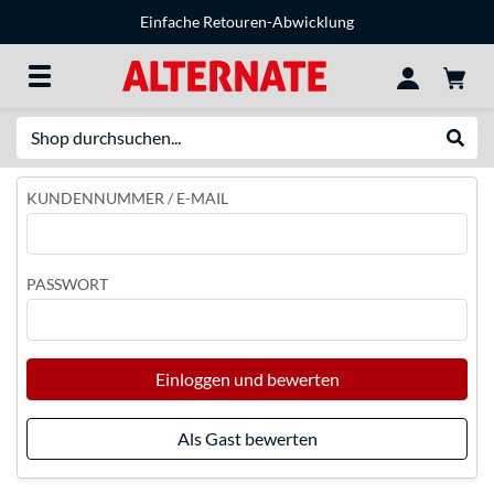
Einfache Retouren-Abwicklung
Suche
Suche
KUNDENNUMMER / E-MAIL
PASSWORT
Einloggen und bewerten
Als Gast bewerten