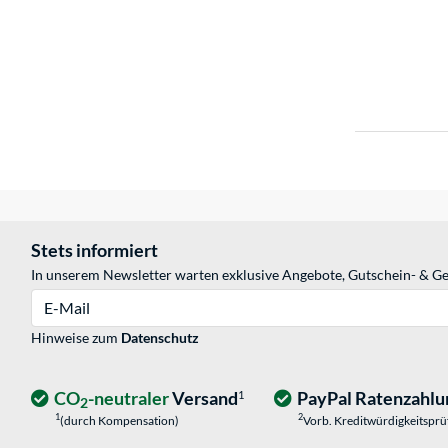
Stets informiert
In unserem Newsletter warten exklusive Angebote, Gutschein- & Ge
E-Mail
Hinweise zum
Datenschutz
CO
-neutraler
Versand
PayPal Ratenzahlu
1
2
1
2
(durch Kompensation)
Vorb. Kreditwürdigkeitspr