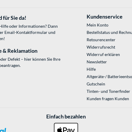
Kundenservice
 für Sie da!
Mein Konto
 Hilfe oder Informationen? Dann
ser
Email-Kontaktformular
und
Bestellstatus und Rechn
en!
Retourencenter
Widerrufsrecht
e & Reklamation
Widerruf erklären
der Defekt – hier können Sie Ihre
Newsletter
beantragen.
Hilfe
Altgeräte-/ Batterieents
Gutschein
Tinten- und Tonerfinder
Kunden fragen Kunden
Einfach bezahlen