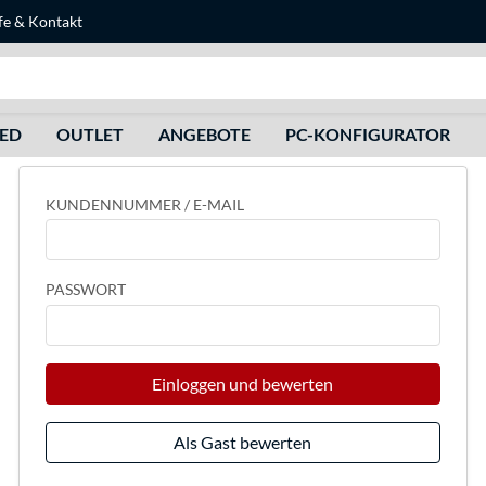
fe
&
Kontakt
Suche
HED
OUTLET
ANGEBOTE
PC-KONFIGURATOR
KUNDENNUMMER / E-MAIL
PASSWORT
Einloggen und bewerten
Als Gast bewerten