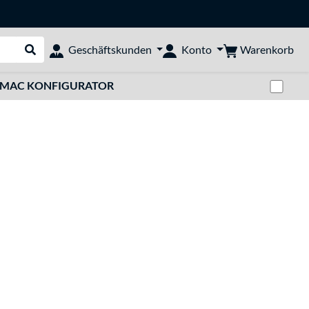
Warenkorb
Geschäftskunden
Konto
Suche durchführen
Zwi
MAC KONFIGURATOR