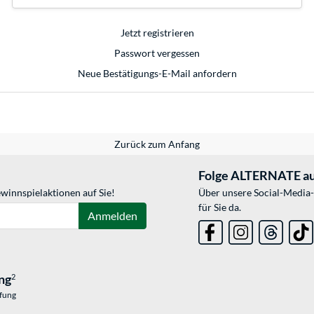
Jetzt registrieren
Passwort vergessen
Neue Bestätigungs-E-Mail anfordern
Zurück zum Anfang
Folge ALTERNATE au
winnspielaktionen auf Sie!
Über unsere Social-Media-
für Sie da.
Anmelden
ng
2
üfung