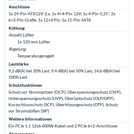
Anschlüsse
1x 24-Pin-ATX12V-2.x, 1x 4+4-Pin-12V, 1x 4-Pin-5,25", 2x
6+2-Pin-Grafik, 1x 12+4 Pin, 5x 15-Pin-SATA
Kühlung
Anzahl Lüfter
1x 120 mm Lüfter
Regelung
Temperaturgeregelt
Lautstärke
9,2 dB(A) bei 20% Last, 9,4 dB(A) bei 50% Last, 14,6 dB(A) bei
100% Last
Schutzfunktionen
Schutz vor Stromspitzen (OCP), Überspannungsschutz (OVP),
Unterspannungsschutz (UVP), Überlastschutz (OLP/OPP),
Kurzschlussschutz (SCP), Überhitzungsschutz (OTP), Schutz
vor Stromstößen (SIP)
Weitere Informationen
Ein PCIe 5.1 12x6 600W-Kabel und 2 PCIe 6+2-Anschlüsse
Abmessungen