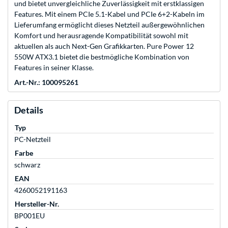
und bietet unvergleichliche Zuverlässigkeit mit erstklassigen
Features. Mit einem PCIe 5.1-Kabel und PCIe 6+2-Kabeln im
Lieferumfang ermöglicht dieses Netzteil außergewöhnlichen
Komfort und herausragende Kompatibilität sowohl mit
aktuellen als auch Next-Gen Grafikkarten. Pure Power 12
550W ATX3.1 bietet die bestmögliche Kombination von
Features in seiner Klasse.
Art.-Nr.: 100095261
Details
Typ
PC-Netzteil
Farbe
schwarz
EAN
4260052191163
Hersteller-Nr.
BP001EU