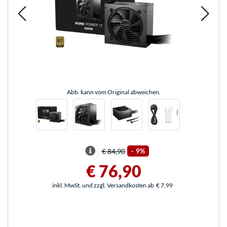
Abb. kann vom Original abweichen.
€ 84,90
-
9%
€ 76,90
inkl. MwSt. und zzgl. Versandkosten ab
€ 7,99