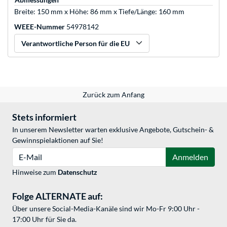
Breite: 150 mm x Höhe: 86 mm x Tiefe/Länge: 160 mm
WEEE-Nummer
54978142
Verantwortliche Person für die EU
Zurück zum Anfang
Stets informiert
In unserem Newsletter warten exklusive Angebote, Gutschein- &
Gewinnspielaktionen auf Sie!
E-Mail
Anmelden
Hinweise zum
Datenschutz
Folge ALTERNATE auf:
Über unsere Social-Media-Kanäle sind wir Mo-Fr 9:00 Uhr -
17:00 Uhr für Sie da.