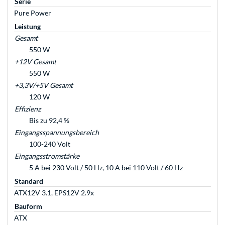
Serie
Pure Power
Leistung
Gesamt
550 W
+12V Gesamt
550 W
+3,3V/+5V Gesamt
120 W
Effizienz
Bis zu 92,4 %
Eingangsspannungsbereich
100-240 Volt
Eingangsstromstärke
5 A bei 230 Volt / 50 Hz, 10 A bei 110 Volt / 60 Hz
Standard
ATX12V 3.1, EPS12V 2.9x
Bauform
ATX