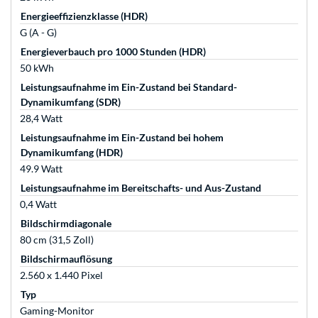
Energieeffizienzklasse (HDR)
G (A - G)
Energieverbauch pro 1000 Stunden (HDR)
50 kWh
Leistungsaufnahme im Ein-Zustand bei Standard-
Dynamikumfang (SDR)
28,4 Watt
Leistungsaufnahme im Ein-Zustand bei hohem
Dynamikumfang (HDR)
49.9 Watt
Leistungsaufnahme im Bereitschafts- und Aus-Zustand
0,4 Watt
Bildschirmdiagonale
80 cm (31,5 Zoll)
Bildschirmauflösung
2.560 x 1.440 Pixel
Typ
Gaming-Monitor