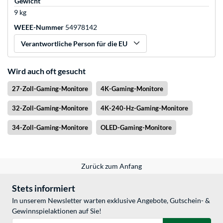
Gewicht
9 kg
WEEE-Nummer
54978142
Verantwortliche Person für die EU
Wird auch oft gesucht
27-Zoll-Gaming-Monitore
4K-Gaming-Monitore
32-Zoll-Gaming-Monitore
4K-240-Hz-Gaming-Monitore
34-Zoll-Gaming-Monitore
OLED-Gaming-Monitore
Zurück zum Anfang
Stets informiert
In unserem Newsletter warten exklusive Angebote, Gutschein- &
Gewinnspielaktionen auf Sie!
E-Mail