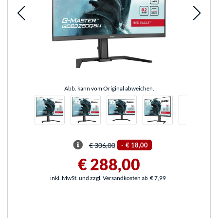
Abb. kann vom Original abweichen.
€ 306,00
-
€ 18,00
€ 288,00
inkl. MwSt. und zzgl. Versandkosten ab
€ 7,99