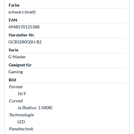
Farbe
schwarz (matt)
EAN
4948570125388
Hersteller-Nr.
GCB3280QSU-B2
Serie
G-Master
Geeignet für
Gaming
Bild
Format
16:9
Curved
Ja (Radius: 1.500R)
Technnologie
LED
Paneltechnik