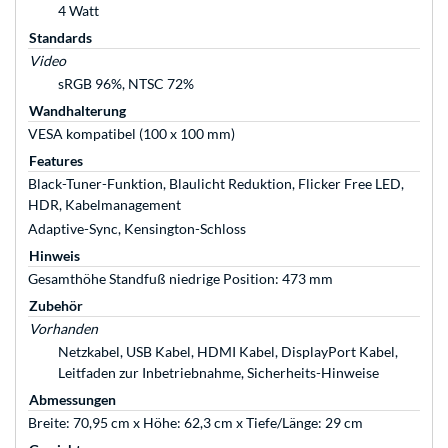
4 Watt
Standards
Video
sRGB 96%, NTSC 72%
Wandhalterung
VESA kompatibel (100 x 100 mm)
Features
Black-Tuner-Funktion, Blaulicht Reduktion, Flicker Free LED,
HDR, Kabelmanagement
Adaptive-Sync, Kensington-Schloss
Hinweis
Gesamthöhe Standfuß niedrige Position: 473 mm
Zubehör
Vorhanden
Netzkabel, USB Kabel, HDMI Kabel, DisplayPort Kabel,
Leitfaden zur Inbetriebnahme, Sicherheits-Hinweise
Abmessungen
Breite: 70,95 cm x Höhe: 62,3 cm x Tiefe/Länge: 29 cm