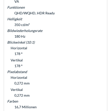
VA
Funktionen
QHD/WQHD, HDR Ready
Helligkeit
350 cd/m²
Bildwiederholungsrate
180 Hz
Blickwinkel (10:1)
Horizontal
178 °
Vertikal
178 °
Pixelabstand
Horizontal
0,272 mm
Vertikal
0,272 mm
Farben
16,7 Millionen