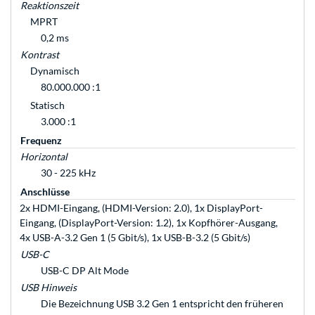
Reaktionszeit
MPRT
0,2 ms
Kontrast
Dynamisch
80.000.000 :1
Statisch
3.000 :1
Frequenz
Horizontal
30 - 225 kHz
Anschlüsse
2x HDMI-Eingang, (HDMI-Version: 2.0), 1x DisplayPort-
Eingang, (DisplayPort-Version: 1.2), 1x Kopfhörer-Ausgang,
4x USB-A-3.2 Gen 1 (5 Gbit/s), 1x USB-B-3.2 (5 Gbit/s)
USB-C
USB-C DP Alt Mode
USB Hinweis
Die Bezeichnung USB 3.2 Gen 1 entspricht den früheren