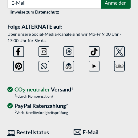
Anmelden
Hinweise zum
Datenschutz
Folge ALTERNATE auf:
Über unsere Social-Media-Kanäle sind wir Mo-Fr 9:00 Uhr -
17:00 Uhr für Sie da.
CO
-neutraler
Versand
1
2
1
(durch Kompensation)
PayPal Ratenzahlung
2
2
Vorb. Kreditwürdigkeitsprüfung
Bestellstatus
E-Mail