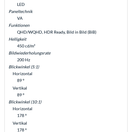
LED
Paneltechnik
VA
Funktionen
QHD/WQHD, HDR Ready, Bild in Bild (BiB)
Helligkeit
450 cd/m²
Bildwiederholungsrate
200 Hz
Blickwinkel (5:1)
Horizontal
89 °
Vertikal
89 °
Blickwinkel (10:1)
Horizontal
178 °
Vertikal
178 °