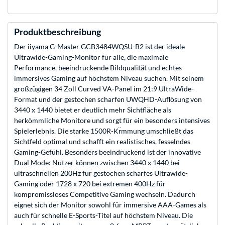
Produktbeschreibung
Der iiyama G-Master GCB3484WQSU-B2 ist der ideale
Ultrawide-Gaming-Monitor für alle, die maximale
Performance, beeindruckende Bildqualität und echtes
immersives Gaming auf höchstem Niveau suchen. Mit seinem
großzügigen 34 Zoll Curved VA-Panel im 21:9 UltraWide-
Format und der gestochen scharfen UWQHD-Auflösung von
3440 x 1440 bietet er deutlich mehr Sichtfläche als
herkömmliche Monitore und sorgt für ein besonders intensives
Spielerlebnis. Die starke 1500R-Kr̈mmung umschließt das
Sichtfeld optimal und schafft ein realistisches, fesselndes
Gaming-Gefühl. Besonders beeindruckend ist der innovative
Dual Mode: Nutzer können zwischen 3440 x 1440 bei
ultraschnellen 200Hz für gestochen scharfes Ultrawide-
Gaming oder 1728 x 720 bei extremen 400Hz für
kompromissloses Competitive Gaming wechseln. Dadurch
eignet sich der Monitor sowohl für immersive AAA-Games als
auch für schnelle E-Sports-Titel auf höchstem Niveau. Die