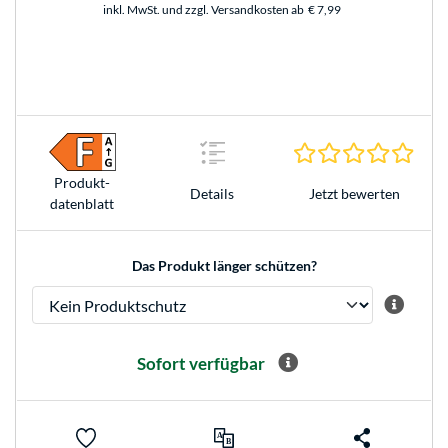
inkl. MwSt. und zzgl. Versandkosten ab
€ 7,99
0.0 S
Produkt­
Jetzt bewerten
Details
datenblatt
Das Produkt länger schützen?
Sofort verfügbar