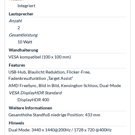
Integriert
Lautsprecher
Anzahl
2
Gesamtleistung
10 Watt
Wandhalterung
VESA kompatibel (100 x 100 mm)
Features
USB-Hub, Blaulicht Reduktion, Flicker-Free,
Fadenkreuzfunktion „Target Assist“
AMD FreeSync, Bild in Bild, Kensington-Schloss, Dual-Mode
VESA DisplayHDR Standard
DisplayHDR 400
Weitere Informationen
Gesamthöhe Standfuß niedrige Position: 433 mm
Hinweis
Dual Mode: 3440 x 1440@200Hz / 1728 x 720 @400Hz