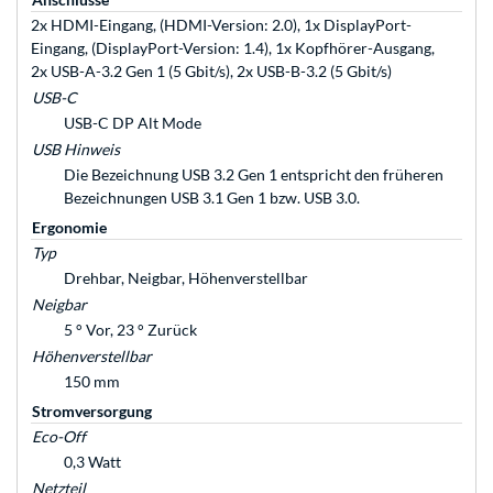
2x HDMI-Eingang, (HDMI-Version: 2.0), 1x DisplayPort-
Eingang, (DisplayPort-Version: 1.4), 1x Kopfhörer-Ausgang,
2x USB-A-3.2 Gen 1 (5 Gbit/s), 2x USB-B-3.2 (5 Gbit/s)
USB-C
USB-C DP Alt Mode
USB Hinweis
Die Bezeichnung USB 3.2 Gen 1 entspricht den früheren
Bezeichnungen USB 3.1 Gen 1 bzw. USB 3.0.
Ergonomie
Typ
Drehbar, Neigbar, Höhenverstellbar
Neigbar
5 ° Vor, 23 ° Zurück
Höhenverstellbar
150 mm
Stromversorgung
Eco-Off
0,3 Watt
Netzteil