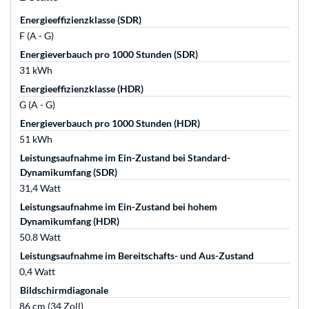
Energieeffizienzklasse (SDR)
F (A - G)
Energieverbauch pro 1000 Stunden (SDR)
31 kWh
Energieeffizienzklasse (HDR)
G (A - G)
Energieverbauch pro 1000 Stunden (HDR)
51 kWh
Leistungsaufnahme im Ein-Zustand bei Standard-
Dynamikumfang (SDR)
31,4 Watt
Leistungsaufnahme im Ein-Zustand bei hohem
Dynamikumfang (HDR)
50.8 Watt
Leistungsaufnahme im Bereitschafts- und Aus-Zustand
0,4 Watt
Bildschirmdiagonale
86 cm (34 Zoll)