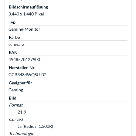
Bildschirmauflösung
3.440 x 1.440 Pixel
Typ
Gaming-Monitor
Farbe
schwarz
EAN
4948570127900
Hersteller-Nr.
GCB3484WQSU-B2
Geeignet für
Gaming
Bild
Format
21:9
Curved
Ja (Radius: 1.500R)
Technnologie