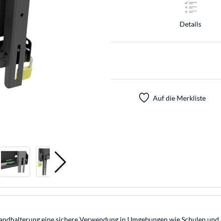
Details
Auf die Merkliste
 Wandhalterung eine sichere Verwendung in Umgebungen wie Schulen und 