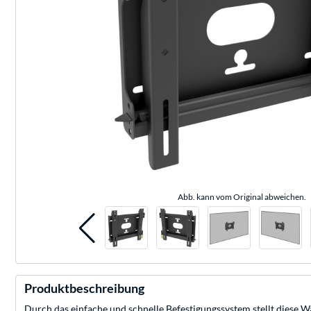
Abb. kann vom Original abweichen.
Produktbeschreibung
Durch das einfache und schnelle Befestigungssystem stellt diese