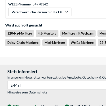
WEEE-Nummer
54978142
Verantwortliche Person für die EU
Wird auch oft gesucht
120-Hz-Monitore
4:3-Monitore
Monitore mit Webcam
Moni
Daisy-Chain-Monitore
Mini-Monitore
Weiße Monitore
22-Z
Stets informiert
In unserem Newsletter warten exklusive Angebote, Gutschein- & Ge
E-Mail
Hinweise zum
Datenschutz