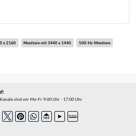
0 x 2160
Monitore mit 3440 x 1440
500-Hz-Monitore
f:
Kanäle sind wir Mo-Fr 9:00 Uhr - 17:00 Uhr