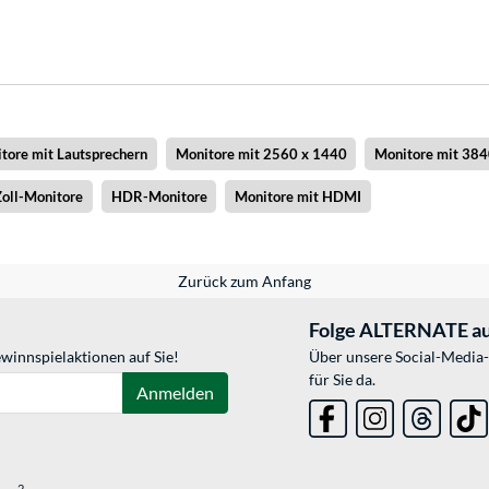
tore mit Lautsprechern
Monitore mit 2560 x 1440
Monitore mit 384
oll-Monitore
HDR-Monitore
Monitore mit HDMI
Zurück zum Anfang
Folge ALTERNATE au
winnspielaktionen auf Sie!
Über unsere Social-Media-
für Sie da.
Anmelden