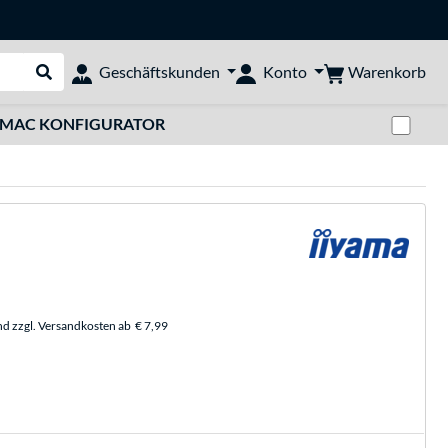
Warenkorb
Geschäftskunden
Konto
Suche durchführen
Zwi
MAC KONFIGURATOR
nd zzgl. Versandkosten ab
€ 7,99