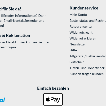
Kundenservice
 für Sie da!
Mein Konto
 Hilfe oder Informationen? Dann
ser
Email-Kontaktformular
und
Bestellstatus und Rechn
en!
Retourencenter
Widerrufsrecht
e & Reklamation
Widerruf erklären
der Defekt – hier können Sie Ihre
Newsletter
beantragen.
Hilfe
Altgeräte-/ Batterieents
Gutschein
Tinten- und Tonerfinder
Kunden fragen Kunden
Einfach bezahlen