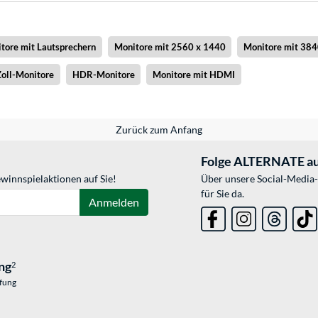
tore mit Lautsprechern
Monitore mit 2560 x 1440
Monitore mit 384
oll-Monitore
HDR-Monitore
Monitore mit HDMI
Zurück zum Anfang
Folge ALTERNATE au
winnspielaktionen auf Sie!
Über unsere Social-Media-
für Sie da.
Anmelden
ng
2
üfung