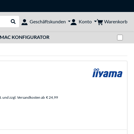
Warenkorb
Geschäftskunden
Konto
Suche durchführen
Zwi
MAC KONFIGURATOR
t. und zzgl. Versandkosten ab
€ 24,99