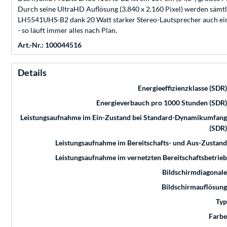
Durch seine UltraHD Auflösung (3.840 x 2.160 Pixel) werden sämtlic
LH5541UHS-B2 dank 20 Watt starker Stereo-Lautsprecher auch eine
- so läuft immer alles nach Plan.
Art.-Nr.: 100044516
Details
Energieeffizienzklasse (SDR)
Energieverbauch pro 1000 Stunden (SDR)
Leistungsaufnahme im Ein-Zustand bei Standard-Dynamikumfang
(SDR)
Leistungsaufnahme im Bereitschafts- und Aus-Zustand
Leistungsaufnahme im vernetzten Bereitschaftsbetrieb
Bildschirmdiagonale
Bildschirmauflösung
Typ
Farbe