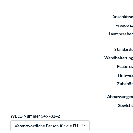
Anschlüsse
Frequenz
Lautsprecher
Standards
Wandhalterung
Features
Hinweis
Zubehör
Abmessungen
Gewicht
WEEE-Nummer
54978142
Verantwortliche Person für die EU