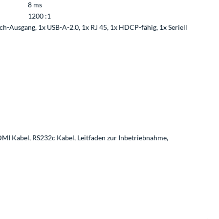
8 ms
1200 :1
h-Ausgang, 1x USB-A-2.0, 1x RJ 45, 1x HDCP-fähig, 1x Seriell
HDMI Kabel, RS232c Kabel, Leitfaden zur Inbetriebnahme,