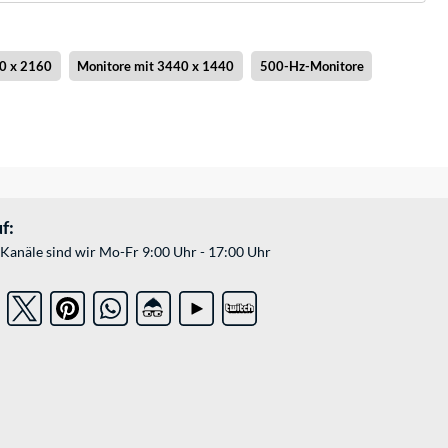
0 x 2160
Monitore mit 3440 x 1440
500-Hz-Monitore
f:
Kanäle sind wir Mo-Fr 9:00 Uhr - 17:00 Uhr