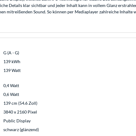
he Details klar sichtbar und jeder Inhalt kann in vollem Glanz erstrahl
n mitreißenden Sound. So können per Mediaplayer zahlreiche Inhalte w
G (A - G)
139 kWh
139 Watt
0,4 Watt
0,6 Watt
139 cm (54.6 Zoll)
3840 x 2160 Pixel
Public Display
schwarz (glänzend)