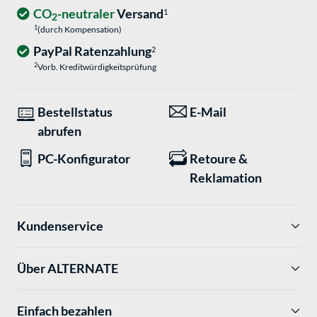
CO
-neutraler
Versand
1
2
1
(durch Kompensation)
PayPal Ratenzahlung
2
2
Vorb. Kreditwürdigkeitsprüfung
Bestellstatus
E-Mail
abrufen
PC-Konfigurator
Retoure &
Reklamation
Kundenservice
Über ALTERNATE
Einfach bezahlen