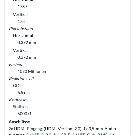
178 °
Vertikal
178 °
Pixelabstand
Horizontal
0.372 mm
Vertikal
0.372 mm
Farben
1070 Millionen
Reaktionszeit
GtG
6.5 ms
Kontrast
Statisch
5000 :1
Anschlüsse
2x HDMI-Eingang, (HDMI-Version: 2.0), 1x 3,5-mm-Audio-
Ausgang, 2x USB-A-2.0, 1x USB-B, 1x USB-C, 1x RJ 45, 1x