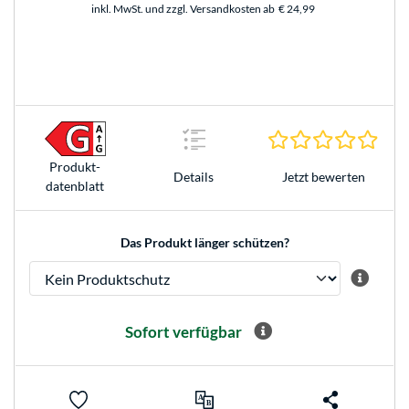
inkl. MwSt. und zzgl. Versandkosten ab
€ 24,99
0.0 S
Produkt­
Jetzt bewerten
Details
datenblatt
Das Produkt länger schützen?
Sofort verfügbar