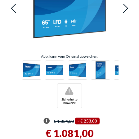
Abb. kann vom Original abweichen.
!
Sicherheits-
hinweise
€ 1.334,00
-
€ 253,00
€ 1.081,00