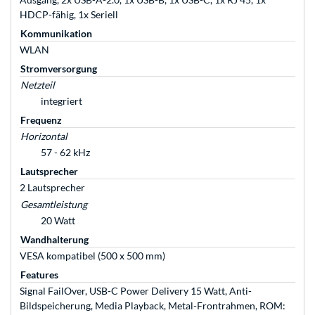
HDCP-fähig, 1x Seriell
Kommunikation
WLAN
Stromversorgung
Netzteil
integriert
Frequenz
Horizontal
57 - 62 kHz
Lautsprecher
2 Lautsprecher
Gesamtleistung
20 Watt
Wandhalterung
VESA kompatibel (500 x 500 mm)
Features
Signal FailOver, USB-C Power Delivery 15 Watt, Anti-
Bildspeicherung, Media Playback, Metal-Frontrahmen, ROM: