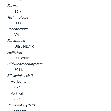
Format
16:9
Technnologie
LED
Paneltechnik
VA
Funktionen
Ultra HD/4K
Helligkeit
500 cd/m²
Bildwiederholungsrate
60 Hz
Blickwinkel (5:1)
Horizontal
89 °
Vertikal
89 °
Blickwinkel (10:1)
Horizontal